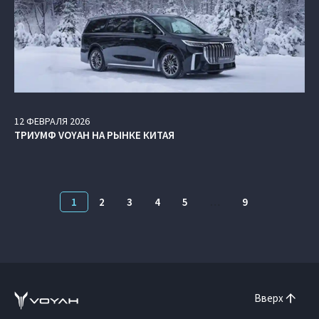
12
ФЕВРАЛЯ
2026
ТРИУМФ VOYAH НА РЫНКЕ КИТАЯ
1
2
3
4
5
…
9
Вверх