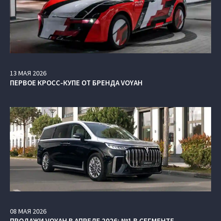
13
МАЯ
2026
ПЕРВОЕ КРОСС-КУПЕ ОТ БРЕНДА VOYAH
08
МАЯ
2026
ПРОДАЖИ VOYAH В АПРЕЛЕ 2026: №1 В СЕГМЕНТЕ