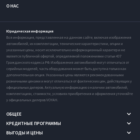
О НАС
Юридическая информация
Вся информация, представленная на данном сайте, включая изображения
автомобилей, их комплектации, технические характеристики, опции и
указанные цены, носит исключительно информационный характер и не
является публичной офертой, определяемой положениями статьи 437
Гражданского кодекса РФ. Изображения автомобилей могут отличаться от
серийных моделей, часть оборудования может быть доступна только как
дополнительная опция. Указанные цены являются рекомендованными
розничными ценами и могут отличаться от фактических цен, действующих у
официальных дилеров. Актуальную информацию о наличии автомобилей,
комплектациях, стоимости, условиях приобретения и оформления уточняйте
у официальных дилеров VOYAH.
ОБЩЕЕ
КРЕДИТНЫЕ ПРОГРАММЫ
ВЫГОДЫ И ЦЕНЫ