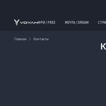
ФРИ / FREE
МЕЧТА / DREAM
СТРА
Главная
Контакты
К