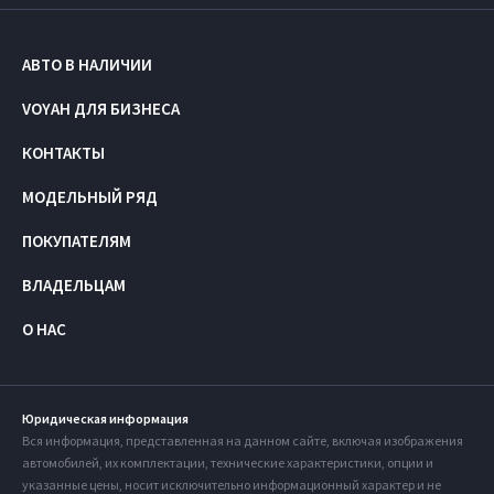
АВТО В НАЛИЧИИ
VOYAH ДЛЯ БИЗНЕСА
КОНТАКТЫ
МОДЕЛЬНЫЙ РЯД
ПОКУПАТЕЛЯМ
ВЛАДЕЛЬЦАМ
О НАС
Юридическая информация
Вся информация, представленная на данном сайте, включая изображения
автомобилей, их комплектации, технические характеристики, опции и
указанные цены, носит исключительно информационный характер и не