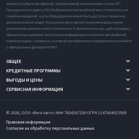
является публичной офертой, определяемой положениями статьи 437
Гражданского кодекса РФ. Изображения автомобилей могут отличаться от
серийных моделей, часть оборудования может быть доступна только как
дополнительная опция. Указанные цены являются рекомендованными
розничными ценами и могут отличаться от фактических цен, действующих у
официальных дилеров. Актуальную информацию о наличии автомобилей,
комплектациях, стоимости, условиях приобретения и оформления уточняйте
у официальных дилеров VOYAH.
ОБЩЕЕ
КРЕДИТНЫЕ ПРОГРАММЫ
ВЫГОДЫ И ЦЕНЫ
СЕРВИСНАЯ ИНФОРМАЦИЯ
© 2026, ООО «Вега-Авто» ИНН 7604267200
ОГРН 1147604015569
Правовая информация
Согласие на обработку персональных данных