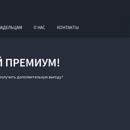
ЛАДЕЛЬЦАМ
О НАС
КОНТАКТЫ
Й ПРЕМИУМ!
 получить дополнительную выгоду?