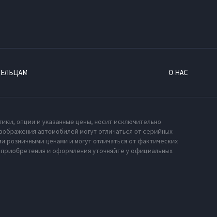
ДЕЛЬЦАМ
О НАС
тики, опции и указанные цены, носит исключительно
зображения автомобилей могут отличаться от серийных
и розничными ценами и могут отличаться от фактических
х приобретения и оформления уточняйте у официальных