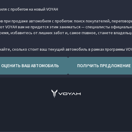
иля с пробегом на новый VOYAH
в при продаже автомобиля с пробегом: поиск покупателей, переговор
от VOYAH вам не придется этим заниматься — специалисты официальны
ремя, избавитесь от лишних забот и, самое главное, станете владель
айте, сколько стоит ваш текущий автомобиль в рамках программы VO
ОЦЕНИТЬ ВАШ АВТОМОБИЛЬ
ПОЛУЧИТЬ ПРЕДЛОЖЕНИЕ