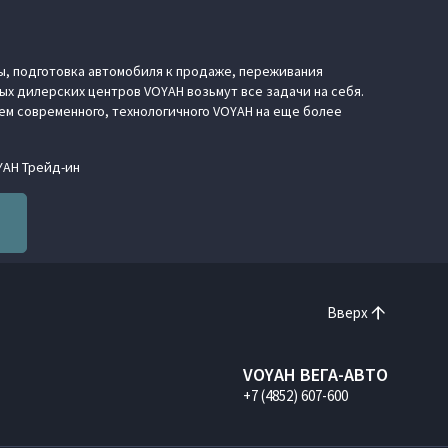
ы, подготовка автомобиля к продаже, переживания
х дилерских центров VOYAH возьмут все задачи на себя.
цем современного, технологичного VOYAH на еще более
YAH Трейд-ин
Вверх
VOYAH ВЕГА-АВТО
+7 (4852) 607-600