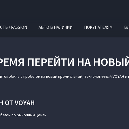
СТЬ / PASSION
АВТО В НАЛИЧИИ
ПОКУПАТЕЛЯМ
В
ЕМЯ ПЕРЕЙТИ НА НОВЫ
автомобиль с пробегом на новый премиальный, технологичный VOYAH и
 ОТ VOYAH
обегом по рыночным ценам
й