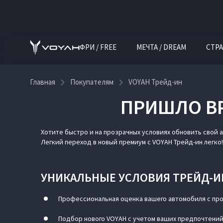
ФРИ / FREE
МЕЧТА / DREAM
СТРА
Главная
Покупателям
VOYAH Трейд-ин
ПРИШЛО ВР
VOYAH Трейд-ин
Хотите быстро и на прозрачных условиях обновить свой 
Легкий переход в новый премиум с VOYAH Трейд-ин легко!
УНИКАЛЬНЫЕ УСЛОВИЯ ТРЕЙД-ИН
Профессиональная оценка вашего автомобиля с пр
Подбор нового VOYAH с учетом ваших предпочтени