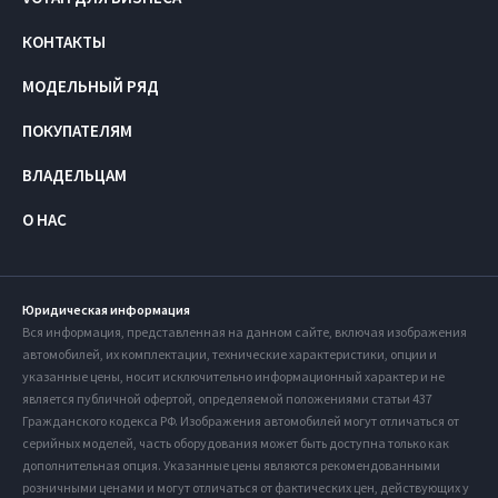
КОНТАКТЫ
МОДЕЛЬНЫЙ РЯД
ПОКУПАТЕЛЯМ
ВЛАДЕЛЬЦАМ
О НАС
Юридическая информация
Вся информация, представленная на данном сайте, включая изображения
автомобилей, их комплектации, технические характеристики, опции и
указанные цены, носит исключительно информационный характер и не
является публичной офертой, определяемой положениями статьи 437
Гражданского кодекса РФ. Изображения автомобилей могут отличаться от
серийных моделей, часть оборудования может быть доступна только как
дополнительная опция. Указанные цены являются рекомендованными
розничными ценами и могут отличаться от фактических цен, действующих у