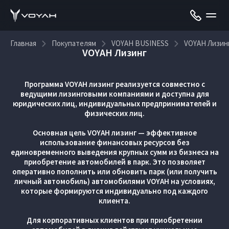
Главная
Покупателям
VOYAH BUSINESS
VOYAH Лизин
VOYAH Лизинг
Программа VOYAH лизинг реализуется совместно с
ведущими лизинговыми компаниями и доступна для
юридических лиц, индивидуальных предпринимателей и
физических лиц.
Основная цель VOYAH лизинг — эффективное
использование финансовых ресурсов без
единовременного выведения крупных сумм из бизнеса на
приобретение автомобилей в парк. Это позволяет
оперативно пополнить или обновить парк (или получить
личный автомобиль) автомобилями VOYAH на условиях,
которые формируются индивидуально под каждого
клиента.
Для корпоративных клиентов при приобретении