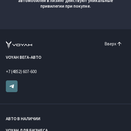
автомобилей в лизинг действуют уникальные
привилегии при покупке.
Вверх
VOYAH ВЕГА-АВТО
+7 (4852) 607-600
АВТО В НАЛИЧИИ
VOYAH ДЛЯ БИЗНЕСА