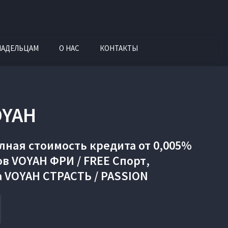
ЛАДЕЛЬЦАМ
О НАС
КОНТАКТЫ
YAH
лная стоимость кредита от 0,005%
в VOYAH ФРИ / FREE Спорт,
а VOYAH СТРАСТЬ / PASSION