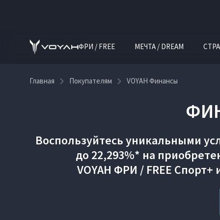
ФРИ / FREE
МЕЧТА / DREAM
СТРА
Главная
Покупателям
VOYAH Финансы
ФИ
Воспользуйтесь уникальными усло
до 22,293%* на приобрете
VOYAH ФРИ / FREE Спорт+ 