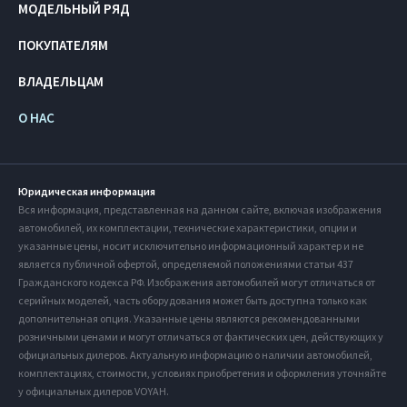
МОДЕЛЬНЫЙ РЯД
ПОКУПАТЕЛЯМ
ВЛАДЕЛЬЦАМ
О НАС
Юридическая информация
Вся информация, представленная на данном сайте, включая изображения
автомобилей, их комплектации, технические характеристики, опции и
указанные цены, носит исключительно информационный характер и не
является публичной офертой, определяемой положениями статьи 437
Гражданского кодекса РФ. Изображения автомобилей могут отличаться от
серийных моделей, часть оборудования может быть доступна только как
дополнительная опция. Указанные цены являются рекомендованными
розничными ценами и могут отличаться от фактических цен, действующих у
официальных дилеров. Актуальную информацию о наличии автомобилей,
комплектациях, стоимости, условиях приобретения и оформления уточняйте
у официальных дилеров VOYAH.