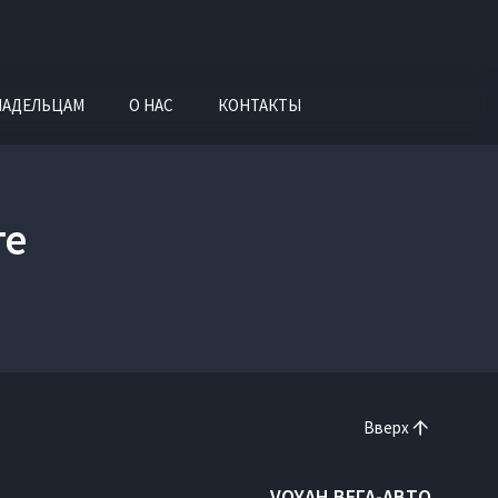
ЛАДЕЛЬЦАМ
О НАС
КОНТАКТЫ
ге
Вверх
VOYAH ВЕГА-АВТО