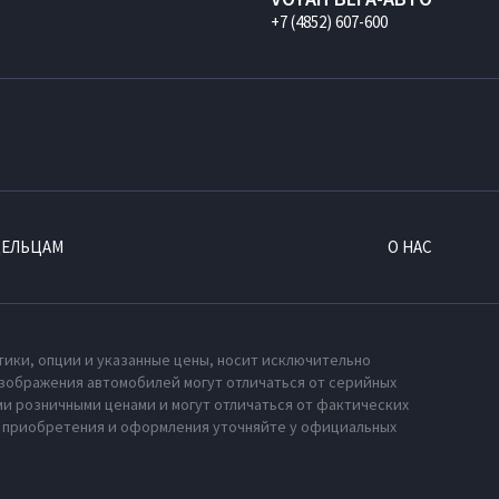
+7 (4852) 607-600
ДЕЛЬЦАМ
О НАС
тики, опции и указанные цены, носит исключительно
зображения автомобилей могут отличаться от серийных
и розничными ценами и могут отличаться от фактических
х приобретения и оформления уточняйте у официальных