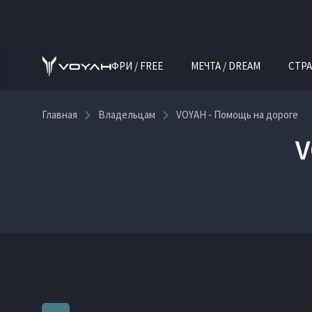
ФРИ / FREE
МЕЧТА / DREAM
СТРА
Главная
Владельцам
VOYAH - Помощь на дороге
V