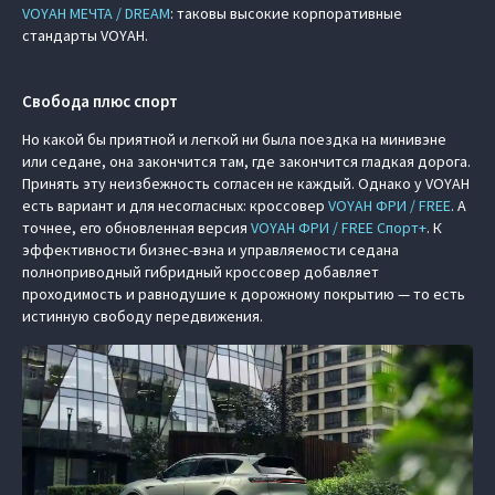
VOYAH МЕЧТА / DREAM
: таковы высокие корпоративные
стандарты VOYAH.
Свобода плюс спорт
Но какой бы приятной и легкой ни была поездка на минивэне
или седане, она закончится там, где закончится гладкая дорога.
Принять эту неизбежность согласен не каждый. Однако у VOYAH
есть вариант и для несогласных: кроссовер
VOYAH ФРИ / FREE
. А
точнее, его обновленная версия
VOYAH ФРИ / FREE Спорт+
. К
эффективности бизнес-вэна и управляемости седана
полноприводный гибридный кроссовер добавляет
проходимость и равнодушие к дорожному покрытию — то есть
истинную свободу передвижения.