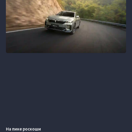
На пике роскоши