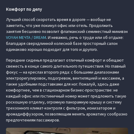
Комфорт по делу
Лучший способ скоротать время в дороге — вообще не
заметить, что уже покинул офис или отель. Продолжить
занятия бесшовно позволит флагманский семиместный минивэн
VOYAH МЕЧТА / DREAM
. И неважно, речь о труде или об отдыхе:
благодаря сверхдлинной колесной базе просторный салон
одинаково хорошо подходит для того и другого.
Передние сиденья предлагают отличный комфорт и обещают
свежесть в конце самого длительного путешествия. Но главный
фокус — на креслах второго ряда: с большими диапазонами
электрорегулировок, подогревом, вентиляцией и массажем, а
также удобными подставками для ног. Пожалуй, здесь даже
комфортнее, чем в стационарном бизнес-пространстве: не
каждый офис или гостиничный номер может предложить такую
роскошную отделку, огромную панорамную крышу и систему
трехзонного климат-контроля с фильтром, ионизатором и
аромадиффузором, позволяющим менять ароматику сообразно
предпочтениям пассажиров.