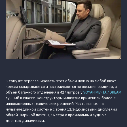
К тому же перепланировать этот объем можно на любой вкус:
кресла складываются и настраиваются по восьми позициям, а
объем багажного отделения в 427 литров у
VOYAH МЕЧТА / DREAM
лучший в классе. Конструкторы минивэна применили более 50
инновационных технических решений. Часть из них — в
мультимедийной системе с тремя 12,3-дюймовыми дисплеями
общей шириной почти 1,5 метра и премиальным аудио с
десятью динамиками.