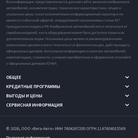
Вся информация, представленная на данном сайте, включая изображения
автомобилей, их комплектации, технические характеристики, опции и
указанные цены, носит исключительно информационный характер и не
является публичной офертой, определяемой положениями статьи 437
Гражданского кодекса РФ. Изображения автомобилей могут отличаться от
серийных моделей, часть оборудования может быть доступна только как
дополнительная опция. Указанные цены являются рекомендованными
розничными ценами и могут отличаться от фактических цен, действующих у
официальных дилеров. Актуальную информацию о наличии автомобилей,
комплектациях, стоимости, условиях приобретения и оформления уточняйте
у официальных дилеров VOYAH.
ОБЩЕЕ
КРЕДИТНЫЕ ПРОГРАММЫ
ВЫГОДЫ И ЦЕНЫ
СЕРВИСНАЯ ИНФОРМАЦИЯ
© 2026, ООО «Вега-Авто» ИНН 7604267200
ОГРН 1147604015569
Правовая информация