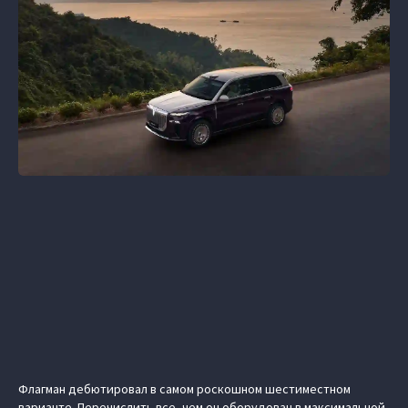
Флагман дебютировал в самом роскошном шестиместном
варианте. Перечислить все, чем он оборудован в максимальной