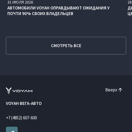
31
ИЮЛЯ
2026
28
АВТОМОБИЛИ VOYAH ОПРАВДЫВАЮТ ОЖИДАНИЯ У
Д
ПОЧТИ 90% СВОИХ ВЛАДЕЛЬЦЕВ
Ц
СМОТРЕТЬ ВСЕ
Вверх
VOYAH ВЕГА-АВТО
+7 (4852) 607-600