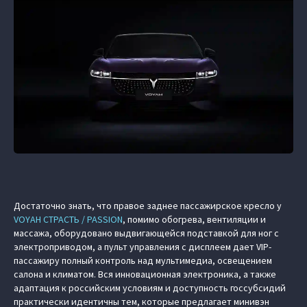
Достаточно знать, что правое заднее пассажирское кресло у
VOYAH СТРАСТЬ / PASSION
, помимо обогрева, вентиляции и
массажа, оборудовано выдвигающейся подставкой для ног с
электроприводом, а пульт управления с дисплеем дает VIP-
пассажиру полный контроль над мультимедиа, освещением
салона и климатом. Вся инновационная электроника, а также
адаптация к российским условиям и доступность госсубсидий
практически идентичны тем, которые предлагает минивэн