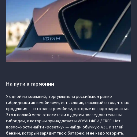
На пути к гармонии
У одной из компаний, торгующих на российском рынке
гибридными автомобилями, есть слоган, гласящий о том, что их
продукция — «это электромобили, которые не надо заряжать».
Это в полной мере относится и к другим последовательным
гибридам, к которым принадлежат и
VOYAH ФРИ / FREE
. Нет
возможности найти «розетку» — найди обычную АЗС и залей
бензин, который зарядит твою батарею. И не надо говорить,