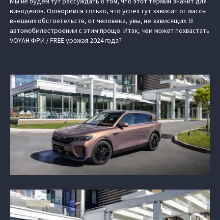
Мы не будем тут рассуждать о том, что этот термин значит для
виноделов. Оговоримся только, что успех тут зависит от массы
внешних обстоятельств, от человека, увы, не зависящих. В
автомобилестроении с этим проще. Итак, чем может похвастать
VOYAH ФРИ / FREE
урожая 2024 года?