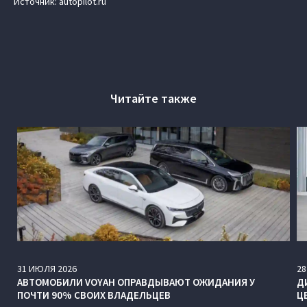
Источник: autopilot.ru
Читайте также
31
ИЮЛЯ
2026
28
АВТОМОБИЛИ VOYAH ОПРАВДЫВАЮТ ОЖИДАНИЯ У
Д
ПОЧТИ 90% СВОИХ ВЛАДЕЛЬЦЕВ
Ц