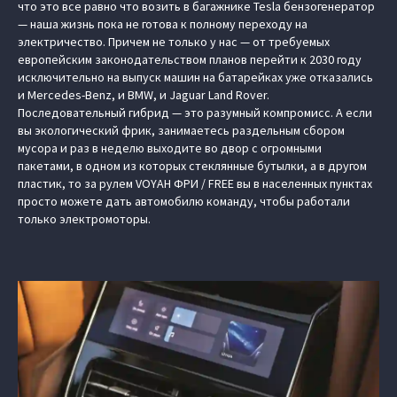
что это все равно что возить в багажнике Tesla бензогенератор
— наша жизнь пока не готова к полному переходу на
электричество. Причем не только у нас — от требуемых
европейским законодательством планов перейти к 2030 году
исключительно на выпуск машин на батарейках уже отказались
и Mercedes-Benz, и BMW, и Jaguar Land Rover.
Последовательный гибрид — это разумный компромисс. А если
вы экологический фрик, занимаетесь раздельным сбором
мусора и раз в неделю выходите во двор с огромными
пакетами, в одном из которых стеклянные бутылки, а в другом
пластик, то за рулем
VOYAH ФРИ / FREE
вы в населенных пунктах
просто можете дать автомобилю команду, чтобы работали
только электромоторы.