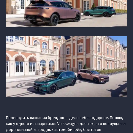
Переводить названия брендов — дело неблагодарное. Помню,
как у одного из пиарщиков Volkswagen для тех, кто возмущался
дороговизной «народных автомобилей», был готов