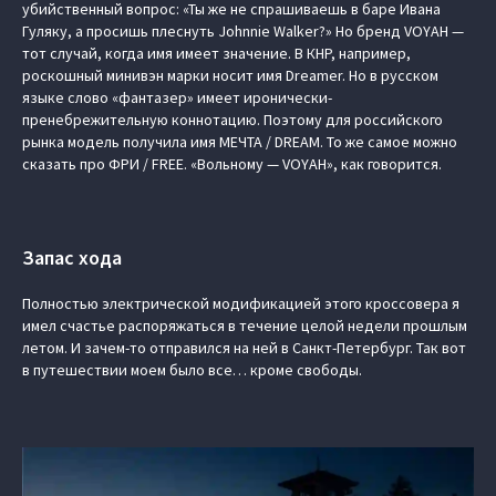
убийственный вопрос: «Ты же не спрашиваешь в баре Ивана
Гуляку, а просишь плеснуть Johnnie Walker?» Но бренд VOYAH —
тот случай, когда имя имеет значение. В КНР, например,
роскошный минивэн марки носит имя Dreamer. Но в русском
языке слово «фантазер» имеет иронически-
пренебрежительную коннотацию. Поэтому для российского
рынка модель получила имя МЕЧТА / DREAM. То же самое можно
сказать про ФРИ / FREE. «Вольному — VOYAH», как говорится.
Запас хода
Полностью электрической модификацией этого кроссовера я
имел счастье распоряжаться в течение целой недели прошлым
летом. И зачем-то отправился на ней в Санкт-Петербург. Так вот
в путешествии моем было все… кроме свободы.