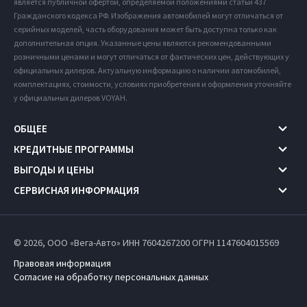
является публичной офертой, определяемой положениями статьи 437
Гражданского кодекса РФ. Изображения автомобилей могут отличаться от
серийных моделей, часть оборудования может быть доступна только как
дополнительная опция. Указанные цены являются рекомендованными
розничными ценами и могут отличаться от фактических цен, действующих у
официальных дилеров. Актуальную информацию о наличии автомобилей,
комплектациях, стоимости, условиях приобретения и оформления уточняйте
у официальных дилеров VOYAH.
ОБЩЕЕ
КРЕДИТНЫЕ ПРОГРАММЫ
ВЫГОДЫ И ЦЕНЫ
СЕРВИСНАЯ ИНФОРМАЦИЯ
© 2026, ООО «Вега-Авто» ИНН 7604267200
ОГРН 1147604015569
Правовая информация
Согласие на обработку персональных данных