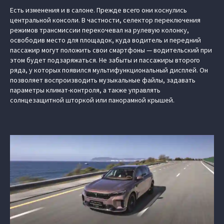
Есть изменения и в салоне. Прежде всего они коснулись
центральной консоли. В частности, селектор переключения
режимов трансмиссии перекочевал на рулевую колонку,
освободив место для площадок, куда водитель и передний
пассажир могут положить свои смартфоны — водительский при
этом будет подзаряжаться. Не забыты и пассажиры второго
ряда, у которых появился мультифункциональный дисплей. Он
позволяет воспроизводить музыкальные файлы, задавать
параметры климат-контроля, а также управлять
солнцезащитной шторкой или панорамной крышей.