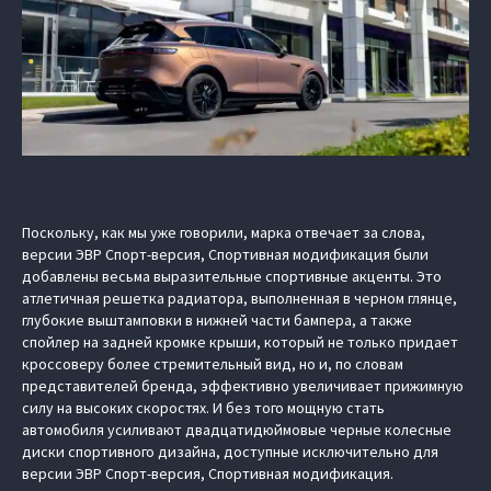
Поскольку, как мы уже говорили, марка отвечает за слова,
версии
ЭВР Спорт-версия, Спортивная модификация
были
добавлены весьма выразительные спортивные акценты. Это
атлетичная решетка радиатора, выполненная в черном глянце,
глубокие выштамповки в нижней части бампера, а также
спойлер на задней кромке крыши, который не только придает
кроссоверу более стремительный вид, но и, по словам
представителей бренда, эффективно увеличивает прижимную
силу на высоких скоростях. И без того мощную стать
автомобиля усиливают двадцатидюймовые черные колесные
диски спортивного дизайна, доступные исключительно для
версии
ЭВР Спорт-версия, Спортивная модификация
.