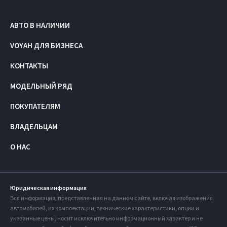
АВТО В НАЛИЧИИ
VOYAH ДЛЯ БИЗНЕСА
КОНТАКТЫ
МОДЕЛЬНЫЙ РЯД
ПОКУПАТЕЛЯМ
ВЛАДЕЛЬЦАМ
О НАС
Юридическая информация
Вся информация, представленная на данном сайте, включая изображения
автомобилей, их комплектации, технические характеристики, опции и
указанные цены, носит исключительно информационный характер и не