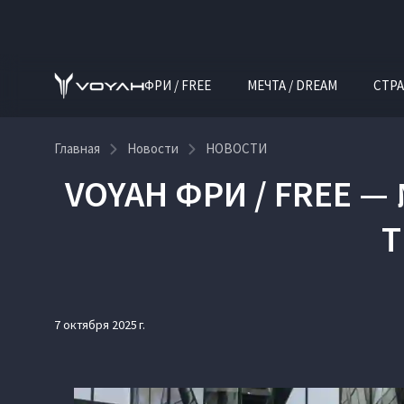
ФРИ / FREE
МЕЧТА / DREAM
СТРА
Главная
Новости
НОВОСТИ
VOYAH ФРИ / FREE 
Т
7 октября 2025 г.