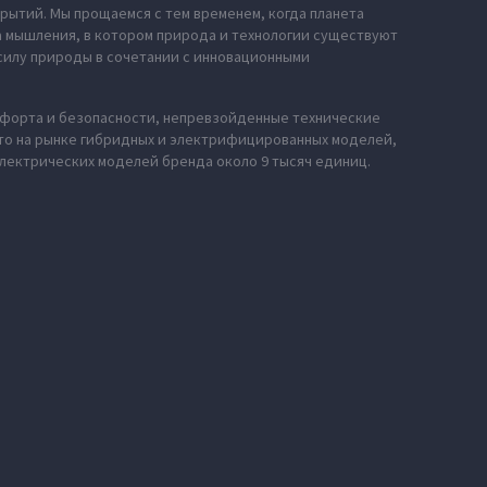
рытий. Мы прощаемся с тем временем, когда планета
за мышления, в котором природа и технологии существуют
силу природы в сочетании с инновационными
мфорта и безопасности, непревзойденные технические
сто на рынке гибридных и электрифицированных моделей,
электрических моделей бренда около 9 тысяч единиц.