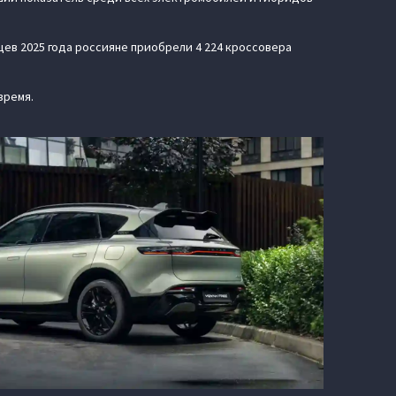
яцев 2025 года россияне приобрели 4 224 кроссовера
время.