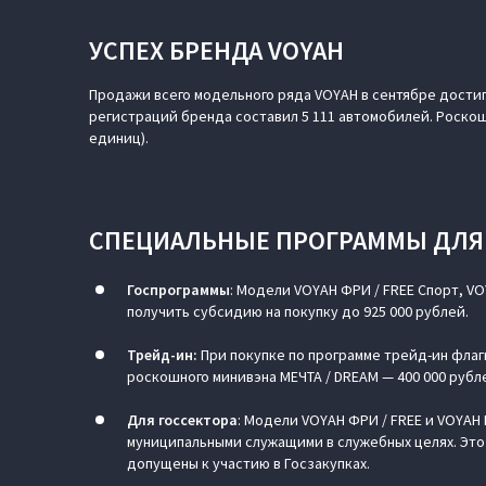
УСПЕХ БРЕНДА VOYAH
Продажи всего модельного ряда VOYAH в сентябре достиг
регистраций бренда составил 5 111 автомобилей. Роскош
единиц).
СПЕЦИАЛЬНЫЕ ПРОГРАММЫ ДЛЯ
Госпрограммы
: Модели VOYAH ФРИ / FREE Спорт, VO
получить субсидию на покупку до 925 000 рублей.
Трейд-ин:
При покупке по программе трейд-ин флаг
роскошного минивэна МЕЧТА / DREAM — 400 000 рубле
Для госсектора
: Модели VOYAH ФРИ / FREE и VOYA
муниципальными служащими в служебных целях. Эт
допущены к участию в Госзакупках.