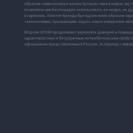
образом символизируя начало путешествия в новую эру т
позволяла нам беспощадно использовать ее недра, не ду
в гармонии. Логотип бренда был вдохновлен образом па
технологиями, призванными задать новое измерение жиз
Модели VOYAH продолжают укреплять доверие и повышат
характеристики и безупречные потребительские свойств
официально представленных в России. За период с январ