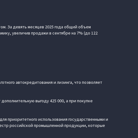
том. За девять месяцев 2025 года общий объем
ику, увеличив продажи в сентябре на 7% (до 122
ьготного автокредитования и лизинга, что позволяет
 дополнительную выгоду 425 000, а при покупке
 для приоритетного использования государственными и
еестр российской промышленной продукции, которые