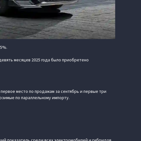
35%.
 девять месяцев 2025 года было приобретено
 первое место по продажам за сентябрь и первые три
возимые по параллельному импорту.
высший показатель среди всех электромобилей и гибридов