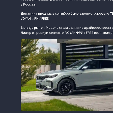
в России.
Динамика продаж
: в сентябре было зарегистрировано 7
VOYAH ФРИ / FREE.
Вклад в рынок
: Модель стала одним из драйверов восста
Лидер в премиум-сегменте: VOYAH ФРИ / FREE возглавил 