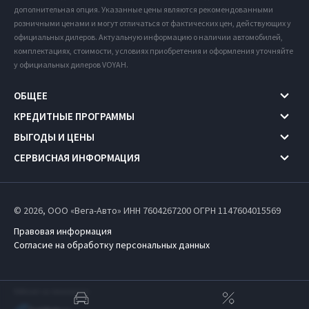
дополнительная опция. Указанные цены являются рекомендованными
розничными ценами и могут отличаться от фактических цен, действующих у
официальных дилеров. Актуальную информацию о наличии автомобилей,
комплектациях, стоимости, условиях приобретения и оформления уточняйте
у официальных дилеров VOYAH.
ОБЩЕЕ
КРЕДИТНЫЕ ПРОГРАММЫ
ВЫГОДЫ И ЦЕНЫ
СЕРВИСНАЯ ИНФОРМАЦИЯ
© 2026, ООО «Вега-Авто» ИНН 7604267200
ОГРН 1147604015569
Правовая информация
Согласие на обработку персональных данных
Работает на технологиях