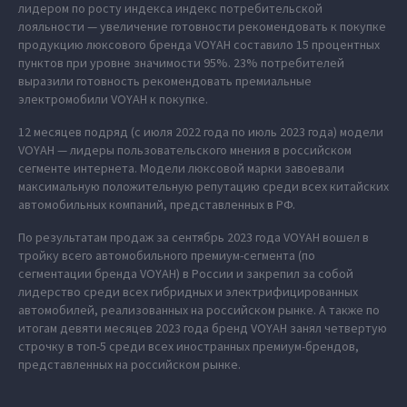
лидером по росту индекса индекс потребительской
лояльности — увеличение готовности рекомендовать к покупке
продукцию люксового бренда VOYAH составило 15 процентных
пунктов при уровне значимости 95%. 23% потребителей
выразили готовность рекомендовать премиальные
электромобили VOYAH к покупке.
12 месяцев подряд (с июля 2022 года по июль 2023 года) модели
VOYAH — лидеры пользовательского мнения в российском
сегменте интернета. Модели люксовой марки завоевали
максимальную положительную репутацию среди всех китайских
автомобильных компаний, представленных в РФ.
По результатам продаж за сентябрь 2023 года VOYAH вошел в
тройку всего автомобильного премиум-сегмента (по
сегментации бренда VOYAH) в России и закрепил за собой
лидерство среди всех гибридных и электрифицированных
автомобилей, реализованных на российском рынке. А также по
итогам девяти месяцев 2023 года бренд VOYAH занял четвертую
строчку в топ-5 среди всех иностранных премиум-брендов,
представленных на российском рынке.