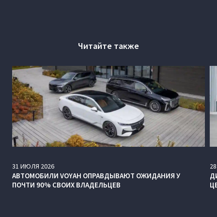
Читайте также
31
ИЮЛЯ
2026
28
АВТОМОБИЛИ VOYAH ОПРАВДЫВАЮТ ОЖИДАНИЯ У
Д
ПОЧТИ 90% СВОИХ ВЛАДЕЛЬЦЕВ
Ц