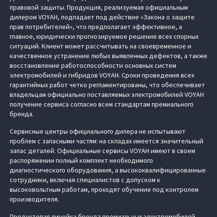
правовой защиты. Продукция, реализуемая официальным
дилером VOYAH, подпадает под действие «Закона о защите
прав потребителей», что предполагает эффективное, а
главное, юридически прогнозируемое решение всех спорных
ситуаций. Клиент может рассчитывать на своевременное и
качественное устранение любых выявленных дефектов, а также
восстановление работоспособности основных систем
электромобилей и гибридов VOYAH. Сроки проведения всех
гарантийных работ четко регламентированы, что обеспечивает
владельцам официально поставляемых электромобилей VOYAH
получение сервиса согласно всем стандартам премиального
бренда.
Сервисные центры официального дилера не испытывают
проблем с запасными частям: на складах имеется значительный
запас деталей. Официальные сервисы VOYAH имеют в своем
распоряжении полный комплект необходимого
диагностического оборудования, а высококвалифицированные
сотрудники, включая специалистов с допуском к
высоковольтным работам, проходят обучение под контролем
производителя.
Продуктовая линейка бренда премиальных электромобилей