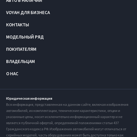
АВТО В НАЛИЧИИ
VOYAH ДЛЯ БИЗНЕСА
КОНТАКТЫ
МОДЕЛЬНЫЙ РЯД
ПОКУПАТЕЛЯМ
ВЛАДЕЛЬЦАМ
О НАС
Юридическая информация
Вся информация, представленная на данном сайте, включая изображения
автомобилей, их комплектации, технические характеристики, опции и
указанные цены, носит исключительно информационный характер и не
является публичной офертой, определяемой положениями статьи 437
Гражданского кодекса РФ. Изображения автомобилей могут отличаться от
серийных моделей, часть оборудования может быть доступна только как