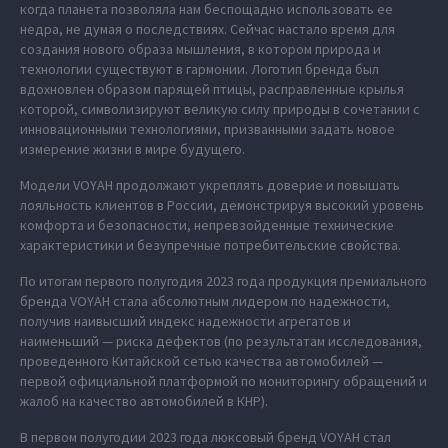
когда планета позволяла нам беспощадно использовать ее
недра, не думая о последствиях. Сейчас настало время для
создания нового образа мышления, в котором природа и
технологии существуют в гармонии. Логотип бренда был
вдохновлен образом парящей птицы, расправленные крылья
которой, символизируют великую силу природы в сочетании с
инновационными технологиями, призванными задать новое
измерение жизни в мире будущего.
Модели VOYAH продолжают укреплять доверие и повышать
лояльность клиентов в России, демонстрируя высокий уровень
комфорта и безопасности, непревзойденные технические
характеристики и безупречные потребительские свойства.
По итогам первого полугодия 2023 года продукция премиального
бренда VOYAH стала абсолютным лидером по надежности,
получив наивысший индекс надежности агрегатов и
наименьший — риска дефектов (по результатам исследования,
проведенного Китайской сетью качества автомобилей —
первой официальной платформой по мониторингу обращений и
жалоб на качество автомобилей в КНР).
В первом полугодии 2023 года люксовый бренд VOYAH стал