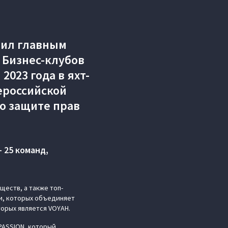
пил главным
 Бизнес-клубов
2023 года в яхт-
ероссийской
о защите прав
 25 команд,
ществ, а также топ-
и, которых объединяет
торых является VOYAH.
PASSION, который