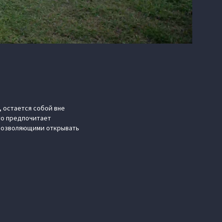
 остается собой вне
кто предпочитает
 позволяющими открывать