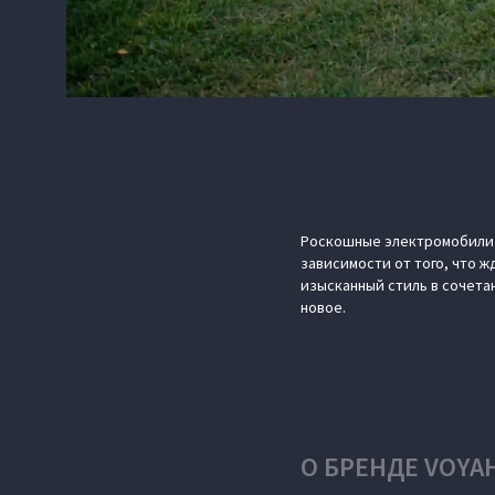
Роскошные электромобили V
зависимости от того, что ж
изысканный стиль в сочет
новое.
О БРЕНДЕ VOYA