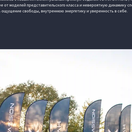
ее от моделей представительского класса и невероятную динамику с
 ощущение свободы, внутреннюю энергетику и уверенность в себе.