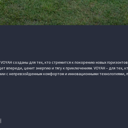
OYAH созданы для тех, кто стремится к покорению новых горизонтов,
дет впереди, ценит энергию и тягу к приключениям. VOYAH – для тех, 
ании с непревзойденным комфортом и инновационными технологиями,
H