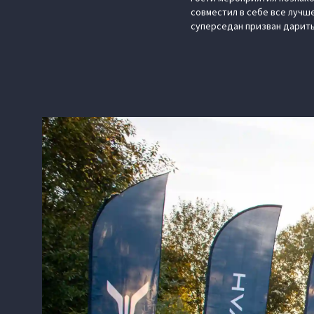
совместил в себе все лучш
суперседан призван дарить