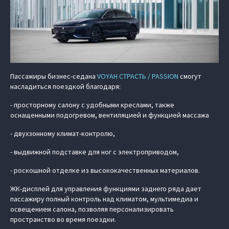
Пассажиры бизнес-седана
VOYAH СТРАСТЬ / PASSION
смогут
насладиться поездкой благодаря:
- просторному салону с удобными креслами, также
оснащенными подогревом, вентиляцией и функцией массажа
- двухзонному климат-контролю,
- выдвижной подставке для ног с электроприводом,
- роскошной отделке из высококачественных материалов.
ЖК-дисплей для управления функциями заднего ряда дает
пассажиру полный контроль над климатом, мультимедиа и
освещением салона, позволяя персонализировать
пространство во время поездки.