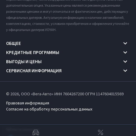
дополнительная опция. Указанные цены являются рекомендованными
розничными ценами и могут отличаться от фактических цен, действующих у
официальных дилеров. Актуальную информацию о наличии автомобилей,
комплектациях, стоимости, условиях приобретения и оформления уточняйте
у официальных дилеров VOYAH.
ОБЩЕЕ
КРЕДИТНЫЕ ПРОГРАММЫ
ВЫГОДЫ И ЦЕНЫ
СЕРВИСНАЯ ИНФОРМАЦИЯ
© 2026, ООО «Вега-Авто» ИНН 7604267200
ОГРН 1147604015569
Правовая информация
Согласие на обработку персональных данных
Работает на технологиях