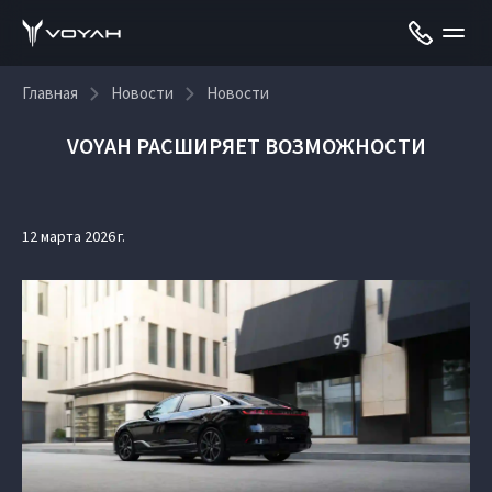
Главная
Новости
Новости
VOYAH РАСШИРЯЕТ ВОЗМОЖНОСТИ
12 марта 2026 г.