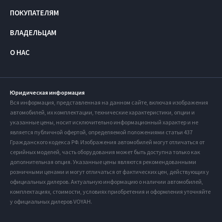
ПОКУПАТЕЛЯМ
ВЛАДЕЛЬЦАМ
О НАС
Юридическая информация
Вся информация, представленная на данном сайте, включая изображения
автомобилей, их комплектации, технические характеристики, опции и
указанные цены, носит исключительно информационный характер и не
является публичной офертой, определяемой положениями статьи 437
Гражданского кодекса РФ. Изображения автомобилей могут отличаться от
серийных моделей, часть оборудования может быть доступна только как
дополнительная опция. Указанные цены являются рекомендованными
розничными ценами и могут отличаться от фактических цен, действующих у
официальных дилеров. Актуальную информацию о наличии автомобилей,
комплектациях, стоимости, условиях приобретения и оформления уточняйте
у официальных дилеров VOYAH.