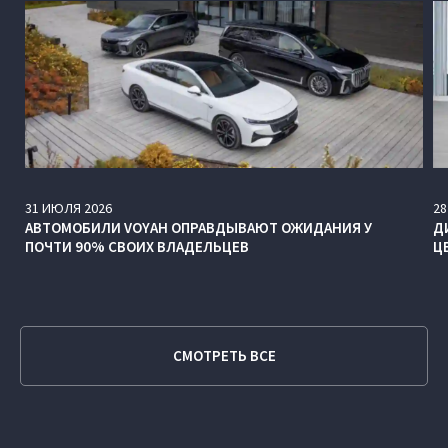
31
ИЮЛЯ
2026
28
АВТОМОБИЛИ VOYAH ОПРАВДЫВАЮТ ОЖИДАНИЯ У
Д
ПОЧТИ 90% СВОИХ ВЛАДЕЛЬЦЕВ
Ц
СМОТРЕТЬ ВСЕ