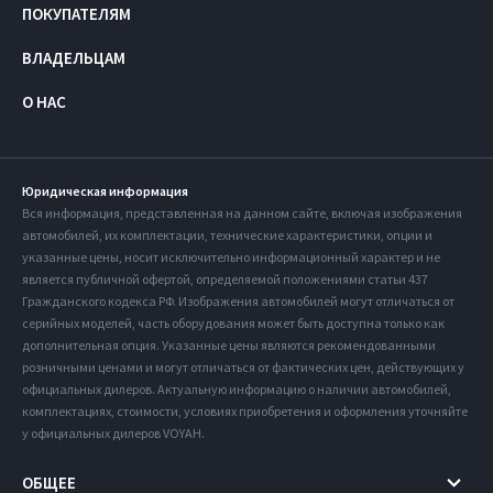
ПОКУПАТЕЛЯМ
ВЛАДЕЛЬЦАМ
О НАС
Юридическая информация
Вся информация, представленная на данном сайте, включая изображения
автомобилей, их комплектации, технические характеристики, опции и
указанные цены, носит исключительно информационный характер и не
является публичной офертой, определяемой положениями статьи 437
Гражданского кодекса РФ. Изображения автомобилей могут отличаться от
серийных моделей, часть оборудования может быть доступна только как
дополнительная опция. Указанные цены являются рекомендованными
розничными ценами и могут отличаться от фактических цен, действующих у
официальных дилеров. Актуальную информацию о наличии автомобилей,
комплектациях, стоимости, условиях приобретения и оформления уточняйте
у официальных дилеров VOYAH.
ОБЩЕЕ