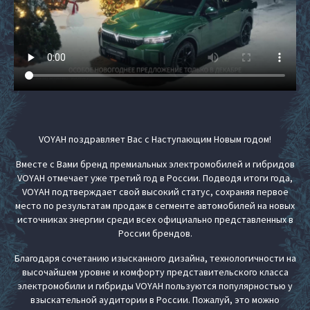
VOYAH поздравляет Вас с Наступающим Новым годом!
Вместе с Вами бренд премиальных электромобилей и гибридов
VOYAH отмечает уже третий год в России. Подводя итоги года,
VOYAH подтверждает свой высокий статус, сохраняя первое
место по результатам продаж в сегменте автомобилей на новых
источниках энергии среди всех официально представленных в
России брендов.
Благодаря сочетанию изысканного дизайна, технологичности на
высочайшем уровне и комфорту представительского класса
электромобили и гибриды VOYAH пользуются популярностью у
взыскательной аудитории в России. Пожалуй, это можно