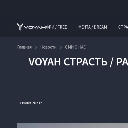
ФРИ / FREE
МЕЧТА / DREAM
СТРА
Главная
Новости
СМИ О НАС
VOYAH СТРАСТЬ / P
13 июня 2023 г.