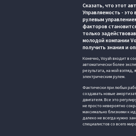
Сказать, что этот ав
Управляемость - это
рулевым управлением
факторов становится
только задействовав
молодой компании Vo
получить знания и о
Конечно, Voyah входит в с
автоматически более экспе
результата, на мой взгляд,
электрическим рулем.
Фактически при любых рабо
создавать новые амортизат
двигателя. Все это регули
не просто невероятно сокр
максимально близкими к иде
далеко не всегда нужно за
специалистов со всего мира