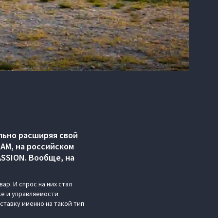
льно расширяя свой
EAM, на российском
SSION. Вообще, на
р. И спрос на них стал
ке и управляемости
ставку именно на такой тип