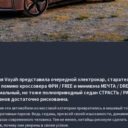
ия Voyah представила очередной электрокар, старате
 помимо кроссовера ФРИ / FREE и минивэна МЕЧТА / DR
иальный, но тоже полноприводный седан СТРАСТЬ / PA
данов достаточно рискованна.
мя эти автомобили из массовой категории превратились в нишевый това
ративных парков. Ведь седаны, при всей своей изысканности, динами
азах современного человека. Тем не менее, китайцы рискнули сделать 
, почему они уверены в своем успехе.