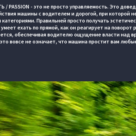
Ь / PASSION - это не просто управляемость. Это дове
ствия машины с водителем и дорогой, при которой 
 категориями. Правильней просто получать эстетиче
 умеет ехать по прямой, как он реагирует на поворот р
яет
ся, обеспечивая водителю ощущение власти над в
 это вовсе не означает, что машина простит вам любы