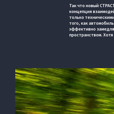
Так что новый СТРАСТ
концепция взаимодей
только техническими
того, как автомобиль
эффективно замедл
пространством. Хотя