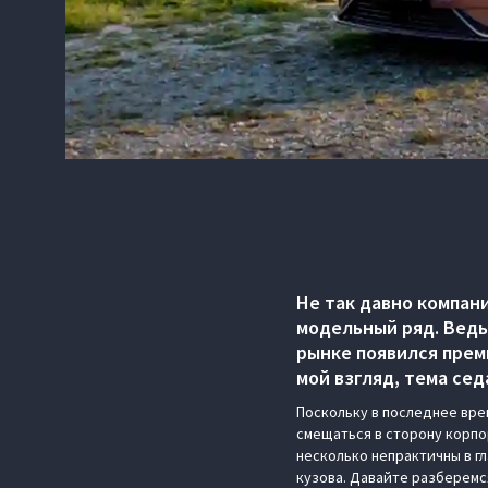
Не так давно компан
модельный ряд. Ведь
рынке появился прем
мой взгляд, тема се
Поскольку в последнее вре
смещаться в сторону корпо
несколько непрактичны в гл
кузова. Давайте разберемся