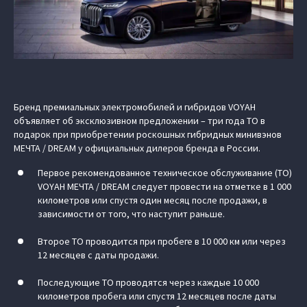
Бренд премиальных электромобилей и гибридов VOYAH
объявляет об эксклюзивном предложении – три года ТО в
подарок при приобретении роскошных гибридных минивэнов
МЕЧТА / DREAM у официальных дилеров бренда в России.
Первое рекомендованное техническое обслуживание (ТО)
VOYAH МЕЧТА / DREAM следует провести на отметке в 1 000
километров или спустя один месяц после продажи, в
зависимости от того, что наступит раньше.
Второе ТО проводится при пробеге в 10 000 км или через
12 месяцев с даты продажи.
Последующие ТО проводятся через каждые 10 000
километров пробега или спустя 12 месяцев после даты