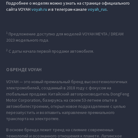
Подробнее о моделях можно узнать на странице официального
сайта VOYAH
voyah.ru
и в телеграм-канале
voyah_rus
.
1
Предложение доступно для моделей VOYAH МЕЧТА / DREAM
2023 модельного года.
2
C даты начала первой продажи автомобиля.
О БРЕНДЕ VOYAH
VOYAH — это новый премиальный бренд высокотехнологичных
электромобилей, созданный в 2018 году с фокусом на
глобальные продажи. Китайский автопроизводитель DongFeng
Motor Corporation, базируясь на своем 53-летнем опыте в
автомобилестроении, открыл новое подразделение с целью
перезапустить и возглавить направление премиального
транспорта на электротяге.
В основе бренда лежит тренд на слияние современных
технологий и осознанного отношения к планете. Латинское