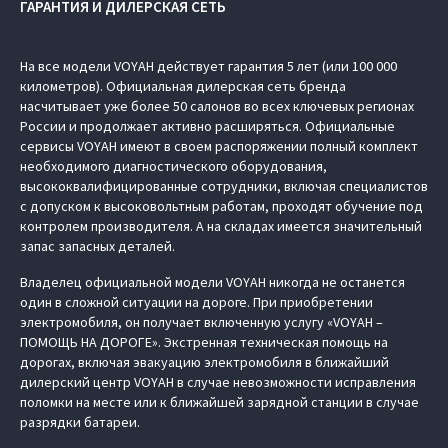
ГАРАНТИЯ И ДИЛЕРСКАЯ СЕТЬ
На все модели VOYAH действует гарантия 5 лет (или 100 000
километров). Официальная дилерская сеть бренда
насчитывает уже более 50 салонов во всех ключевых регионах
России и продолжает активно расширяться. Официальные
сервисы VOYAH имеют в своем распоряжении полный комплект
необходимого диагностического оборудования,
высококвалифицированные сотрудники, включая специалистов
с допуском к высоковольтным работам, проходят обучение под
контролем производителя. А на складах имеется значительный
запас запасных деталей.
Владелец официальной модели VOYAH никогда не останется
один в сложной ситуации на дороге. При приобретении
электромобиля, он получает включенную услугу «VOYAH –
ПОМОЩЬ НА ДОРОГЕ». Экстренная техническая помощь на
дорогах, включая эвакуацию электромобиля в ближайший
дилерский центр VOYAH в случае невозможности исправления
поломки на месте или к ближайшей зарядной станции в случае
разрядки батареи.