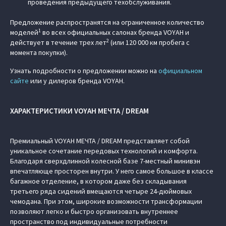
проведения предыдущего техобслуживания.
Предложение распространятся на ограниченное количество
1
моделей
во всех официальных салонах бренда VOYAH и
2
действует в течение трех лет
(или 120 000 км пробега с
момента покупки).
Узнать подробности о предложении можно на
официальном
сайте
или у дилеров бренда VOYAH.
ХАРАКТЕРИСТИКИ VOYAH МЕЧТА / DREAM
Премиальный VOYAH МЕЧТА / DREAM представляет собой
уникальное сочетание передовых технологий и комфорта.
Благодаря сверхдлинной колесной базе 7-местный минивэн
впечатляюще просторен внутри. У него самое большое в классе
багажное отделение, в котором даже без складывания
третьего ряда сидений вмещаются четыре 24-дюймовых
чемодана. При этом, широкие возможности трансформации
позволяют легко и быстро организовать внутреннее
пространство под индивидуальные потребности