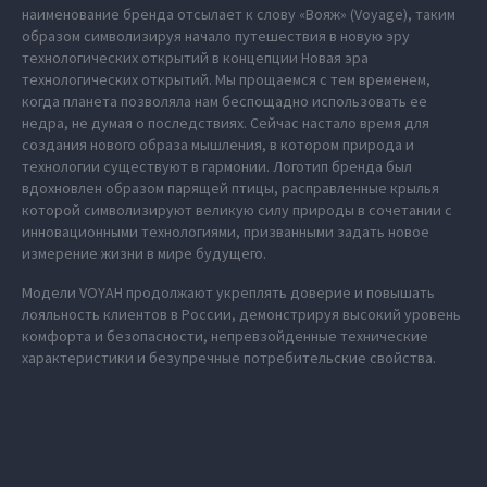
наименование бренда отсылает к слову «Вояж» (Voyage), таким
образом символизируя начало путешествия в новую эру
технологических открытий в концепции Новая эра
технологических открытий. Мы прощаемся с тем временем,
когда планета позволяла нам беспощадно использовать ее
недра, не думая о последствиях. Сейчас настало время для
создания нового образа мышления, в котором природа и
технологии существуют в гармонии. Логотип бренда был
вдохновлен образом парящей птицы, расправленные крылья
которой символизируют великую силу природы в сочетании с
инновационными технологиями, призванными задать новое
измерение жизни в мире будущего.
Модели VOYAH продолжают укреплять доверие и повышать
лояльность клиентов в России, демонстрируя высокий уровень
комфорта и безопасности, непревзойденные технические
характеристики и безупречные потребительские свойства.