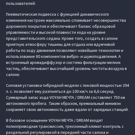
пользователей.
Пневматическая подвеска с функцией динамического
изменения настроек максимально сглаживает несовершенства
дорожного покрытия и обеспечивает баланс образцовой
управляемости и высокой плавности хода на уровне
представительского седана. Кроме того, создать в салоне
приятную атмосферу тишины для отдыха или вдумчивой
работы по ходу движения позволяют новейшие технологии и
использование 80 компонентов вибро- и шумоподавления. А
встроенный аромадиффузор и система фильтрации мелких
частиц, обеспечивают высочайший уровень чистоты воздуха в
салоне.
Силовая установка гибридной модели с пиковой мощностью 394
л. с. позволяет ему разгоняться до 100 км/ч за 6,6 секунд.
Суммарный запас хода VOYAH МЕЧТА / DREAM составляет 750 км
автономного пробега. Таким образом, премиальный минивэн
сохраняет свою автономность даже вдали от зарядных станций.
В базовое оснащение VOYAH МЕЧТА / DREAM входят
полноприводная трансмиссия, трехзонный климат-контроль с
раздельной регулировкой в передней части салона и