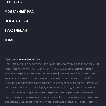
КОНТАКТЫ
МОДЕЛЬНЫЙ РЯД
ПОКУПАТЕЛЯМ
ВЛАДЕЛЬЦАМ
О НАС
Юридическая информация
Вся информация, представленная на данном сайте, включая изображения
автомобилей, их комплектации, технические характеристики, опции и
указанные цены, носит исключительно информационный характер и не
является публичной офертой, определяемой положениями статьи 437
Гражданского кодекса РФ. Изображения автомобилей могут отличаться от
серийных моделей, часть оборудования может быть доступна только как
дополнительная опция. Указанные цены являются рекомендованными
розничными ценами и могут отличаться от фактических цен, действующих у
официальных дилеров. Актуальную информацию о наличии автомобилей,