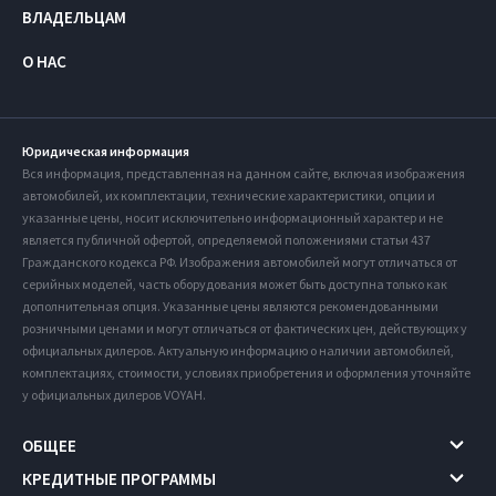
ВЛАДЕЛЬЦАМ
О НАС
Юридическая информация
Вся информация, представленная на данном сайте, включая изображения
автомобилей, их комплектации, технические характеристики, опции и
указанные цены, носит исключительно информационный характер и не
является публичной офертой, определяемой положениями статьи 437
Гражданского кодекса РФ. Изображения автомобилей могут отличаться от
серийных моделей, часть оборудования может быть доступна только как
дополнительная опция. Указанные цены являются рекомендованными
розничными ценами и могут отличаться от фактических цен, действующих у
официальных дилеров. Актуальную информацию о наличии автомобилей,
комплектациях, стоимости, условиях приобретения и оформления уточняйте
у официальных дилеров VOYAH.
ОБЩЕЕ
КРЕДИТНЫЕ ПРОГРАММЫ