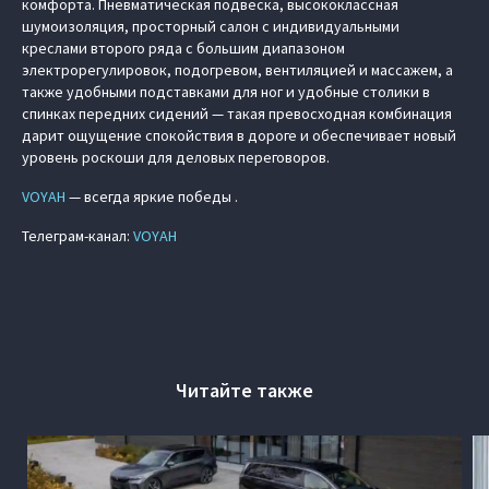
комфорта. Пневматическая подвеска, высококлассная
шумоизоляция, просторный салон с индивидуальными
креслами второго ряда с большим диапазоном
электрорегулировок, подогревом, вентиляцией и массажем, а
также удобными подставками для ног и удобные столики в
спинках передних сидений — такая превосходная комбинация
дарит ощущение спокойствия в дороге и обеспечивает новый
уровень роскоши для деловых переговоров.
VOYAH
— всегда яркие победы .
Телеграм-канал:
VOYAH
Читайте также