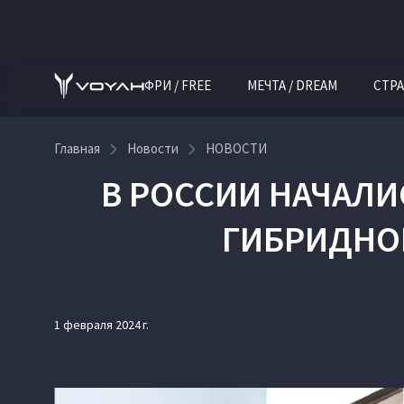
ФРИ / FREE
МЕЧТА / DREAM
СТРА
Главная
Новости
НОВОСТИ
В РОССИИ НАЧАЛ
ГИБРИДНОГ
1 февраля 2024 г.