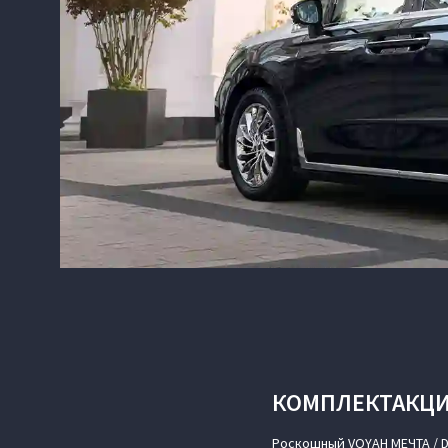
КОМПЛЕКТАКЦ
Роскошный VOYAH МЕЧТА / D