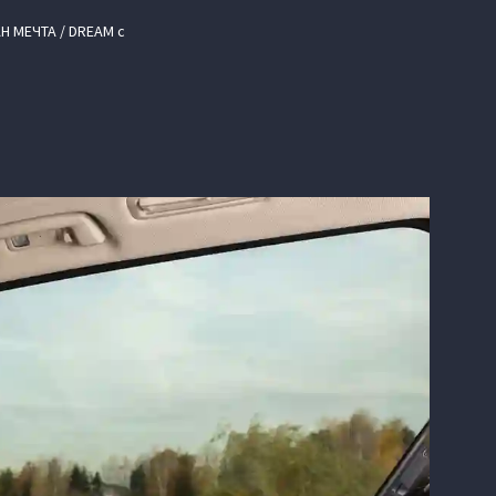
H МЕЧТА / DREAM с