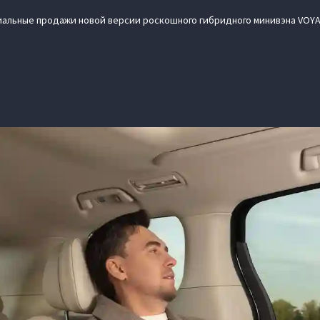
альные продажи новой версии роскошного гибридного минивэна VOYA