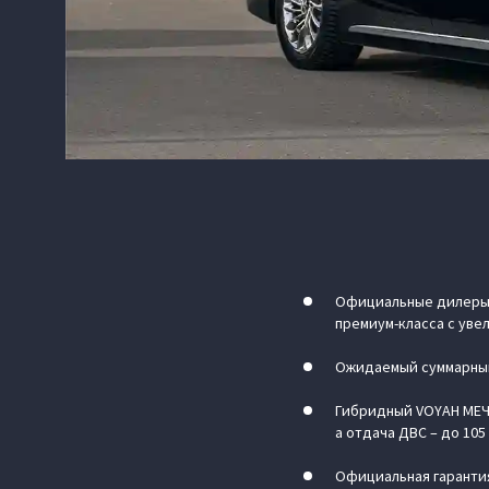
Официальные дилеры 
премиум-класса с уве
Ожидаемый суммарный 
Гибридный VOYAH МЕЧТ
а отдача ДВС – до 105 
Официальная гарантия