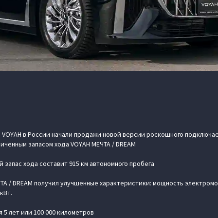
VOYAH в России начали продажи новой версии роскошного подключае
личенным запасом хода VOYAH МЕЧТА / DREAM
запас хода составит 915 км автономного пробега
А / DREAM получил улучшенные характеристики: мощность электромот
кВт.
 5 лет или 100 000 километров