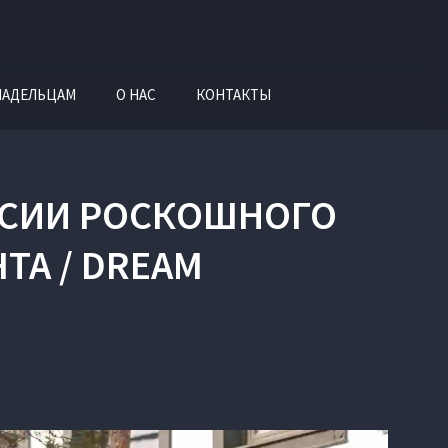
ЛАДЕЛЬЦАМ
О НАС
КОНТАКТЫ
РСИИ РОСКОШНОГО
ТА / DREAM