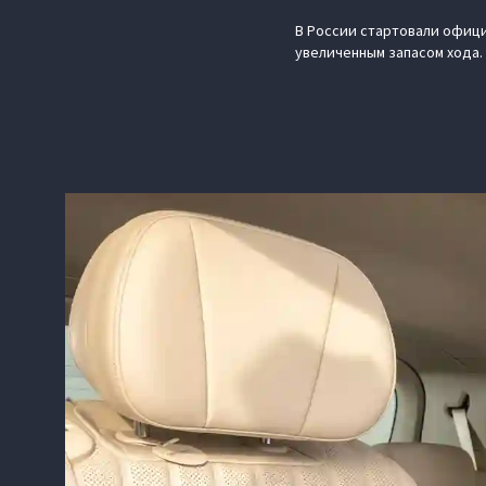
В России стартовали офици
увеличенным запасом хода.