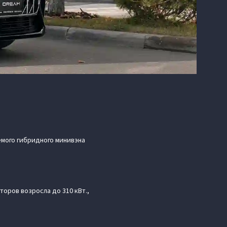
мого гибридного минивэна
оров возросла до 310 кВт.,