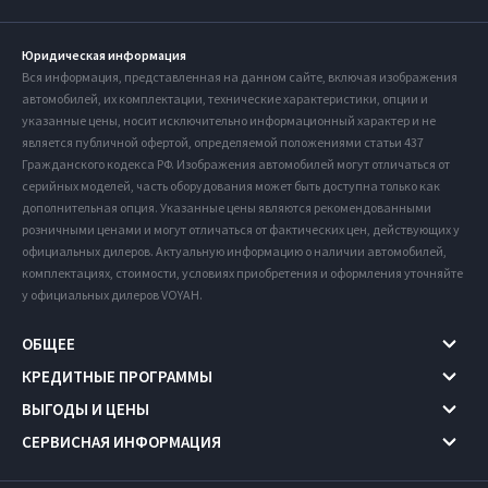
Юридическая информация
Вся информация, представленная на данном сайте, включая изображения
автомобилей, их комплектации, технические характеристики, опции и
указанные цены, носит исключительно информационный характер и не
является публичной офертой, определяемой положениями статьи 437
Гражданского кодекса РФ. Изображения автомобилей могут отличаться от
серийных моделей, часть оборудования может быть доступна только как
дополнительная опция. Указанные цены являются рекомендованными
розничными ценами и могут отличаться от фактических цен, действующих у
официальных дилеров. Актуальную информацию о наличии автомобилей,
комплектациях, стоимости, условиях приобретения и оформления уточняйте
у официальных дилеров VOYAH.
ОБЩЕЕ
КРЕДИТНЫЕ ПРОГРАММЫ
ВЫГОДЫ И ЦЕНЫ
СЕРВИСНАЯ ИНФОРМАЦИЯ