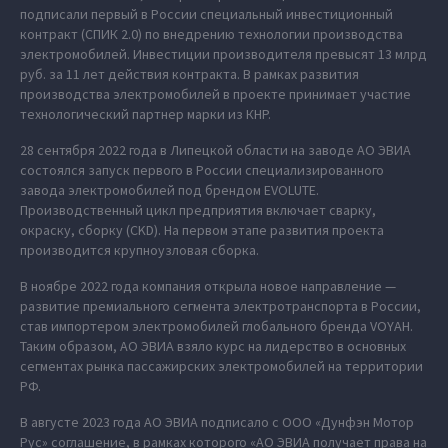
подписали первый в России специальный инвестиционный
контракт (СПИК 2.0) по внедрению технологии производства
электромобилей. Инвестиции производителя превысят 13 млрд
руб. за 11 лет действия контракта. В рамках развития
производства электромобилей в проекте принимает участие
технологический партнер марки из КНР.
28 сентября 2022 года в Липецкой области на заводе АО ЭВИА
состоялся запуск первого в России специализированного
завода электромобилей под брендом EVOLUTE.
Производственный цикл предприятия включает сварку,
окраску, сборку (CKD). На первом этапе развития проекта
производится крупноузловая сборка.
В ноябре 2022 года компания открыла новое направление —
развитие премиального сегмента электротранспорта в России,
став импортером электромобилей глобального бренда VOYAH.
Таким образом, АО ЭВИА взяло курс на лидерство в основных
сегментах рынка пассажирских электромобилей на территории
РФ.
В августе 2023 года АО ЭВИА подписало с ООО «Дунфэн Мотор
Рус» соглашение, в рамках которого «АО ЭВИА получает права на