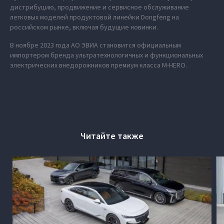
дистрибуцию, продвижение и сервисное обслуживание
легковых моделей продуктовой линейки Dongfeng на
российском рынке, включая будущие новинки.
В ноябре 2023 года АО ЭВИА становится официальным
импортером бренда ультратехнологичных и функциональных
электрических внедорожников премиум класса M‑HERO.
Читайте также