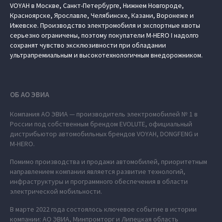
VOYAH в Москве, Санкт-Петербурге, Нижнем Новгороде,
Красноярске, Ярославле, Челябинске, Казани, Воронеже и
Ижевске. Производство электромобиля и экспортные квоты
серьезно ограничены, поэтому покупатели M‑HERO I надолго
сохранят чувство эксклюзивности при обладании
ультрапремиальным и высокотехнологичным внедорожником.
ОБ АО ЭВИА
Компания АО ЭВИА — производитель электромобилей № 1 в
России под собственным брендом EVOLUTE, официальный
дистрибьютор автомобильных брендов VOYAH, DONGFENG и
M‑HERO.
Помимо производства и продажи автомобилей, приоритетным
направлением компании является развитие технологий,
инфраструктуры и программного обеспечения в области
электрической мобильности.
В марте 2022 года состоялось ключевое событие в истории
компании: АО ЭВИА, Минпромторг и Липецкая область