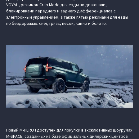
VOYAH, режимом Crab Mode для езды по диагонали,
блокировками переднего и заднего дифференциалов с
электронным управлением, а также пятью режимами для езды
по бездорожью: снег, грязь, песок, камни и болото.
Новый M‑HERO I доступен для покупки в эксклюзивных шоурумах
M-SPACE, созданных на базе официальных дилерских центров