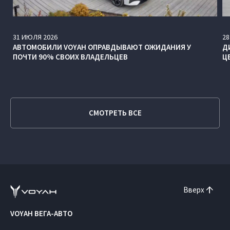
31
ИЮЛЯ
2026
28
АВТОМОБИЛИ VOYAH ОПРАВДЫВАЮТ ОЖИДАНИЯ У
Д
ПОЧТИ 90% СВОИХ ВЛАДЕЛЬЦЕВ
Ц
СМОТРЕТЬ ВСЕ
Вверх
VOYAH ВЕГА-АВТО