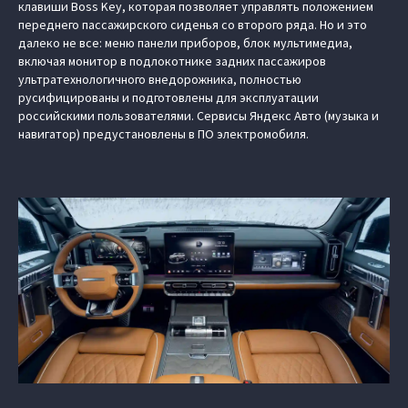
клавиши Boss Key, которая позволяет управлять положением
переднего пассажирского сиденья со второго ряда. Но и это
далеко не все: меню панели приборов, блок мультимедиа,
включая монитор в подлокотнике задних пассажиров
ультратехнологичного внедорожника, полностью
русифицированы и подготовлены для эксплуатации
российскими пользователями. Сервисы Яндекс Авто (музыка и
навигатор) предустановлены в ПО электромобиля.