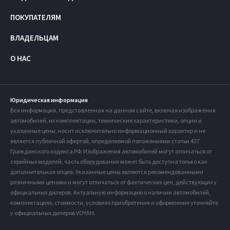
ПОКУПАТЕЛЯМ
ВЛАДЕЛЬЦАМ
О НАС
Юридическая информация
Вся информация, представленная на данном сайте, включая изображения
автомобилей, их комплектации, технические характеристики, опции и
указанные цены, носит исключительно информационный характер и не
является публичной офертой, определяемой положениями статьи 437
Гражданского кодекса РФ. Изображения автомобилей могут отличаться от
серийных моделей, часть оборудования может быть доступна только как
дополнительная опция. Указанные цены являются рекомендованными
розничными ценами и могут отличаться от фактических цен, действующих у
официальных дилеров. Актуальную информацию о наличии автомобилей,
комплектациях, стоимости, условиях приобретения и оформления уточняйте
у официальных дилеров VOYAH.