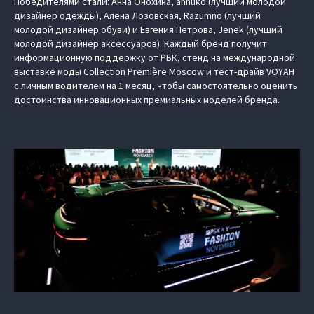
Победителями стали: Анна Онохина, annuko (лучший молодой
дизайнер одежды), Алена Лозовская, Razumno (лучший
молодой дизайнер обуви) и Евгения Петрова, Jenek (лучший
молодой дизайнер аксессуаров). Каждый бренд получит
информационную поддержку от РБК, стенд на международной
выставке моды Collection Première Moscow и тест-драйв VOYAH
с личным водителем на 1 месяц, чтобы самостоятельно оценить
достоинства инновационных премиальных моделей бренда.