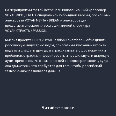
На мероприятии гостей встречали инновационный кроссовер
VOYAH ФРИ / FREE
в специальной гибридной версии, роскошный
электровэн
VOYAH МЕЧТА / DREAM
и электроседан
представительского класса с динамикой спорткара
VOYAH СТРАСТЬ / PASSION
.
Миссия проекта
РБК x VOYAH Fashion November
— объединять
российскую индустрию моды, помогать ее ключевым игрокам
видеть и слышать друг друга, рассказывать о достижениях и
проблемах отрасли, информировать и профильную, и широкую
аудиторию о том, что важного в ней сегодня происходит, куда
она движется и что требуется для того, чтобы российский
fashion-рынок развивался дальше.
Читайте также