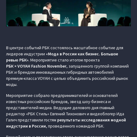
В центре событий РБК состоялось масштабное событие для
лидеров индустрии
«Мода в России как бизнес. Большое
ревью РБК»
. Мероприятие стало итогом проекта
РБК × VOYAH Fashion November
, запущенного группой компаний
РБК и брендом инновационных гибридных автомобилей
премиум-класса VOYAH с целью объединить российский рынок
моды.
Мероприятие собрало предпринимателей и основателей
известных российских брендов, звезд шоу-бизнеса и
представителей медиа. Ведущие делового дня главный
редактор «РБК Стиль» Евгений Тихонович и видеоблогер Ида
Галич представили гостям
результаты исследования модной
индустрии в России
, проведенного командой РБК.