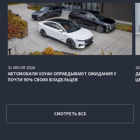
31
ИЮЛЯ
2026
28
АВТОМОБИЛИ VOYAH ОПРАВДЫВАЮТ ОЖИДАНИЯ У
Д
ПОЧТИ 90% СВОИХ ВЛАДЕЛЬЦЕВ
Ц
СМОТРЕТЬ ВСЕ