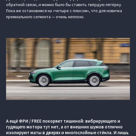
обратной связи, и можно было бы ставить твёрдую пятёрку.
Пока же остановимся на «четыре с плюсом», что для новичка
премиального сегмента — очень неплохо.
А ещё ФРИ / FREE покоряет тишиной: вибрирующего и
гудящего мотора тут нет, а от внешних шумов отлично
изолируют маты в дверях и многослойные стёкла. И лишь