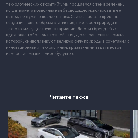
технологических открытий*. Мы прощаемся с тем временем,
когда планета позволяла нам беспощадно использовать ее
недра, не думая о последствиях. Сейчас настало время для
создания нового образа мышления, в котором природа и
технологии существуют в гармонии. Логотип бренда был
вдохновлен образом парящей птицы, расправленные крылья
которой, символизируют великую силу природы в сочетании с
инновационными технологиями, призванными задать новое
измерение жизни в мире будущего.
Читайте также