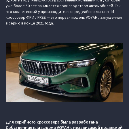
одной из крупнейших государственных компаний КНР, которая
уже более 50 лет занимается производством автомобилей. Так
что компетенций у производителя определённо хватает. И
кроссовер ФРИ / FREE — это первая модель VOYAH , запущенная
в серию в конце 2021 года.
Для серийного кроссовера была разработана
Cобственная платформа VOYAH с независимой подвеской