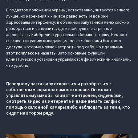
В поднятом положении экраны, естественно, читаются намного
лучше, но нарекания к ним всё равно есть. И все они
адресованы интерфейсу: в объёмном запутанном меню сложно
разобраться и запомнить, где какой пункт, а странные
англоязычные аббревиатуры сильно сбивают с толку. Немного
спасают ситуацию выпадающие меню с кнопками быстрого
доступа, которые можно настроить под себя, но идеальным
этот комплекс не назвать. Зато основные функции
климатической установки управляются физическими кнопками,
что удобно.
Переднему пассажиру освоиться и разобраться с
собственным экраном намного проще. Он может
управлять «музыкой», климат-контролем, сиденьями,
смотреть видео из интернета и даже делать селфи с
помощью салонной камеры либо наблюдать за теми, кто
сидит на втором ряду.