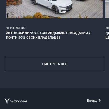
31
ИЮЛЯ
2026
28
АВТОМОБИЛИ VOYAH ОПРАВДЫВАЮТ ОЖИДАНИЯ У
Д
ПОЧТИ 90% СВОИХ ВЛАДЕЛЬЦЕВ
Ц
СМОТРЕТЬ ВСЕ
Вверх