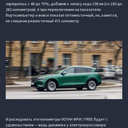
зарядилась с 48 до 75%, добавив к запасу хода 100 км (со 180 до
282 километров). А при переключении на показатели
борткомпьютер и вовсе показал оптимистичный, но, кажется,
не слишком реалистичный 471 километр.
И расходовать эти километры VOYAH ФРИ / FREE будет с
удовольствием — ведь динамика у электрокроссовера