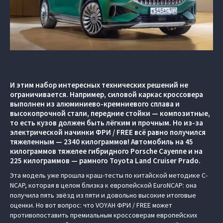
И этим набор интересных технических решений не
ограничивается. Например, силовой каркас кроссовера
выполнен из алюминиево-кремниевого сплава и
высокопрочной стали, передние стойки — композитные,
то есть кузов должен быть лёгким и прочным. Но из-за
электрической начинки ФРИ / FREE всё равно получился
тяжеленным — 2340 килограммов! Автомобиль на 45
килограммов тяжелее гибридного Porsche Cayenne и на
225 килограммов — рамного Toyota Land Cruiser Prado.
Эта модель уже прошла краш-тесты по китайской методике C-
NCAP, которая в целом близка к европейской EuroNCAP: она
получила пять звёзд из пяти и довольно высокие итоговые
оценки. Но вот вопрос: что VOYAH ФРИ / FREE может
противопоставить премиальным кроссоверам европейских