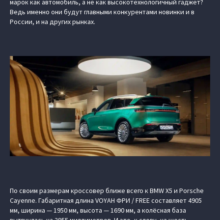
марок как автомобиль, а не как высокотехнологичный гаджет?
Ведь именно они будут главными конкурентами новинки и в
России, и на других рынках.
По своим размерам кроссовер ближе всего к BMW X5 и Porsche
Cayenne. Габаритная длина VOYAH ФРИ / FREE составляет 4905
мм, ширина — 1950 мм, высота — 1690 мм, а колёсная база