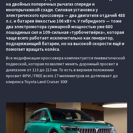
на двойных поперечных рычагах спереди и
многорычажкой сзади. Силовая установка у
электрического кроссовера — два двигателя отдачей 488
л.с. и батарея ёмкостью 106 кВт·ч. У гибридного — тоже
два электромотора суммарной мощностью уже 680
лошадиных сил и 109-сильная «турбочетвёрка», которая
чаще всего работает исключительно как генератор,
подзаряжающий батареи, но на высокой скорости ещё и
помогает вращать колёса.
Все модификации кроссовера комплектуются пневматической
подвеской, которая позволяет менять дорожный просвет в
диапазоне от 113 до 213 мм. То есть в верхнем положении
просвет ФРИ / FREE всего 17 миллиметров не дотягивает до
клиренса Toyota Land Cruiser 300!