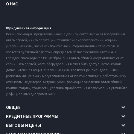
О НАС
Юридическая информация
Вся информация, представленная на данном сайте, включая изображения
автомобилей, их комплектации, технические характеристики, опции и
указанные цены, носит исключительно информационный характер и не
является публичной офертой, определяемой положениями статьи 437
Гражданского кодекса РФ. Изображения автомобилей могут отличаться от
серийных моделей, часть оборудования может быть доступна только как
дополнительная опция. Указанные цены являются рекомендованными
розничными ценами и могут отличаться от фактических цен, действующих у
официальных дилеров. Актуальную информацию о наличии автомобилей,
комплектациях, стоимости, условиях приобретения и оформления уточняйте
у официальных дилеров VOYAH.
ОБЩЕЕ
КРЕДИТНЫЕ ПРОГРАММЫ
ВЫГОДЫ И ЦЕНЫ