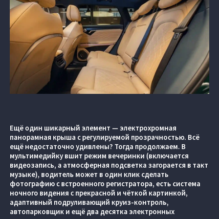
Ещё один шикарный элемент — электрохромная
панорамная крыша с регулируемой прозрачностью. Всё
ещё недостаточно удивлены? Тогда продолжаем. В
мультимедийку вшит режим вечеринки (включается
видеозапись, а атмосферная подсветка загорается в такт
музыке), водитель может в один клик сделать
фотографию с встроенного регистратора, есть система
ночного видения с прекрасной и чёткой картинкой,
адаптивный подруливающий круиз-контроль,
автопарковщик и ещё два десятка электронных