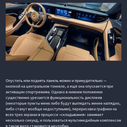
Опустить или поднять панель можно и принудительно —
кнопкой на центральном тоннеле, а ещё она опускается при
активации спортрежима. Однако в нижнем положении
существенно урезается функциональность дисплеев
(некоторые пункты меню либо будут выглядеть менее наглядно,
либо станут вообще недоступными), перерисовка графики на
всех трех экранах в процессе «складывания» занимает
несколько секунд, и пользоваться мультимедийным комплексом
в таком виде становится неудобно.