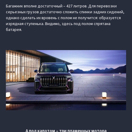
Багажник вполне достаточный – 427 литров. Для перевозки
серьезных грузов достаточно сложить спинки задних сидений,
однако сделать их вровень с полом не получится: образуется
изрядная ступенька. Видимо, здесь под полом спрятана
батарея.
А под капотом – три пламенных мотора