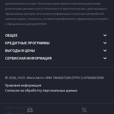
дополнительная опция. Указанные цены являются рекомендованными
розничными ценами и могут отличаться от фактических цен, действующих у
официальных дилеров. Актуальную информацию о наличии автомобилей,
комплектациях, стоимости, условиях приобретения и оформления уточняйте
у официальных дилеров VOYAH.
ОБЩЕЕ
КРЕДИТНЫЕ ПРОГРАММЫ
ВЫГОДЫ И ЦЕНЫ
СЕРВИСНАЯ ИНФОРМАЦИЯ
© 2026, ООО «Вега-Авто» ИНН 7604267200
ОГРН 1147604015569
Правовая информация
Согласие на обработку персональных данных
Работает на технологиях