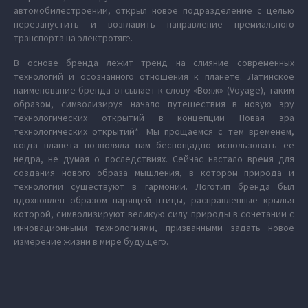
автомобилестроении, открыл новое подразделение с целью
перезапустить и возглавить направление премиального
транспорта на электротяге.
В основе бренда лежит тренд на слияние современных
технологий и осознанного отношения к планете. Латинское
наименование бренда отсылает к слову «Вояж» (Voyage), таким
образом, символизируя начало путешествия в новую эру
технологических открытий в концепции Новая эра
технологических открытий*. Мы прощаемся с тем временем,
когда планета позволяла нам беспощадно использовать ее
недра, не думая о последствиях. Сейчас настало время для
создания нового образа мышления, в котором природа и
технологии существуют в гармонии. Логотип бренда был
вдохновлен образом парящей птицы, расправленные крылья
которой, символизируют великую силу природы в сочетании с
инновационными технологиями, призванными задать новое
измерение жизни в мире будущего.