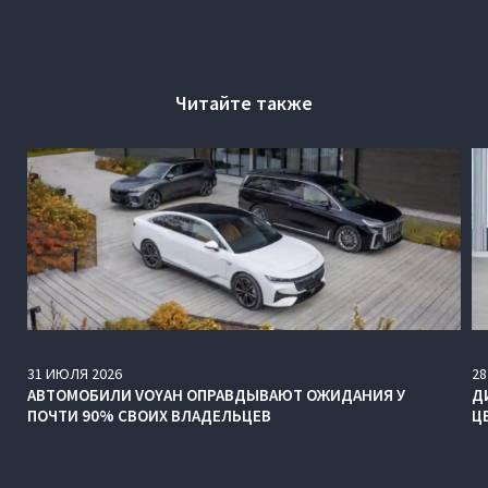
Читайте также
31
ИЮЛЯ
2026
28
АВТОМОБИЛИ VOYAH ОПРАВДЫВАЮТ ОЖИДАНИЯ У
Д
ПОЧТИ 90% СВОИХ ВЛАДЕЛЬЦЕВ
Ц