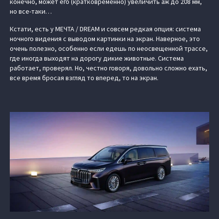
конечно, может его (кратковременно) увеличить аж до 208 мм,
но все-таки…
Кстати, есть у МЕЧТА / DREAM и совсем редкая опция: система
‎ночного видения с выводом картинки на экран. Наверное, это
очень полезно, особенно если едешь по неосвещенной трассе,
где иногда выходят на дорогу дикие животные. Система
работает, проверял. Но, честно говоря, довольно сложно ехать,
все время бросая взгляд то вперед, то на экран.