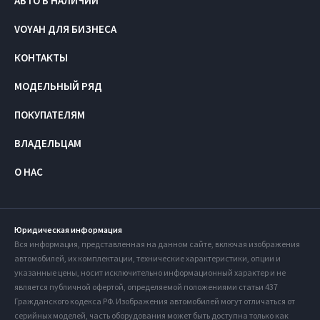
АВТО В НАЛИЧИИ
VOYAH ДЛЯ БИЗНЕСА
КОНТАКТЫ
МОДЕЛЬНЫЙ РЯД
ПОКУПАТЕЛЯМ
ВЛАДЕЛЬЦАМ
О НАС
Юридическая информация
Вся информация, представленная на данном сайте, включая изображения
автомобилей, их комплектации, технические характеристики, опции и
указанные цены, носит исключительно информационный характер и не
является публичной офертой, определяемой положениями статьи 437
Гражданского кодекса РФ. Изображения автомобилей могут отличаться от
серийных моделей, часть оборудования может быть доступна только как