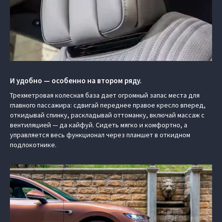
И удобно — особенно на втором ряду.
Трехметровая колесная база дает огромный запас места для
главного пассажира: сдвигай переднее правое кресло вперед,
откидывай спинку, раскладывай оттоманку, включай массаж с
вентиляцией — да кайфуй. Сидеть мягко и комфортно, а
управляется весь функционал через планшет в откидном
подлокотнике.