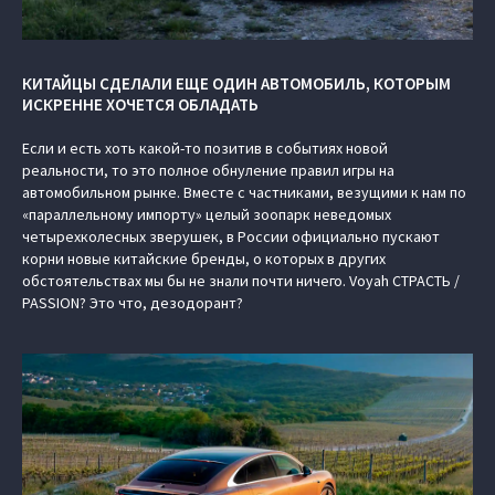
КИТАЙЦЫ СДЕЛАЛИ ЕЩЕ ОДИН АВТОМОБИЛЬ, КОТОРЫМ
ИСКРЕННЕ ХОЧЕТСЯ ОБЛАДАТЬ
Если и есть хоть какой-то позитив в событиях новой
реальности, то это полное обнуление правил игры на
автомобильном рынке. Вместе с частниками, везущими к нам по
«параллельному импорту» целый зоопарк неведомых
четырехколесных зверушек, в России официально пускают
корни новые китайские бренды, о которых в других
обстоятельствах мы бы не знали почти ничего. Voyah СТРАСТЬ /
PASSION? Это что, дезодорант?