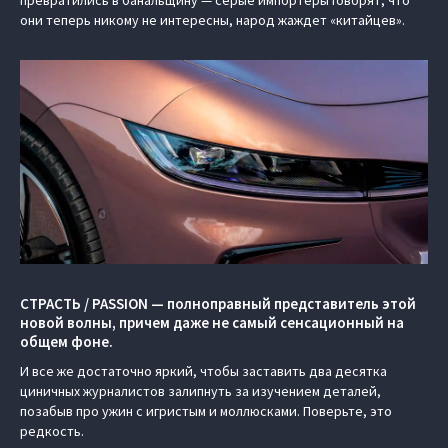
превратились в банальщину — серые импортеры говорят, что
они теперь никому не интересны, народ жаждет «китайцев».
СТРАСТЬ / PASSION — полноправный представитель этой
новой волны, причем даже не самый сенсационный на
общем фоне.
И все же достаточно яркий, чтобы заставить два десятка
циничных журналистов залипнуть за изучением деталей,
позабыв про ужин с игристым и моллюсками. Поверьте, это
редкость.