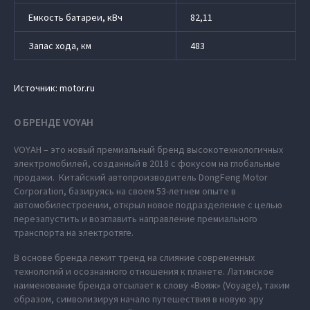
Емкость батареи, кВч
82,11
Запас хода, км
483
Источник: motor.ru
О БРЕНДЕ VOYAH
VOYAH – это новый премиальный бренд высокотехнологичных
электромобилей, созданный в 2018 с фокусом на глобальные
продажи. Китайский автопроизводитель DongFeng Motor
Corporation, базируясь на своем 53-летнем опыте в
автомобилестроении, открыл новое подразделение с целью
перезапустить и возглавить направление премиального
транспорта на электротяге.
В основе бренда лежит тренд на слияние современных
технологий и осознанного отношения к планете. Латинское
наименование бренда отсылает к слову «Вояж» (Voyage), таким
образом, символизируя начало путешествия в новую эру