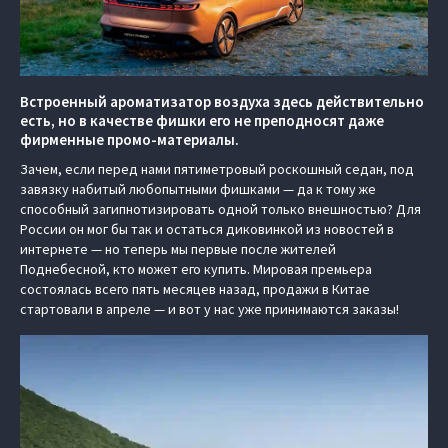
Встроенный ароматизатор воздуха здесь действительно
есть, но в качестве фишки его не преподносят даже
фирменные промо-материалы.
Зачем, если перед нами пятиметровый роскошный седан, под
завязку набитый любопытными фишками — да к тому же
способный загипнотизировать одной только внешностью? Для
России он мог бы так и остаться диковинкой из новостей в
интернете — но теперь мы первые после жителей
Поднебесной, кто может его купить. Мировая премьера
состоялась всего пять месяцев назад, продажи в Китае
стартовали в апреле — и вот у нас уже принимаются заказы!