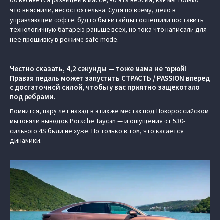
что выяснили, несостоятельна. Судя по всему, дело в
управляющем софте: будто бы китайцы поспешили поставить
технологичную батарею раньше всех, но пока что написали для
нее прошивку в режиме safe mode.
Честно сказать, 4,2 секунды — тоже мама не горюй!
Правая педаль может запустить СТРАСТЬ / PASSION вперед
с достаточной силой, чтобы у вас приятно защекотало
под ребрами.
Помнится, пару лет назад в этих же местах под Новороссийском
мы гоняли выводок Porsche Taycan — и ощущения от 530-
сильного 4S были не хуже. Но только в том, что касается
динамики.