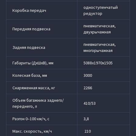
одноступенчатый
Коробка передач
редуктор
пневматическая,
Передняя подвеска
двухрычажная
пневматическая,
Задняя подвеска
многорычажная
Габариты (ДхШхВ), мм
5088х1970х1505
Колесная база, мм
3000
Снаряженная масса, кг
2266
Объем багажника заднего/
410/53
переднего, л
Разгон 0–100 км/ч, с
3,8
Макс. скорость, км/ч
210