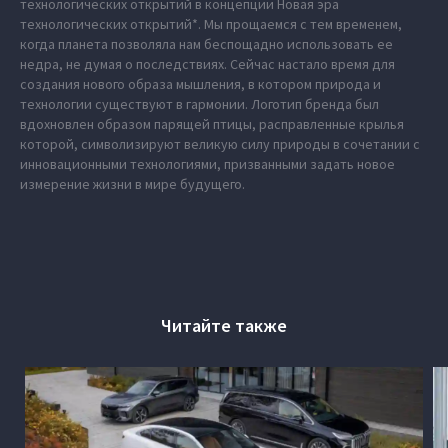
технологических открытий в концепции Новая эра
технологических открытий*. Мы прощаемся с тем временем,
когда планета позволяла нам беспощадно использовать ее
недра, не думая о последствиях. Сейчас настало время для
создания нового образа мышления, в котором природа и
технологии существуют в гармонии. Логотип бренда был
вдохновлен образом парящей птицы, расправленные крылья
которой, символизируют великую силу природы в сочетании с
инновационными технологиями, призванными задать новое
измерение жизни в мире будущего.
Читайте также