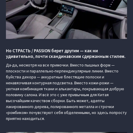
Но СТРАСТЬ / PASSION берет другим — как ни
удивительно, почти скандинавским сдержанным стилем.
Да-да, несмотря на все примочки. Вместо пышных форм —
плоскости и параллельно-перпендикулярные линии. Вместо
буйства декора — аккуратные блестящие полоски и
ненавязчивая контурная подсветка. Вместо кожи-рожи —
уютная комбинация ткани и алькантары, покрывающая добрую
половину салона. И всё это с уже привычным для Китая
высочайшим качеством сборки. Быть может, адепты
лакированного дерева, полированного металла и строчки
«ромбиком» почувствуют себя обделенными, но здесь попросту
приятно находиться.