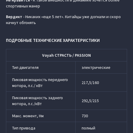
Не нравится
- К такой внешности и динамике хочется более
спортивных манер
Вердикт
- Никаких «еще 5 лет». Китайцы уже догнали и скоро
начнут обгонять
ПОДРОБНЫЕ ТЕХНИЧЕСКИЕ ХАРАКТЕРИСТИКИ
Voyah СТРАСТЬ / PASSION
Тип двигателя
электрические
Пиковая мощность переднего
217,5/160
мотора, л.с./ кВт
Пиковая мощность заднего
292,5/215
мотора, л.с./кВт
Макс. момент, Нм
730
Тип привода
полный