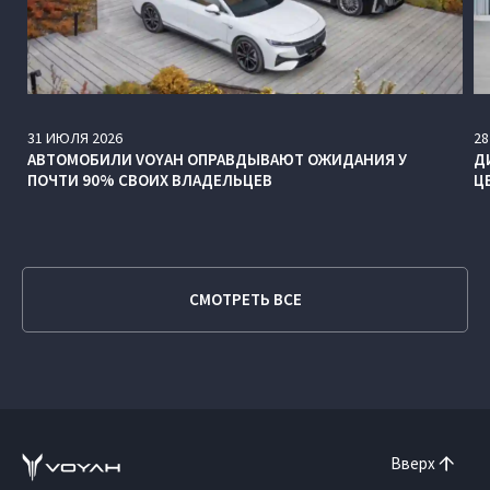
31
ИЮЛЯ
2026
28
АВТОМОБИЛИ VOYAH ОПРАВДЫВАЮТ ОЖИДАНИЯ У
Д
ПОЧТИ 90% СВОИХ ВЛАДЕЛЬЦЕВ
Ц
СМОТРЕТЬ ВСЕ
Вверх