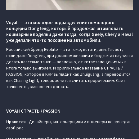
Voyah — это молодое подразделение немолодого
концерна Dongfeng, который продолжал штамповать
кошмарные поделки даже тогда, когда Geely, Chery и Haval
уже делали что-то похожее на автомобили.
Российский бренд Evolute — это тоже, кстати, они. Так вот,
если даже Dongfeng при должном желании и бюджетах научился
делать классные тачки — возможно, от китаезамещения мы в
итоге только выиграем. И оригинальное название СТРАСТЬ /
PASSION, которое в КНР выглядит как Zhuiguang, а переводится
как Chasing Light, теперь хочется считать пророческим. Свет
точно есть, главное его догнать.
VOYAH СТРАСТЬ / PASSION
Нравится
- Дизайнеры, интерьерщики и инженеры не зря едят
свой рис