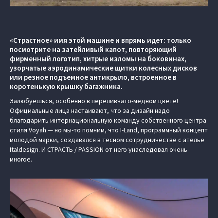
«Страстное» имя этой машине и впрямь идет: только
посмотрите на затейливый капот, повторяющий
фирменный логотип, хитрые изломы на боковинах,
узорчатые аэродинамические щитки колесных дисков
или резное подъемное антикрыло, встроенное в
коротенькую крышку багажника.
Залюбуешься, особенно в переливчато-медном цвете!
Официальные лица настаивают, что за дизайн надо
благодарить интернациональную команду собственного центра
стиля Voyah — но мы-то помним, что I-Land, программный концепт
молодой марки, создавался в тесном сотрудничестве с ателье
Italdesign. И СТРАСТЬ / PASSION от него унаследовал очень
многое.