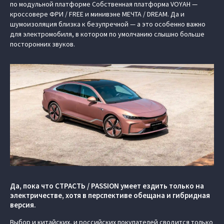
по модульной платформе Cобственная платформа VOYAH —
кроссовере ФРИ / FREE и минивэне МЕЧТА / DREAM. Да и
шумоизоляция близка к безупречной — а это особенно важно
для электромобиля, в котором по умолчанию слышно больше
посторонних звуков.
Да, пока что СТРАСТЬ / PASSION умеет ездить только на
электричестве, хотя в перспективе обещана и гибридная
версия.
Выбор и китайских, и российских покупателей сводится только