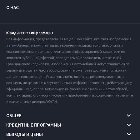
О НАС
Юридическая информация
Вся информация, представленная на данном сайте, включая изображения
автомобилей, их комплектации, технические характеристики, опции и
указанные цены, носит исключительно информационный характер и не
является публичной офертой, определяемой положениями статьи 437
Гражданского кодекса РФ. Изображения автомобилей могут отличаться от
серийных моделей, часть оборудования может быть доступна только как
дополнительная опция. Указанные цены являются рекомендованными
розничными ценами и могут отличаться от фактических цен, действующих у
официальных дилеров. Актуальную информацию о наличии автомобилей,
комплектациях, стоимости, условиях приобретения и оформления уточняйте
у официальных дилеров VOYAH.
ОБЩЕЕ
КРЕДИТНЫЕ ПРОГРАММЫ
ВЫГОДЫ И ЦЕНЫ