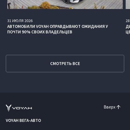
31
ИЮЛЯ
2026
28
АВТОМОБИЛИ VOYAH ОПРАВДЫВАЮТ ОЖИДАНИЯ У
Д
ПОЧТИ 90% СВОИХ ВЛАДЕЛЬЦЕВ
Ц
СМОТРЕТЬ ВСЕ
Вверх
VOYAH ВЕГА-АВТО