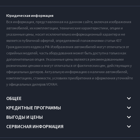
Юридическая информация
Вся информация, представленная на данном сайте, включая изображения
автомобилей, их комплектации, технические характеристики, опции и
указанные цены, носит исключительно информационный характер и не
является публичной офертой, определяемой положениями статьи 437
Гражданского кодекса РФ. Изображения автомобилей могут отличаться от
серийных моделей, часть оборудования может быть доступна только как
дополнительная опция. Указанные цены являются рекомендованными
розничными ценами и могут отличаться от фактических цен, действующих у
официальных дилеров. Актуальную информацию о наличии автомобилей,
комплектациях, стоимости, условиях приобретения и оформления уточняйте
у официальных дилеров VOYAH.
ОБЩЕЕ
КРЕДИТНЫЕ ПРОГРАММЫ
ВЫГОДЫ И ЦЕНЫ
СЕРВИСНАЯ ИНФОРМАЦИЯ