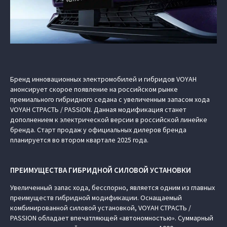
Бренд инновационных электромобилей и гибридов VOYAH
анонсирует скорое появление на российском рынке
премиального гибридного седана с увеличенным запасом хода
VOYAH СТРАСТЬ / PASSION. Данная модификация станет
дополнением к электрической версии в российской линейке
бренда. Старт продаж у официальных дилеров бренда
планируется во втором квартале 2025 года.
ПРЕИМУЩЕСТВА ГИБРИДНОЙ СИЛОВОЙ УСТАНОВКИ
Увеличенный запас хода, бесспорно, является одним из главных
преимуществ гибридной модификации. Оснащаемый
комбинированной силовой установкой, VOYAH СТРАСТЬ /
PASSION обладает впечатляющей «автономностью». Суммарный