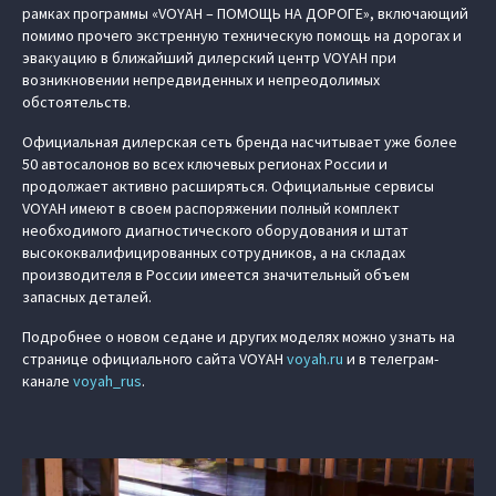
рамках программы «VOYAH – ПОМОЩЬ НА ДОРОГЕ», включающий
помимо прочего экстренную техническую помощь на дорогах и
эвакуацию в ближайший дилерский центр VOYAH при
возникновении непредвиденных и непреодолимых
обстоятельств.
Официальная дилерская сеть бренда насчитывает уже более
50 автосалонов во всех ключевых регионах России и
продолжает активно расширяться. Официальные сервисы
VOYAH имеют в своем распоряжении полный комплект
необходимого диагностического оборудования и штат
высококвалифицированных сотрудников, а на складах
производителя в России имеется значительный объем
запасных деталей.
Подробнее о новом седане и других моделях можно узнать на
странице официального сайта VOYAH
voyah.ru
и в телеграм-
канале
voyah_rus
.