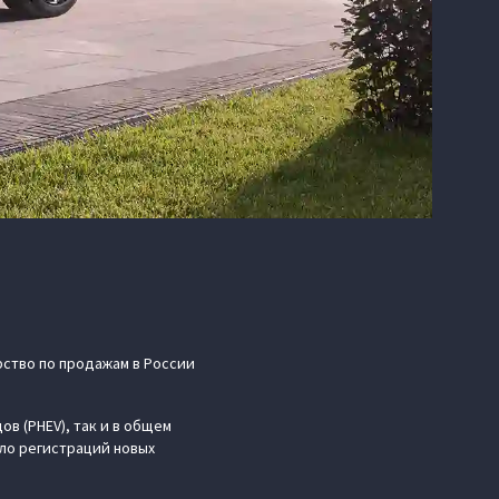
ство по продажам в России
в (PHEV), так и в общем
сло регистраций новых