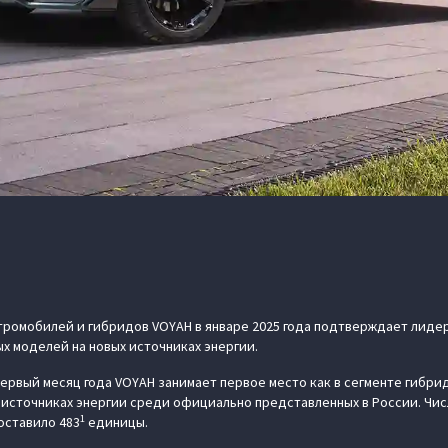
ромобилей и гибридов VOYAH в январе 2025 года подтверждает лидер
 моделей на новых источниках энергии.
ервый месяц года VOYAH занимает первое место как в сегменте гибридо
 источниках энергии среди официально представленных в России. Чи
1
оставило 483
единицы.