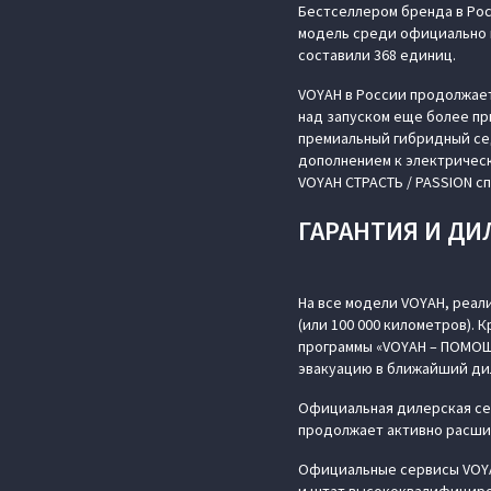
Бестселлером бренда в Рос
модель среди официально п
составили 368 единиц.
VOYAH в России продолжает
над запуском еще более пр
премиальный гибридный сед
дополнением к электричес
VOYAH СТРАСТЬ / PASSION с
ГАРАНТИЯ И ДИ
На все модели VOYAH, реал
(или 100 000 километров). 
программы «VOYAH – ПОМОЩ
эвакуацию в ближайший ди
Официальная дилерская сет
продолжает активно расши
Официальные сервисы VOYA