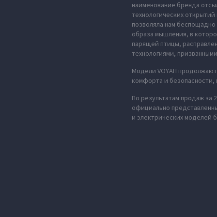
наименование бренда отсыл
технологических открытий 
позволяла нам беспощадно 
образа мышления, в которо
парящей птицы, расправле
технологиями, призванными
Модели VOYAH продолжают 
комфорта и безопасности,
По результатам продаж за 
официально представленных
и электрических моделей б