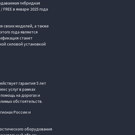
родаваемая гибридная
FREE в январе 2025 года
я своих моделей, а также
этого года является
дификация станет
ной силовой установкой
ействует гарантия 5 лет
екс услуг в рамках
помощь на дорогах и
лимых обстоятельств.
гионах России и
ностического оборудования