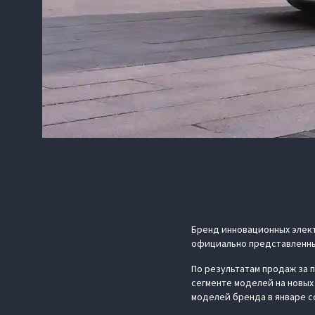
Бренд инновационных элект
официально представленных
По результатам продаж за п
сегменте моделей на новых
моделей бренда в январе с