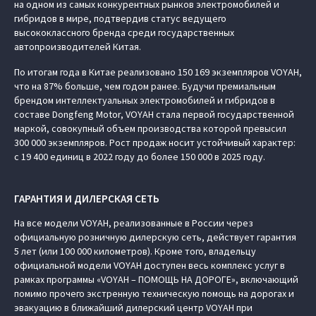
на одном из самых конкурентных рынков электромобилей и
гибридов в мире, подтвердив статус ведущего
высококлассного бренда среди государственных
автопроизводителей Китая.
По итогам года в Китае реализовано 150 169 экземпляров VOYAH,
что на 87% больше, чем годом ранее. Будучи премиальным
брендом интеллектуальных электромобилей и гибридов в
составе Dongfeng Motor, VOYAH стала первой государственной
маркой, совокупный объем производства которой превысил
300 000 экземпляров. Рост продаж носит устойчивый характер:
с 19 400 единиц в 2022 году до более 150 000 в 2025 году.
ГАРАНТИЯ И ДИЛЕРСКАЯ СЕТЬ
На все модели VOYAH, реализованные в России через
официальную розничную дилерскую сеть, действует гарантия
5 лет (или 100 000 километров). Кроме того, владельцу
официальной модели VOYAH доступен весь комплекс услуг в
рамках программы «VOYAH – ПОМОЩЬ НА ДОРОГЕ», включающий
помимо прочего экстренную техническую помощь на дорогах и
эвакуацию в ближайший дилерский центр VOYAH при