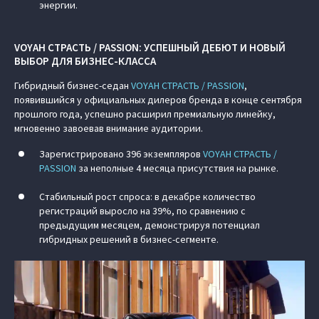
энергии.
VOYAH СТРАСТЬ / PASSION: УСПЕШНЫЙ ДЕБЮТ И НОВЫЙ
ВЫБОР ДЛЯ БИЗНЕС-КЛАССА
Гибридный бизнес-седан
VOYAH СТРАСТЬ / PASSION
,
появившийся у официальных дилеров бренда в конце сентября
прошлого года, успешно расширил премиальную линейку,
мгновенно завоевав внимание аудитории.
Зарегистрировано 396 экземпляров
VOYAH СТРАСТЬ /
PASSION
за неполные 4 месяца присутствия на рынке.
Стабильный рост спроса: в декабре количество
регистраций выросло на 39%, по сравнению с
предыдущим месяцем, демонстрируя потенциал
гибридных решений в бизнес-сегменте.