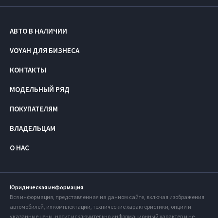
АВТО В НАЛИЧИИ
VOYAH ДЛЯ БИЗНЕСА
КОНТАКТЫ
МОДЕЛЬНЫЙ РЯД
ПОКУПАТЕЛЯМ
ВЛАДЕЛЬЦАМ
О НАС
Юридическая информация
Вся информация, представленная на данном сайте, включая изображения
автомобилей, их комплектации, технические характеристики, опции и
указанные цены, носит исключительно информационный характер и не