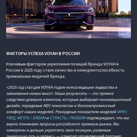
ФАКТОРЫ УСПЕХА VOYAH В РОССИИ
Ключевым фактором укрепления позиций бренда VOYAH в
России в 2025 году стало качество и конкурентоспособность
премиальных моделей бренда.
«2025 год стал для VOYAH годом консолидации лидерства и
завоевания новых высот. Наши результаты — это прямое
следствие доверия клиентов, которые выбирают инновационный
дизайн, передовые NEV технологии и бескомпромиссный
комфорт наших моделей. Рекордные показатели моделей
ФРИ /
FREE
,
МЕЧТА / DREAM
и
СТРАСТЬ / PASSION
подтверждают, что мы
верно понимаем запросы российского премиум-рынка. Мы
намерены и дальше укреплять свои позиции, развивая
дилерскую сеть и сервис»
, — отметил управляющий партнер