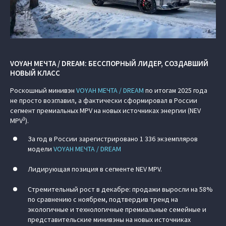
VOYAH МЕЧТА / DREAM: БЕССПОРНЫЙ ЛИДЕР, СОЗДАВШИЙ
НОВЫЙ КЛАСС
Роскошный минивэн
VOYAH МЕЧТА / DREAM
по итогам 2025 года
не просто возглавил, а фактически сформировал в России
сегмент премиальных MPV на новых источниках энергии (NEV
3
MPV
).
За год в России зарегистрировано 1 336 экземпляров
модели
VOYAH МЕЧТА / DREAM
Лидирующая позиция в сегменте NEV MPV.
Стремительный рост в декабре: продажи выросли на 58%
по сравнению с ноябрем, подтвердив тренд на
экологичные и технологичные премиальные семейные и
представительские минивэны на новых источниках