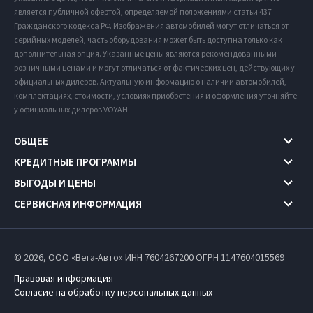
является публичной офертой, определяемой положениями статьи 437
Гражданского кодекса РФ. Изображения автомобилей могут отличаться от
серийных моделей, часть оборудования может быть доступна только как
дополнительная опция. Указанные цены являются рекомендованными
розничными ценами и могут отличаться от фактических цен, действующих у
официальных дилеров. Актуальную информацию о наличии автомобилей,
комплектациях, стоимости, условиях приобретения и оформления уточняйте
у официальных дилеров VOYAH.
ОБЩЕЕ
КРЕДИТНЫЕ ПРОГРАММЫ
ВЫГОДЫ И ЦЕНЫ
СЕРВИСНАЯ ИНФОРМАЦИЯ
© 2026, ООО «Вега-Авто» ИНН 7604267200
ОГРН 1147604015569
Правовая информация
Согласие на обработку персональных данных