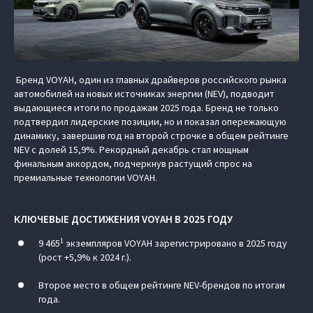
Бренд VOYAH, один из главных драйверов российского рынка
автомобилей на новых источниках энергии (NEV), подводит
выдающиеся итоги по продажам 2025 года. Бренд не только
подтвердил лидерские позиции, но и показал опережающую
динамику, завершив год на второй строчке в общем рейтинге
NEV с долей 15,9%. Рекордный декабрь стал мощным
финальным аккордом, подчеркнув растущий спрос на
премиальные технологии VOYAH.
КЛЮЧЕВЫЕ ДОСТИЖЕНИЯ VOYAH В 2025 ГОДУ
1
9 465
экземпляров VOYAH зарегистрировано в 2025 году
(рост +5,9% к 2024 г.).
Второе место в общем рейтинге NEV-брендов по итогам
года.