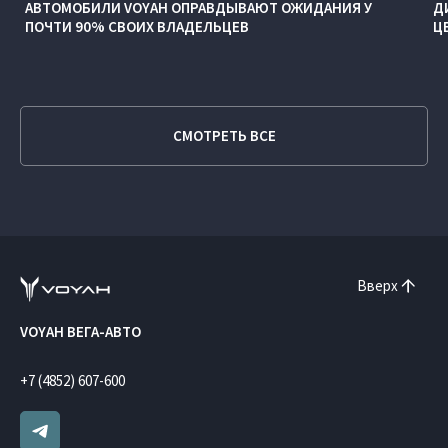
АВТОМОБИЛИ VOYAH ОПРАВДЫВАЮТ ОЖИДАНИЯ У
Д
ПОЧТИ 90% СВОИХ ВЛАДЕЛЬЦЕВ
Ц
СМОТРЕТЬ ВСЕ
Вверх
VOYAH ВЕГА-АВТО
+7 (4852) 607-600