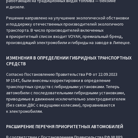
работающих на традиционных видах топлива — бензине
и дизеле.
Решение направлено на улучшение экологической обстановки
и поддержку отечественных производителей экологичного
транспорта. В число производителей включенных
в приоритетный список входит VOYAH, премиальный бренд,
производящий электромобили и гибриды на заводе в Липецке.
ИЗМЕНЕНИЯ В ОПРЕДЕЛЕНИИ ГИБРИДНЫХ ТРАНСПОРТНЫХ
СРЕДСТВ
Согласно Постановлению Правительства РФ от 22.09.2023
№ 1547, были внесены корректировки в определение
транспортных средств с гибридными установками. Теперь
автомобили с последовательными гибридными установками,
приводимые в движение исключительно электродвигателем
(без связи ДВС с ведущими колесами), приравниваются
к электромобилям.
РАСШИРЕНИЕ ПЕРЕЧНЯ ПРИОРИТЕТНЫХ АВТОМОБИЛЕЙ
В соответствии с Постановлением Правительства РФ № 889