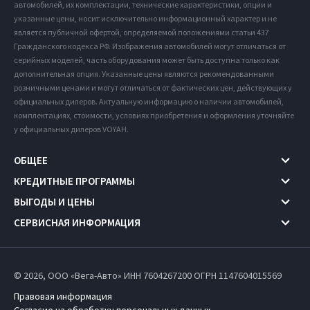
автомобилей, их комплектации, технические характеристики, опции и
указанные цены, носит исключительно информационный характер и не
является публичной офертой, определяемой положениями статьи 437
Гражданского кодекса РФ. Изображения автомобилей могут отличаться от
серийных моделей, часть оборудования может быть доступна только как
дополнительная опция. Указанные цены являются рекомендованными
розничными ценами и могут отличаться от фактических цен, действующих у
официальных дилеров. Актуальную информацию о наличии автомобилей,
комплектациях, стоимости, условиях приобретения и оформления уточняйте
у официальных дилеров VOYAH.
ОБЩЕЕ
КРЕДИТНЫЕ ПРОГРАММЫ
ВЫГОДЫ И ЦЕНЫ
СЕРВИСНАЯ ИНФОРМАЦИЯ
© 2026, ООО «Вега-Авто» ИНН 7604267200
ОГРН 1147604015569
Правовая информация
Согласие на обработку персональных данных