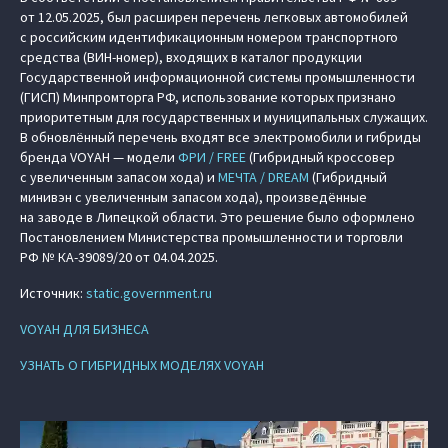
от 12.05.2025, был расширен перечень легковых автомобилей
с российским идентификационным номером транспортного
средства (ВИН-номер), входящих в каталог продукции
Государственной информационной системы промышленности
(ГИСП) Минпромторга РФ, использование которых признано
приоритетным для государственных и муниципальных служащих.
В обновлённый перечень входят все электромобили и гибриды
бренда VOYAH — модели
ФРИ / FREE
(Гибридный кроссовер
с увеличенным запасом хода) и
МЕЧТА / DREAM
(Гибридный
минивэн с увеличенным запасом хода), произведённые
на заводе в Липецкой области. Это решение было оформлено
Постановлением Министерства промышленности и торговли
РФ № КА-39089/20 от 04.04.2025.
Источник:
static.government.ru
VOYAH ДЛЯ БИЗНЕСА
УЗНАТЬ О ГИБРИДНЫХ МОДЕЛЯХ VOYAH