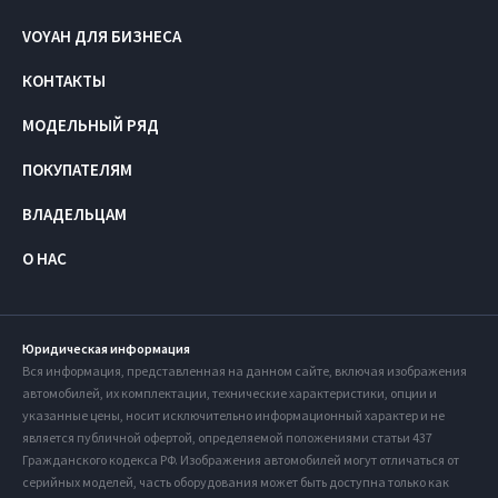
VOYAH ДЛЯ БИЗНЕСА
КОНТАКТЫ
МОДЕЛЬНЫЙ РЯД
ПОКУПАТЕЛЯМ
ВЛАДЕЛЬЦАМ
О НАС
Юридическая информация
Вся информация, представленная на данном сайте, включая изображения
автомобилей, их комплектации, технические характеристики, опции и
указанные цены, носит исключительно информационный характер и не
является публичной офертой, определяемой положениями статьи 437
Гражданского кодекса РФ. Изображения автомобилей могут отличаться от
серийных моделей, часть оборудования может быть доступна только как