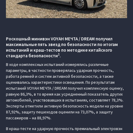
Роскошный минивэн VOYAH МЕЧТА / DREAM получил
максимальные пять звезд по безопасности по итогам
испытаний и краш-тестов по методике китайского
1
стандарта безопасности
.
В ходе комплексных испытаний измерялись различные
параметры, в частности проверялась ударная прочность,
работа ремней и систем активной безопасности, а также
оценивались характеристики освещения. По результатам
испытаний VOYAH МЕЧТА / DREAM получил комплексную оценку,
равную 86,3%, в то время как усредненный показатель других
автомобилей, участвовавших в испытаниях, составляет 78,3%.
Эксперты отметили активную безопасность модели на уровне
87,92%, защиту пешеходов оценили на 73,07%, а защиту
пассажиров – на 88,97%.
В краш-тесте на ударную прочность премиальный электровэн