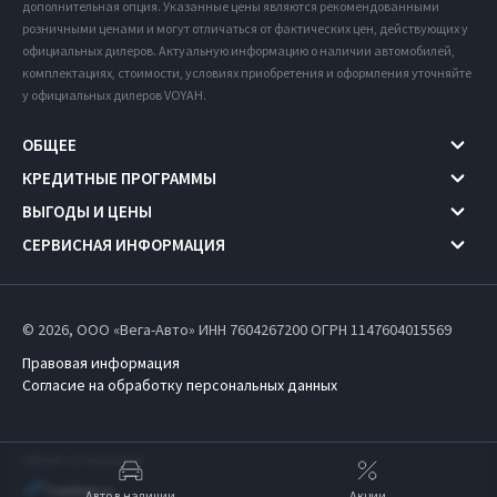
дополнительная опция. Указанные цены являются рекомендованными
розничными ценами и могут отличаться от фактических цен, действующих у
официальных дилеров. Актуальную информацию о наличии автомобилей,
комплектациях, стоимости, условиях приобретения и оформления уточняйте
у официальных дилеров VOYAH.
ОБЩЕЕ
КРЕДИТНЫЕ ПРОГРАММЫ
ВЫГОДЫ И ЦЕНЫ
СЕРВИСНАЯ ИНФОРМАЦИЯ
© 2026, ООО «Вега-Авто» ИНН 7604267200
ОГРН 1147604015569
Правовая информация
Согласие на обработку персональных данных
Работает на технологиях
Авто в наличии
Акции