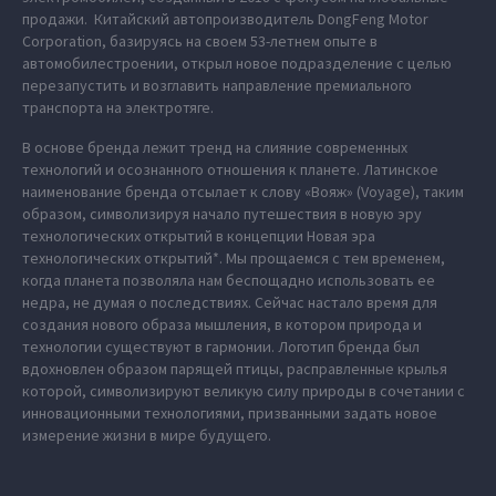
продажи. Китайский автопроизводитель DongFeng Motor
Corporation, базируясь на своем 53-летнем опыте в
автомобилестроении, открыл новое подразделение с целью
перезапустить и возглавить направление премиального
транспорта на электротяге.
В основе бренда лежит тренд на слияние современных
технологий и осознанного отношения к планете. Латинское
наименование бренда отсылает к слову «Вояж» (Voyage), таким
образом, символизируя начало путешествия в новую эру
технологических открытий в концепции Новая эра
технологических открытий*. Мы прощаемся с тем временем,
когда планета позволяла нам беспощадно использовать ее
недра, не думая о последствиях. Сейчас настало время для
создания нового образа мышления, в котором природа и
технологии существуют в гармонии. Логотип бренда был
вдохновлен образом парящей птицы, расправленные крылья
которой, символизируют великую силу природы в сочетании с
инновационными технологиями, призванными задать новое
измерение жизни в мире будущего.