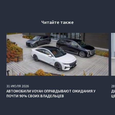
Читайте также
31
ИЮЛЯ
2026
28
АВТОМОБИЛИ VOYAH ОПРАВДЫВАЮТ ОЖИДАНИЯ У
Д
ПОЧТИ 90% СВОИХ ВЛАДЕЛЬЦЕВ
Ц