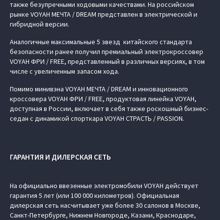
также безупречными ходовыми качествами. На российском
рынке VOYAH МЕЧТА / DREAM представлен в электрической и
гибридной версии.
Аналогичные максимальные 5 звезд китайского стандарта
безопасности ранее получил премиальный электрокроссовер
VOYAH ФРИ / FREE, представленный в различных версиях, в том
числе с увеличенным запасом хода.
Помимо минивэна VOYAH МЕЧТА / DREAM и инновационного
кроссовера VOYAH ФРИ / FREE, продуктовая линейка VOYAH,
доступная в России, включает в себя также роскошный бизнес-
седан с динамикой спорткара VOYAH СТРАСТЬ / PASSION.
ГАРАНТИЯ И ДИЛЕРСКАЯ СЕТЬ
На официально ввезенные электромобили VOYAH действует
гарантия 5 лет (или 100 000 километров). Официальная
дилерская сеть насчитывает уже более 30 салонов в Москве,
Санкт-Петербурге, Нижнем Новгороде, Казани, Краснодаре,