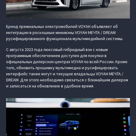
Бренд премиальных электромобилей VOYAH объявляет об
интеграции в роскошные минивэны VOYAH МЕЧТА / DREAM
русифицированного функционала мультимедийной системы.
С августа 2023 года люксовый гибридный вэн с новым
программным обеспечением доступен для покупки в
официальных дилерских центрах VOYAH по всей России. Кроме
того, обновить прошивку мультимедиа и русифицировать
интерфейс также могут и текущие владельцы VOYAH МЕЧТА /
DREAM. Для этого необходимо связаться с ближайшим дилером
и записаться на обновление в удобное время.