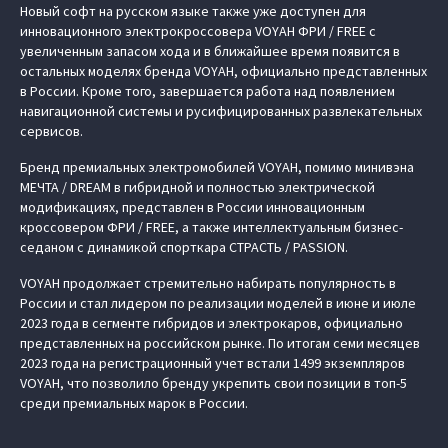
Новый софт на русском языке также уже доступен для
инновационного электрокроссовера VOYAH ФРИ / FREE с
увеличенным запасом хода и в ближайшее время появится в
остальных моделях бренда VOYAH, официально представленных
в России. Кроме того, завершается работа над появлением
навигационной системы и русифицированных развлекательных
сервисов.
Бренд премиальных электромобилей VOYAH, помимо минивэна
МЕЧТА / DREAM в гибридной и полностью электрической
модификациях, представлен в России инновационным
кроссовером ФРИ / FREE, а также интеллектуальным бизнес-
седаном с динамикой спорткара СТРАСТЬ / PASSION.
VOYAH продолжает стремительно набирать популярность в
России и стал лидером по реализации моделей в июне и июле
2023 года в сегменте гибридов и электрокаров, официально
представленных на российском рынке. По итогам семи месяцев
2023 года на регистрационный учет встали 1499 экземпляров
VOYAH, что позволило бренду укрепить свои позиции в топ-5
среди премиальных марок в России.