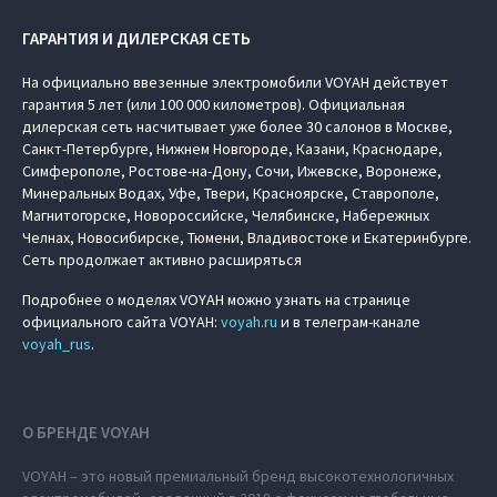
ГАРАНТИЯ И ДИЛЕРСКАЯ СЕТЬ
На официально ввезенные электромобили VOYAH действует
гарантия 5 лет (или 100 000 километров). Официальная
дилерская сеть насчитывает уже более 30 салонов в Москве,
Санкт-Петербурге, Нижнем Новгороде, Казани, Краснодаре,
Симферополе, Ростове-на-Дону, Сочи, Ижевске, Воронеже,
Минеральных Водах, Уфе, Твери, Красноярске, Ставрополе,
Магнитогорске, Новороссийске, Челябинске, Набережных
Челнах, Новосибирске, Тюмени, Владивостоке и Екатеринбурге.
Сеть продолжает активно расширяться
Подробнее о моделях VOYAH можно узнать на странице
официального сайта VOYAH:
voyah.ru
и в телеграм-канале
voyah_rus
.
О БРЕНДЕ VOYAH
VOYAH – это новый премиальный бренд высокотехнологичных