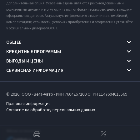
дополнительная опция. Указанные цены являются рекомендованными
розничными ценами и могут отличаться от фактических цен, действующих у
официальных дилеров. Актуальную информацию о наличии автомобилей,
комплектациях, стоимости, условиях приобретения и оформления уточняйте
у официальных дилеров VOYAH.
ОБЩЕЕ
КРЕДИТНЫЕ ПРОГРАММЫ
ВЫГОДЫ И ЦЕНЫ
СЕРВИСНАЯ ИНФОРМАЦИЯ
© 2026, ООО «Вега-Авто» ИНН 7604267200
ОГРН 1147604015569
Правовая информация
Согласие на обработку персональных данных
Работает на технологиях