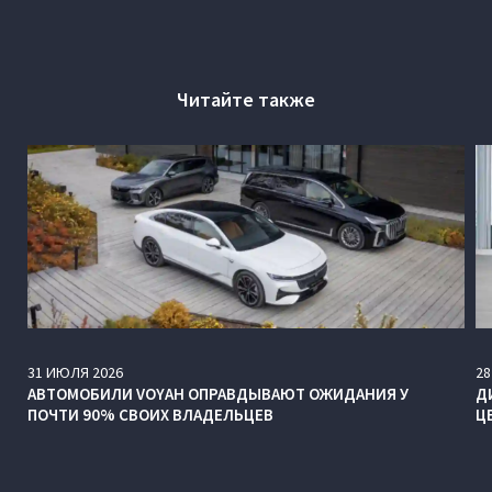
Читайте также
31
ИЮЛЯ
2026
28
АВТОМОБИЛИ VOYAH ОПРАВДЫВАЮТ ОЖИДАНИЯ У
Д
ПОЧТИ 90% СВОИХ ВЛАДЕЛЬЦЕВ
Ц