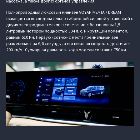
массажа, а также других органов управления.
Полноприводный люксовый минивэн VOYAH МЕЧТА / DREAM
оснащается последовательно-гибридной силовой установкой с
двумя электродвигателями в сочетании с бензиновым 1,5-
литровым мотором мощностью 394 л. с. и крутящим моментом,
равным 610 Нм. Первую «сотню» с места премиальный вэн
разменивает за 6,6 секунды, а его пиковая скорость достигает
200 км/ч. Суммарная дальность хода модели составит 750 км.