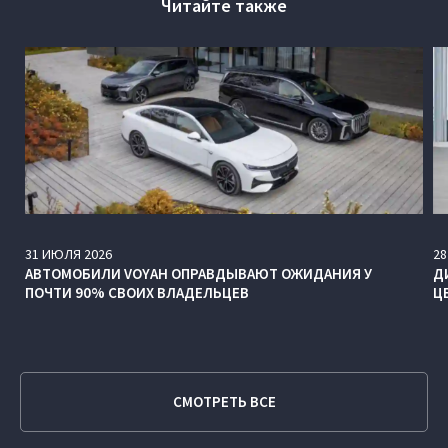
Читайте также
31
ИЮЛЯ
2026
28
АВТОМОБИЛИ VOYAH ОПРАВДЫВАЮТ ОЖИДАНИЯ У
Д
ПОЧТИ 90% СВОИХ ВЛАДЕЛЬЦЕВ
Ц
СМОТРЕТЬ ВСЕ