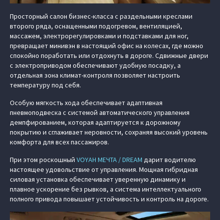
Просторный салон бизнес-класса с раздельными креслами
второго ряда, оснащенными подогревом, вентиляцией,
массажем, электрорегулировками и подставками для ног,
превращает минивэн в настоящий офис на колесах, где можно
спокойно поработать или отдохнуть в дороге. Сдвижные двери
с электроприводом обеспечивают удобную посадку, а
отдельная зона климат-контроля позволяет настроить
температуру под себя.
Особую мягкость хода обеспечивает адаптивная
пневмоподвеска с системой автоматического управления
демпфированием, которая адаптируется к дорожному
покрытию и сглаживает неровности, сохраняя высокий уровень
комфорта для всех пассажиров.
При этом роскошный
VOYAH МЕЧТА / DREAM
дарит водителю
настоящее удовольствие от управления. Мощная гибридная
силовая установка обеспечивает уверенную динамику и
плавное ускорение без рывков, а система интеллектуального
полного привода повышает устойчивость и контроль на дороге.