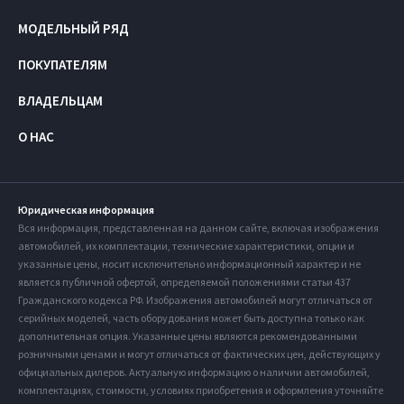
МОДЕЛЬНЫЙ РЯД
ПОКУПАТЕЛЯМ
ВЛАДЕЛЬЦАМ
О НАС
Юридическая информация
Вся информация, представленная на данном сайте, включая изображения
автомобилей, их комплектации, технические характеристики, опции и
указанные цены, носит исключительно информационный характер и не
является публичной офертой, определяемой положениями статьи 437
Гражданского кодекса РФ. Изображения автомобилей могут отличаться от
серийных моделей, часть оборудования может быть доступна только как
дополнительная опция. Указанные цены являются рекомендованными
розничными ценами и могут отличаться от фактических цен, действующих у
официальных дилеров. Актуальную информацию о наличии автомобилей,
комплектациях, стоимости, условиях приобретения и оформления уточняйте