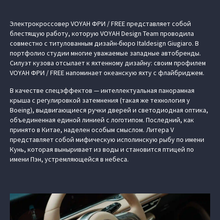
Электрокроссовер VOYAH ФРИ / FREE представляет собой
блестящую работу, которую VOYAH Design Team проводила
совместно с титулованным дизайн-бюро Italdesign Giugiaro. В
портфолио студии многие уважаемые западные автобренды.
Силуэт кузова отсылает к яхтенному дизайну: своим профилем
VOYAH ФРИ / FREE напоминает океанскую яхту с флайбриджем.
В качестве спецэффектов — интеллектуальная панорамная
крыша с регулировкой затемнения (такая же технология у
Boeing), выдвигающиеся ручки дверей и светодиодная оптика,
объединенная единой линией с логотипом. Последний, как
принято в Китае, наделен особым смыслом. Литера V
представляет собой мифическую исполинскую рыбу по имени
Кунь, которая выныривает из воды и становится птицей по
имени Пэн, устремляющейся в небеса.