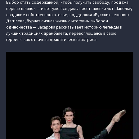
Выбор стать содержанкой, чтобы получить свободу, продажа
первых шляпок — и вот уже все дамы носят шляпки «от Шанель»;
создание собственного ателье, поддержка «Русских сезонов»
Дягилева, бурная личная жизнь с итоговым выбором
одиночества — Захарова рассказывает историю легенды в
лучших традициях драмбалета, перевоплощаясь в свою
героиню как отличная драматическая актриса.