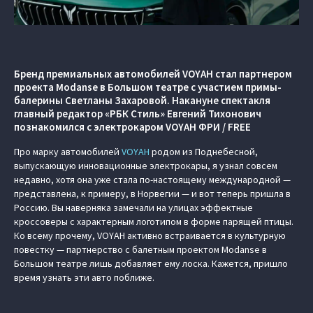
Бренд премиальных автомобилей VOYAH стал партнером
проекта Modanse в Большом театре с участием примы-
балерины Светланы Захаровой. Накануне спектакля
главный редактор «РБК Стиль» Евгений Тихонович
познакомился с электрокаром VOYAH ФРИ / FREE
Про марку автомобилей
VOYAH
родом из Поднебесной,
выпускающую инновационные электрокары, я узнал совсем
недавно, хотя она уже стала по-настоящему международной —
представлена, к примеру, в Норвегии — и вот теперь пришла в
Россию. Вы наверняка замечали на улицах эффектные
кроссоверы с характерным логотипом в форме парящей птицы.
Ко всему прочему, VOYAH активно встраивается в культурную
повестку — партнерство с балетным проектом Modanse в
Большом театре лишь добавляет ему лоска. Кажется, пришло
время узнать эти авто поближе.