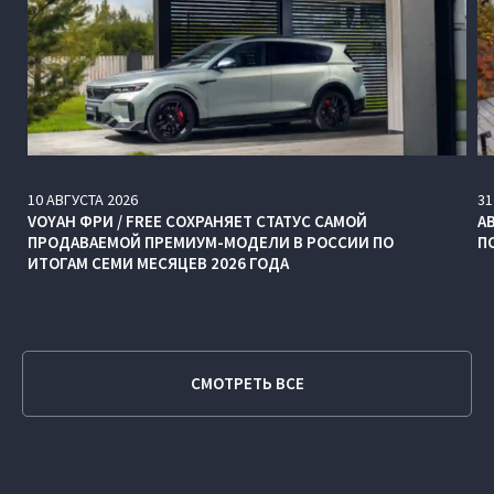
10
АВГУСТА
2026
31
VOYAH ФРИ / FREE СОХРАНЯЕТ СТАТУС САМОЙ
А
ПРОДАВАЕМОЙ ПРЕМИУМ-МОДЕЛИ В РОССИИ ПО
П
ИТОГАМ СЕМИ МЕСЯЦЕВ 2026 ГОДА
СМОТРЕТЬ ВСЕ