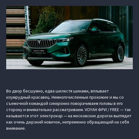
Во двор бесшумно, едва шелестя шинами, вплывает
изумрудный красавец. Немногочисленные прохожие и мы со
съемочной командой синхронно поворачиваем головы в его
сторону и внимательно рассматриваем. VOYAH ФРИ / FREE — так
называется этот электрокар — на московских дорогах выглядит
как очень дерзкий новичок, непременно обращающий на себя
внимание.