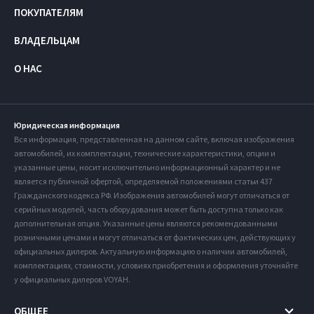
ПОКУПАТЕЛЯМ
ВЛАДЕЛЬЦАМ
О НАС
Юридическая информация
Вся информация, представленная на данном сайте, включая изображения
автомобилей, их комплектации, технические характеристики, опции и
указанные цены, носит исключительно информационный характер и не
является публичной офертой, определяемой положениями статьи 437
Гражданского кодекса РФ. Изображения автомобилей могут отличаться от
серийных моделей, часть оборудования может быть доступна только как
дополнительная опция. Указанные цены являются рекомендованными
розничными ценами и могут отличаться от фактических цен, действующих у
официальных дилеров. Актуальную информацию о наличии автомобилей,
комплектациях, стоимости, условиях приобретения и оформления уточняйте
у официальных дилеров VOYAH.
ОБЩЕЕ