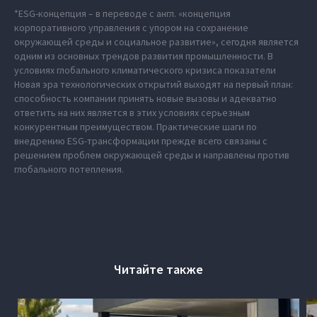
*ESG-концепция – в переводе с англ. «концепция
корпоративного управления с упором на сохранение
окружающей среды и социальное развитие», сегодня является
одним из основных трендов развития промышленности. В
условиях глобального климатического кризиса показатели
Новая эра технологических открытий выходят на первый план:
способность компании принять новые вызовы и адекватно
ответить на них является в этих условиях серьезным
конкурентным преимуществом. Практические шаги по
внедрению ESG-трансформации прежде всего связаны с
решением проблем окружающей среды и направлены против
глобального потепления.
Читайте также