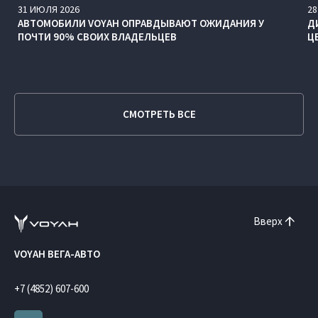
31
ИЮЛЯ
2026
28
АВТОМОБИЛИ VOYAH ОПРАВДЫВАЮТ ОЖИДАНИЯ У
Д
ПОЧТИ 90% СВОИХ ВЛАДЕЛЬЦЕВ
Ц
СМОТРЕТЬ ВСЕ
Вверх
VOYAH ВЕГА-АВТО
+7 (4852) 607-600