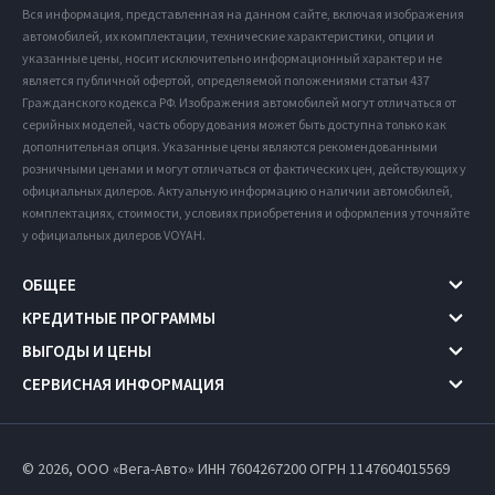
Вся информация, представленная на данном сайте, включая изображения
автомобилей, их комплектации, технические характеристики, опции и
указанные цены, носит исключительно информационный характер и не
является публичной офертой, определяемой положениями статьи 437
Гражданского кодекса РФ. Изображения автомобилей могут отличаться от
серийных моделей, часть оборудования может быть доступна только как
дополнительная опция. Указанные цены являются рекомендованными
розничными ценами и могут отличаться от фактических цен, действующих у
официальных дилеров. Актуальную информацию о наличии автомобилей,
комплектациях, стоимости, условиях приобретения и оформления уточняйте
у официальных дилеров VOYAH.
ОБЩЕЕ
КРЕДИТНЫЕ ПРОГРАММЫ
ВЫГОДЫ И ЦЕНЫ
СЕРВИСНАЯ ИНФОРМАЦИЯ
© 2026, ООО «Вега-Авто» ИНН 7604267200
ОГРН 1147604015569