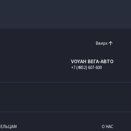
Вверх
VOYAH ВЕГА-АВТО
+7 (4852) 607-600
ДЕЛЬЦАМ
О НАС