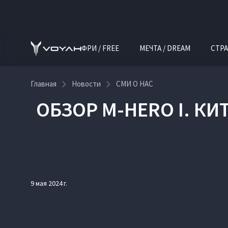
ФРИ / FREE
МЕЧТА / DREAM
СТРА
Главная
Новости
СМИ О НАС
ОБЗОР M-HERO I. 
9 мая 2024 г.