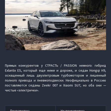
Прямых конкурентов у СТРАСТЬ / PASSION немного: гибрид
Exlantix ES, который еще ниже и дороже, и седан Hongqi H9,
оснащенный лишь двухлитровым турбомотором и лишенный
полного привода и пневмоподвески. Неофициально в Россию
поставляются седаны Zeekr 007 и Xiaomi SU7, но оба они —
чистые «электрички».
Понравилось
Не понравилось