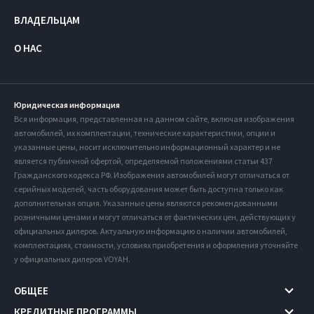
ВЛАДЕЛЬЦАМ
О НАС
Юридическая информация
Вся информация, представленная на данном сайте, включая изображения
автомобилей, их комплектации, технические характеристики, опции и
указанные цены, носит исключительно информационный характер и не
является публичной офертой, определяемой положениями статьи 437
Гражданского кодекса РФ. Изображения автомобилей могут отличаться от
серийных моделей, часть оборудования может быть доступна только как
дополнительная опция. Указанные цены являются рекомендованными
розничными ценами и могут отличаться от фактических цен, действующих у
официальных дилеров. Актуальную информацию о наличии автомобилей,
комплектациях, стоимости, условиях приобретения и оформления уточняйте
у официальных дилеров VOYAH.
ОБЩЕЕ
КРЕДИТНЫЕ ПРОГРАММЫ