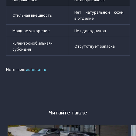
Нет натуральной кожи
Стильная внешность
в отделке
Мощное ускорение
Нет доводчиков
«Электромобильная»
Отсутствует запаска
субсидия
Источник:
autostat.ru
Читайте также