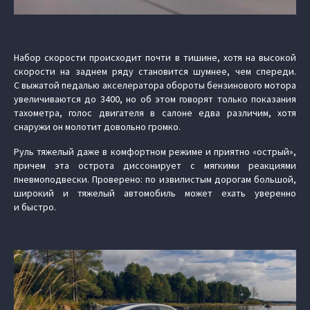
Набор скорости происходит почти в тишине, хотя на высокой
скорости на заднем ряду становится шумнее, чем спереди.
С выжатой педалью акселератора обороты бензинового мотора
увеличиваются до 3400, но об этом говорят только показания
тахометра, голос двигателя в салоне едва различим, хотя
снаружи он молотит довольно громко.
Руль тяжелый даже в комфортном режиме и приятно «острый»,
причем эта острота диссонирует с мягкими реакциями
пневмоподвески. Проверено: по извилистым дорогам большой,
широкий и тяжелый автомобиль может ехать уверенно
и быстро.