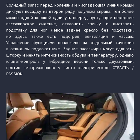
Солидный запас перед коленями и ниспадающая линия крыши
диктуют посадку на втором ряду полулежа справа. Тем более
можно одной кнопкой сдвинуть вперед пустующее переднее
пассажирское сиденье, отклонить спинку и выставить
подставку для ног. Левое заднее кресло без подставки,
но здесь также есть подогрев, вентиляция и массаж.
Управление функциями возложено на отдельный тачскрин
в откидном подлокотнике. Задние пассажиры могут сдвигать
шторку и менять интенсивность обдува и температуру, однако
климат-контроль у гибридной версии только двухзонный,
против четырехзонного у чисто электрического СТРАСТЬ /
PASSION.