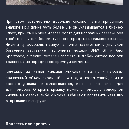
При этом автомобилю довольно сложно найти привычные
аналоги. При длине чуть более 5 м он укладывается в бизнес-
класс, причем ширина и запас места для ног задних пассажиров
свойственны для более высокого, представительского класса.
Низкий купеобразный силуэт с почти незаметной ступенькой
багажника заставляет вспомнить модели BMW GT и Audi
Sportback, а также Porsche Panamera. В любом случае все эти
сравнения из породистого премиум-сегмента.
Багажник не самая сильная сторона СТРАСТЬ / PASSION:
заявленный объем скромный — 410 л, а проем узкий, спинки
заднего дивана не складываются, есть только лючок для
длинномеров. Открыть крышку можно с помощью сенсорной
кнопки из салона либо с ключа. Обещают поставить клавишу
открывания и снаружи.
Присесть или прилечь