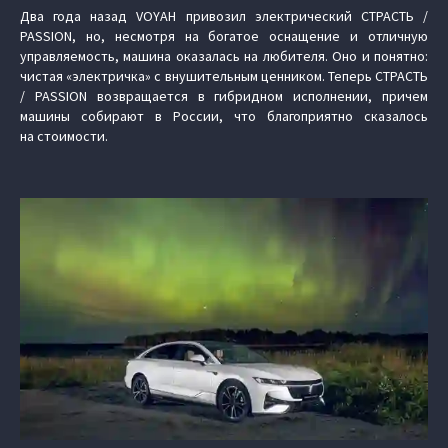
Два года назад VOYAH привозил электрический СТРАСТЬ /
PASSION, но, несмотря на богатое оснащение и отличную
управляемость, машина оказалась на любителя. Оно и понятно:
чистая «электричка» с внушительным ценником. Теперь СТРАСТЬ
/ PASSION возвращается в гибридном исполнении, причем
машины собирают в России, что благоприятно сказалось
на стоимости.