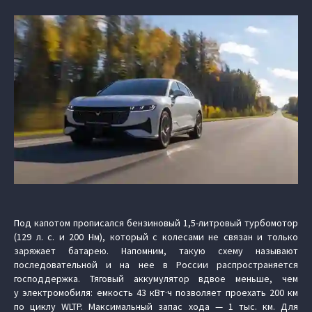
Под капотом прописался бензиновый 1,5-литровый турбомотор
(129 л. с. и 200 Нм), который с колесами не связан и только
заряжает батарею. Напомним, такую схему называют
последовательной и на нее в России распространяется
господдержка. Тяговый аккумулятор вдвое меньше, чем
у электромобиля: емкость 43 кВт·ч позволяет проехать 200 км
по циклу WLTP. Максимальный запас хода — 1 тыс. км. Для