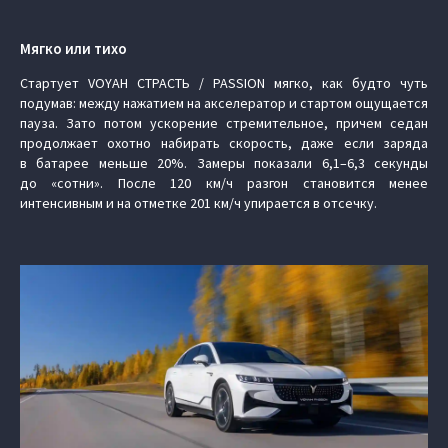
Мягко или тихо
Стартует VOYAH СТРАСТЬ / PASSION мягко, как будто чуть
подумав: между нажатием на акселератор и стартом ощущается
пауза. Зато потом ускорение стремительное, причем седан
продолжает охотно набирать скорость, даже если заряда
в батарее меньше 20%. Замеры показали 6,1–6,3 секунды
до «сотни». После 120 км/ч разгон становится менее
интенсивным и на отметке 201 км/ч упирается в отсечку.