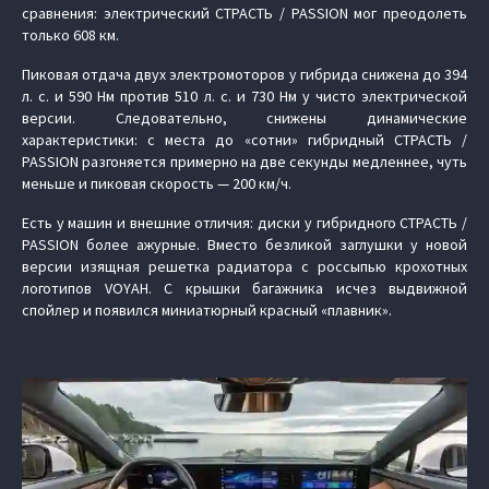
сравнения: электрический СТРАСТЬ / PASSION мог преодолеть
только 608 км.
Пиковая отдача двух электромоторов у гибрида снижена до 394
л. с. и 590 Нм против 510 л. с. и 730 Нм у чисто электрической
версии. Следовательно, снижены динамические
характеристики: с места до «сотни» гибридный СТРАСТЬ /
PASSION разгоняется примерно на две секунды медленнее, чуть
меньше и пиковая скорость — 200 км/ч.
Есть у машин и внешние отличия: диски у гибридного СТРАСТЬ /
PASSION более ажурные. Вместо безликой заглушки у новой
версии изящная решетка радиатора с россыпью крохотных
логотипов VOYAH. С крышки багажника исчез выдвижной
спойлер и появился миниатюрный красный «плавник».