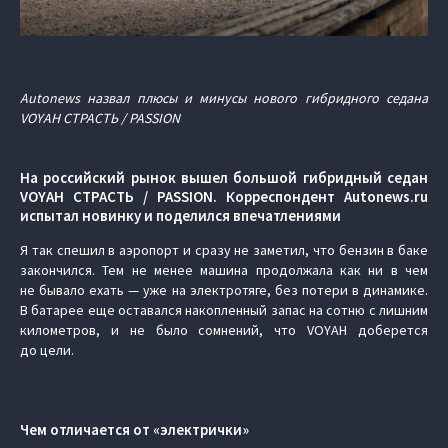
Autonews назвал плюсы и минусы нового гибридного седана
VOYAH СТРАСТЬ / PASSION
На российский рынок вышел большой гибридный седан
VOYAH СТРАСТЬ / PASSION. Корреспондент Autonews.ru
испытал новинку и поделился впечатлениями
Я так спешил в аэропорт и сразу не заметил, что бензин в баке
закончился. Тем не менее машина продолжала как ни в чем
не бывало ехать — уже на электротяге, без потери в динамике.
В батарее еще оставался накопленный запас на сотню с лишним
километров, и не было сомнений, что VOYAH доберется
до цели.
Чем отличается от «электрички»