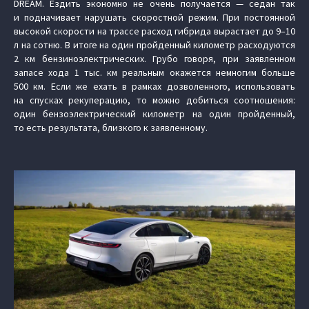
DREAM. Ездить экономно не очень получается — седан так
и подначивает нарушать скоростной режим. При постоянной
высокой скорости на трассе расход гибрида вырастает до 9–10
л на сотню. В итоге на один пройденный километр расходуются
2 км бензиноэлектрических. Грубо говоря, при заявленном
запасе хода 1 тыс. км реальным окажется немногим больше
500 км. Если же ехать в рамках дозволенного, использовать
на спусках рекуперацию, то можно добиться соотношения:
один бензоэлектрический километр на один пройденный,
то есть результата, близкого к заявленному.