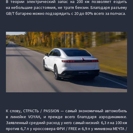
В теории электрический запас на 200 км позволяет ездить
на небольшие расстояния, не тратя бензин. Благодаря разъему
GB/T батарею можно подзарядить с 20 до 80% всего за полчаса.
К слову, СТРАСТЬ / PASSION — самый экономичный автомобиль
в линейке VOYAH, и прежде всего благодаря аэродинамике.
Заявленный средний расход у него самый низкий: 6,3 л на 100 км
против 6,7 л у кроссовера ФРИ / FREE и 6,9 л у минивэна МЕЧТА /