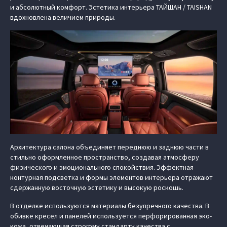
и абсолютный комфорт. Эстетика интерьера ТАЙШАН / TAISHAN
вдохновлена величием природы.
Архитектура салона объединяет переднюю и заднюю части в
стильно оформленное пространство, создавая атмосферу
физического и эмоционального спокойствия. Эффектная
контурная подсветка и формы элементов интерьера отражают
сдержанную восточную эстетику и высокую роскошь.
В отделке используются материалы безупречного качества. В
обивке кресел и панелей используется перфорированная эко-
кожа, отвечающая строгому стандарту качества с