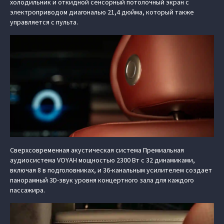
холодильник и откидной сенсорный потолочный экран с
электроприводом диагональю 21,4 дюйма, который также
управляется с пульта.
Сверхсовременная акустическая система Премиальная
аудиосистема VOYAH мощностью 2300 Вт с 32 динамиками,
включая 8 в подголовниках, и 36-канальным усилителем создает
панорамный 3D-звук уровня концертного зала для каждого
пассажира.