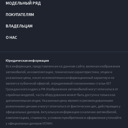
МОДЕЛЬНЫЙ РЯД
ПОКУПАТЕЛЯМ
ВЛАДЕЛЬЦАМ
О НАС
Юридическая информация
Вся информация, представленная на данном сайте, включая изображения
автомобилей, их комплектации, технические характеристики, опции и
указанные цены, носит исключительно информационный характер и не
является публичной офертой, определяемой положениями статьи 437
Гражданского кодекса РФ. Изображения автомобилей могут отличаться от
серийных моделей, часть оборудования может быть доступна только как
дополнительная опция. Указанные цены являются рекомендованными
розничными ценами и могут отличаться от фактических цен, действующих у
официальных дилеров. Актуальную информацию о наличии автомобилей,
комплектациях, стоимости, условиях приобретения и оформления уточняйте
у официальных дилеров VOYAH.