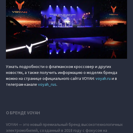
Узнать подробности о флагманском кроссовер и других
новостях, а также получить информацию о моделях бренда
можно на странице официального сайта VOYAH:
voyah.ru
и в
телеграм-канале
voyah_rus
.
О БРЕНДЕ VOYAH
VOYAH — это новый премиальный бренд высокотехнологичных
электромобилей, созданный в 2018 году с фокусом на