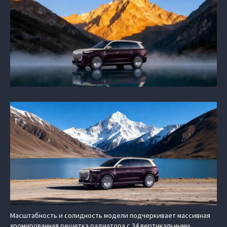
Масштабность и солидность модели подчеркивает массивная
хромированная решетка радиатора с 34 вертикальными