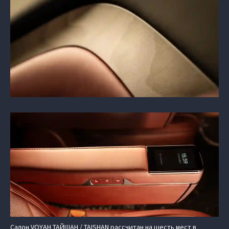
Салон VOYAH ТАЙШАН / TAISHAN рассчитан на шесть мест в