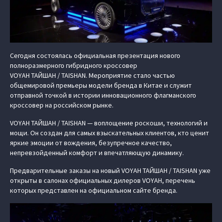
Сегодня состоялась официальная презентация нового
полноразмерного гибридного кроссовер
VOYAH ТАЙШАН / TAISHAN. Мероприятие стало частью
общемировой премьеры модели бренда в Китае и служит
отправной точкой в истории инновационного флагманского
кроссовер на российском рынке.
VOYAH ТАЙШАН / TAISHAN — воплощение роскоши, технологий и
мощи. Он создан для самых взыскательных клиентов, кто ценит
яркие эмоции от вождения, безупречное качество,
непревзойденный комфорт и впечатляющую динамику.
Предварительные заказы на новый VOYAH ТАЙШАН / TAISHAN уже
открыты в салонах официальных дилеров VOYAH, перечень
которых представлен на официальном сайте бренда.