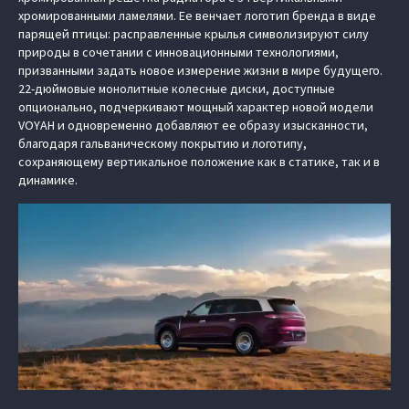
хромированными ламелями. Ее венчает логотип бренда в виде
парящей птицы: расправленные крылья символизируют силу
природы в сочетании с инновационными технологиями,
призванными задать новое измерение жизни в мире будущего.
22-дюймовые монолитные колесные диски, доступные
опционально, подчеркивают мощный характер новой модели
VOYAH и одновременно добавляют ее образу изысканности,
благодаря гальваническому покрытию и логотипу,
сохраняющему вертикальное положение как в статике, так и в
динамике.