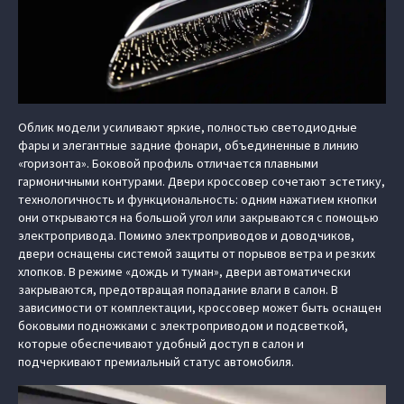
Облик модели усиливают яркие, полностью светодиодные
фары и элегантные задние фонари, объединенные в линию
«горизонта». Боковой профиль отличается плавными
гармоничными контурами. Двери кроссовер сочетают эстетику,
технологичность и функциональность: одним нажатием кнопки
они открываются на большой угол или закрываются с помощью
электропривода. Помимо электроприводов и доводчиков,
двери оснащены системой защиты от порывов ветра и резких
хлопков. В режиме «дождь и туман», двери автоматически
закрываются, предотвращая попадание влаги в салон. В
зависимости от комплектации, кроссовер может быть оснащен
боковыми подножками с электроприводом и подсветкой,
которые обеспечивают удобный доступ в салон и
подчеркивают премиальный статус автомобиля.