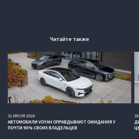
Читайте также
31
ИЮЛЯ
2026
28
АВТОМОБИЛИ VOYAH ОПРАВДЫВАЮТ ОЖИДАНИЯ У
Д
ПОЧТИ 90% СВОИХ ВЛАДЕЛЬЦЕВ
Ц