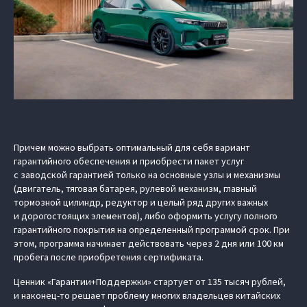
Причем можно выбрать оптимальный для себя вариант
гарантийного обеспечения и приобрести пакет услуг
с заводской гарантией только на основные узлы и механизмы
(двигатель, тяговая батарея, рулевой механизм, главный
тормозной цилиндр, редуктор и целый ряд других важных
и дорогостоящих элементов), либо оформить услугу полного
гарантийного покрытия на определенный программой срок. При
этом, программа начинает действовать через 2 дня или 100 км
пробега после приобретения сертификата.
Ценник «Гарантии+Поддержки» стартует от 135 тысяч рублей,
и наконец-то решает проблему многих владельцев китайских