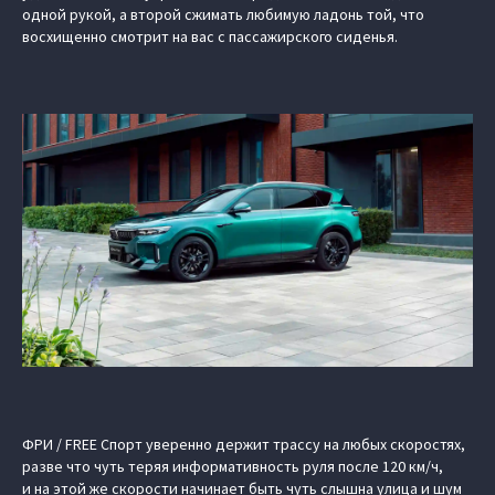
одной рукой, а второй сжимать любимую ладонь той, что
восхищенно смотрит на вас с пассажирского сиденья.
ФРИ / FREE Спорт уверенно держит трассу на любых скоростях,
разве что чуть теряя информативность руля после 120 км/ч,
и на этой же скорости начинает быть чуть слышна улица и шум