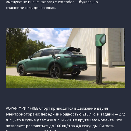
именуют не иначе как range extender — буквально
«расширитель диапазона».
VOYAH ФРИ / FREE Спорт приводится в движение двумя
электромоторами: передним мощностью 218 л. с. и задним — 272
л. с., что в сумме дает 490 л. с. и 720 Н·м крутящего момента. Это
позволяет разгоняться до 100 км/ч за 4,8 секунды. Емкость