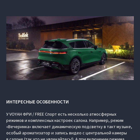
ИНТЕРЕСНЫЕ ОСОБЕННОСТИ
У VOYAH ФРИ / FREE Спорт есть несколько атмосферных
режимов и комплексных настроек салона. Например, режим
«Вечеринка» включает динамическую подсветку в такт музыке,
особый ароматизатор и запись видео с центральной камеры
в салоне (так что не увлекайтесь!). А при включении режима