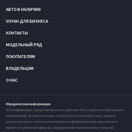
АВТО В НАЛИЧИИ
VOYAH ДЛЯ БИЗНЕСА
КОНТАКТЫ
МОДЕЛЬНЫЙ РЯД
ПОКУПАТЕЛЯМ
ВЛАДЕЛЬЦАМ
О НАС
Юридическая информация
Вся информация, представленная на данном сайте, включая изображения
автомобилей, их комплектации, технические характеристики, опции и
указанные цены, носит исключительно информационный характер и не
является публичной офертой, определяемой положениями статьи 437