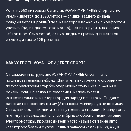
Кстати, 560-литровый багажник VOYAH ФРИ / FREE Спорт легко
увеличивается до 1320 литров — спинки заднего дивана
складываются в ровный пол, на котором можно как с комфортом
улечься (да, и вдвоем тоже можно), так и погрузить все самое
габаритное. Само собой, есть откидные крючки для пакетов
и сумок, а также 12В розетка.
КАК УСТРОЕН VOYAH ФРИ / FREE СПОРТ?
Открываем инструкцию. VOYAH ФРИ / FREE Спорт — это
последовательный гибрид. Двигатель внутреннего сгорания —
полуторалитровый турбомотор мощностью 150 л. с. — в нем
механически не связан с колесами и используется
исключительно как генератор для зарядки батареи. Он даже
работает по особому циклу (Аткинсона-Миллера), а не по циклу
Отто, как обычный двигатель внутреннего сгорания. В силу того,
что тягу на последовательных гибридах обеспечивают именно
электромоторы, производители часто называют такие авто
«электромобилями с увеличенным запасом хода» (EREV), а ДВС