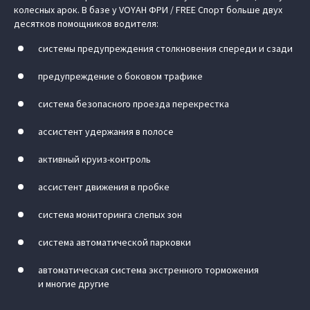
колесных арок. В базе у VOYAH ФРИ / FREE Спорт больше двух
десятков помощников водителя:
системы предупреждения столкновения спереди и сзади
предупреждение о боковом трафике
система безопасного проезда перекрестка
ассистент удержания в полосе
активный круиз-контроль
ассистент движения в пробке
система мониторинга слепых зон
система автоматической парковки
автоматическая система экстренного торможения
и многие другие