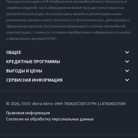
Гражданского кодекса РФ. Изображения автомобилей могут отличаться от
серийных моделей, часть оборудования может быть доступна только как
дополнительная опция. Указанные цены являются рекомендованными
розничными ценами и могут отличаться от фактических цен, действующих у
официальных дилеров. Актуальную информацию о наличии автомобилей,
комплектациях, стоимости, условиях приобретения и оформления уточняйте
у официальных дилеров VOYAH.
ОБЩЕЕ
КРЕДИТНЫЕ ПРОГРАММЫ
ВЫГОДЫ И ЦЕНЫ
СЕРВИСНАЯ ИНФОРМАЦИЯ
© 2026, ООО «Вега-Авто» ИНН 7604267200
ОГРН 1147604015569
Правовая информация
Согласие на обработку персональных данных