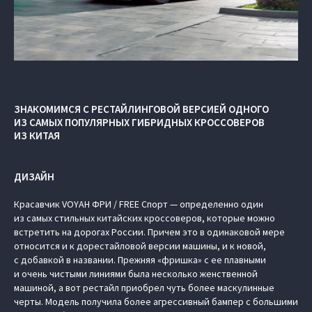
ЗНАКОМИМСЯ С РЕСТАЙЛИНГОВОЙ ВЕРСИЕЙ ОДНОГО
ИЗ САМЫХ ПОПУЛЯРНЫХ ГИБРИДНЫХ КРОССОВЕРОВ
ИЗ КИТАЯ
ДИЗАЙН
Красавчик VOYAH ФРИ / FREE Спорт — определенно один
из самых стильных китайских кроссоверов, которые можно
встретить на дорогах России. Причем это в одинаковой мере
относится и к дорестайловой версии машины, и к новой,
с добавкой в названии. Прежняя «фришка» с ее плавными
и очень чистыми линиями была несколько женственной
машиной, а вот рестайл приобрел чуть более маскулинные
черты. Модель получила более агрессивный бампер с большими