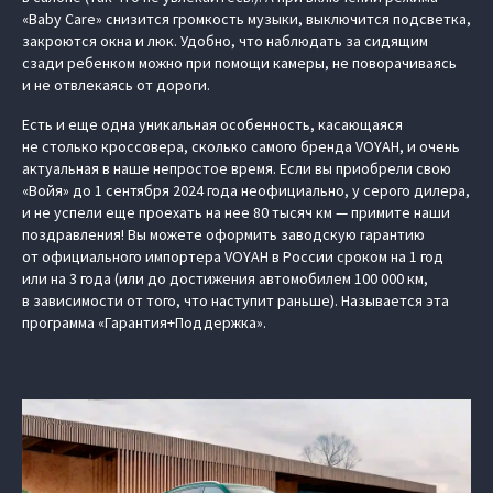
«Baby Care» снизится громкость музыки, выключится подсветка,
закроются окна и люк. Удобно, что наблюдать за сидящим
сзади ребенком можно при помощи камеры, не поворачиваясь
и не отвлекаясь от дороги.
Есть и еще одна уникальная особенность, касающаяся
не столько кроссовера, сколько самого бренда VOYAH, и очень
актуальная в наше непростое время. Если вы приобрели свою
«Войя» до 1 сентября 2024 года неофициально, у серого дилера,
и не успели еще проехать на нее 80 тысяч км — примите наши
поздравления! Вы можете оформить заводскую гарантию
от официального импортера VOYAH в России сроком на 1 год
или на 3 года (или до достижения автомобилем 100 000 км,
в зависимости от того, что наступит раньше). Называется эта
программа «Гарантия+Поддержка».