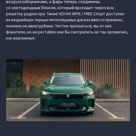
воздухозаборниками, а фары теперь соединены
со светодиодным блоком, который проходит через всю
решетку радиатора. Также VOYAH ФРИ / FREE Спорт доступен
на моднейших черных пятиспицевых дисках вместо прежних,
похожих на авиатурбины. Честно признаться, мы от них
фанатели, но на рестайле они бы смотрелись не так органично,
как вороненые.