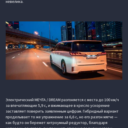
невелика.
Электрический МЕЧТА / DREAM разгоняется с места до 100 км/ч
за впечатляющие 5,9 с, и вжимающее в кресло ускорение
заставляет поверить заявленным цифрам. Гибридный вариант
проделывает то же упражнение за 6,6 с, но его разгон мягче —
как будто он бережет хитроумный редуктор, благодаря