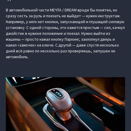
В автомобильной части МЕЧТА / DREAM вроде бы понятен, но
сразу сесть за руль и поехать не выйдет — нужен инструктаж.
Например, у него нет кнопки, запускающей и глушащей силовую
установку. С одной стороны, это кажется простым — сел, качнул
джойстик в нужное положение и поехал. Нужно выйти из
машины — просто нажал кнопку Паркинг, захлопнул дверь и
нажал «замочек» на ключе. С другой — даже спустя несколько
дней всё равно по несколько раз проверяешь, заглушен ли
автомобиль.