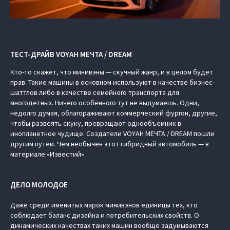
ТЕСТ-ДРАЙВ VOYAH МЕЧТА / DREAM
Кто-то скажет, что минивэны — скучный жанр, и в целом будет
прав. Такие машины в основном используют в качестве бизнес-
шаттлов либо в качестве семейного транспорта для
многодетных. Ничего особенного тут не выдумаешь. Одни,
недолго думая, облагораживают коммерческий фургон, другие,
чтобы развеять скуку, превращают однообъемник в
инопланетное чудище. Создатели VOYAH МЕЧТА / DREAM пошли
другим путем. Чем необычен этот гибридный автомобиль — в
материале «Известий».
ДЕЛО МОЛОДОЕ
Даже среди именитых марок минивэнов единицы тех, кто
соблюдает баланс дизайна и потребительских свойств. О
динамических качествах таких машин вообще задумываются