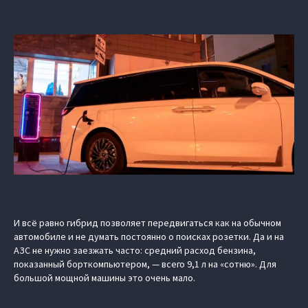
И всё равно гибрид позволяет передвигаться как на обычном
автомобиле и не думать постоянно о поисках розетки. Да и на
АЗС не нужно заезжать часто: средний расход бензина,
показанный борткомпьютером, — всего 9,1 л на «сотню». Для
большой мощной машины это очень мало.