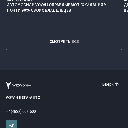
АВТОМОБИЛИ VOYAH ОПРАВДЫВАЮТ ОЖИДАНИЯ У
Д
ПОЧТИ 90% СВОИХ ВЛАДЕЛЬЦЕВ
Ц
СМОТРЕТЬ ВСЕ
Вверх
VOYAH ВЕГА-АВТО
+7 (4852) 607-600