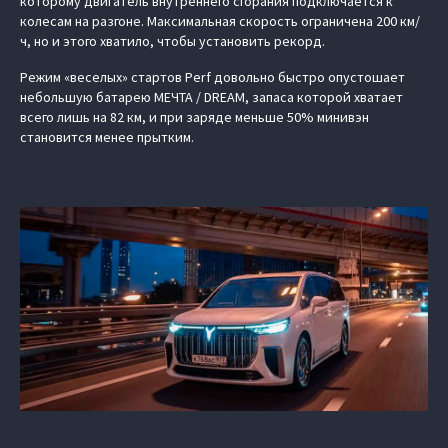
которому двигатель внутреннего сгорания подключается к
колесам на разгоне. Максимальная скорость ограничена 200 км/
ч, но и этого хватило, чтобы установить рекорд.
Режим «веселых» стартов Perf довольно быстро опустошает
небольшую батарею МЕЧТА / DREAM, запаса которой хватает
всего лишь на 82 км, и при заряде меньше 50% минивэн
становится менее прытким.