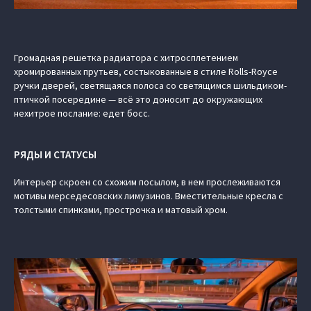
Громадная решетка радиатора с хитросплетением
хромированных прутьев, состыкованные в стиле Rolls-Royce
ручки дверей, светящаяся полоса со светящимся шильдиком-
птичкой посередине — всё это доносит до окружающих
нехитрое послание: едет босс.
РЯДЫ И СТАТУСЫ
Интерьер скроен со схожим посылом, в нем прослеживаются
мотивы мерседесовских лимузинов. Вместительные кресла с
толстыми спинками, прострочка и матовый хром.