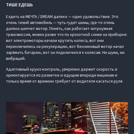
ТИШЕ ЕДЕШЬ
Ездить на МЕЧТА / DREAM далеко — одно удовольствие. Это
очень тихий автомобиль — чуть гудят шины, где-то очень
далеко шепчет мотор. Понять, как работает хитроумная
трансмиссия, можно разве что по крохотной схеме на приборке:
вот электромоторы начали крутить колеса, вот они
переключились на рекуперацию, вот бензиновый мотор начал
заряжать батарею, вот он подключился к колесам. Ни шума, ни
вибраций.
Адаптивный круиз-контроль, уверенно держит скорость и
ориентируется по разметке и едущим впереди машинам и
только время от времени требует от водителя касаться руля.