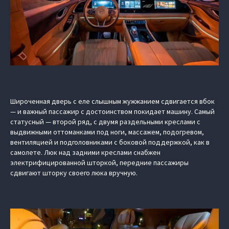
Широченная дверь с еле слышным жужжанием сдвигается вбок
— и важный пассажир с достоинством покидает машину. Самый
статусный — второй ряд, с двумя раздельными креслами с
выдвижными оттоманками под ноги, массажем, подогревом,
вентиляцией и подголовниками с боковой поддержкой, как в
самолете. Люк над задними креслами снабжен
электрифицированной шторкой, передние пассажиры
сдвигают шторку своего люка вручную.