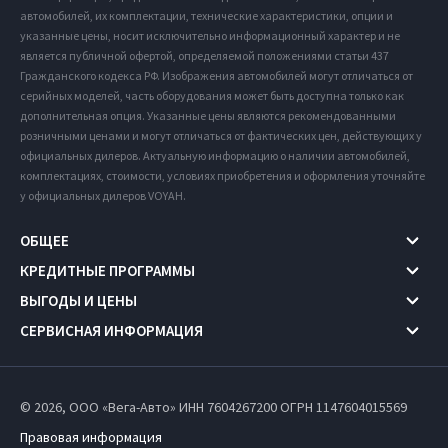
автомобилей, их комплектации, технические характеристики, опции и
указанные цены, носит исключительно информационный характер и не
является публичной офертой, определяемой положениями статьи 437
Гражданского кодекса РФ. Изображения автомобилей могут отличаться от
серийных моделей, часть оборудования может быть доступна только как
дополнительная опция. Указанные цены являются рекомендованными
розничными ценами и могут отличаться от фактических цен, действующих у
официальных дилеров. Актуальную информацию о наличии автомобилей,
комплектациях, стоимости, условиях приобретения и оформления уточняйте
у официальных дилеров VOYAH.
ОБЩЕЕ
КРЕДИТНЫЕ ПРОГРАММЫ
ВЫГОДЫ И ЦЕНЫ
СЕРВИСНАЯ ИНФОРМАЦИЯ
© 2026, ООО «Вега-Авто» ИНН 7604267200
ОГРН 1147604015569
Правовая информация