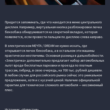
Придется запоминать, где что находится в меню центрального
дисплея. Например, виртуальная кнопка разблокировки лючка
бензобака обнаруживается на секретной вкладке, которая
появляется, если провести пальцем по дисплею слева направо.
В электрическом МЕЧТА / DREAM не нужно искать, где
открывается лючок бензобака, а в остальном эти машины
практически неотличимы. Основная разница в дальнобойности.
«Электричка» дополнительно предлагает набор автомобильных
льгот вроде бесплатных парковки и проезда по платным
трассам, гибрид, в свою очередь, на 700 тыс. рублей дешевле.
В любом случае для российского рынка сейчас это уникальное
предложение, хотя и с кусачей ценой. Наличие официальной
гарантии для технически сложного автомобиля — несомненный
плюс.
Источник: «Известия»