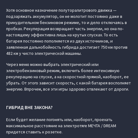
Хотя основное назначение полуторалитрового движка —
подзаряжать аккумулятор, он не молотит постоянно даже в
принудительном бензиновом режиме, то и дело отключаясь в
пробках. Рекуперация возвращает часть энергии, но она по-
настоящему эффективна лишь на крутых спусках. То есть
батарея постоянно пополняется из двух источников, и
заявленная дальнобойность гибрида достигает 750 км против
482 км у чисто электрической машины.
Через меню можно выбрать электрический или
электробензиновый режим, включить более интенсивную
рекуперацию на спуске, а на скоростной прямой, наоборот, ее
убрать. От этого зависит скорость, с какой батарея восполняет
энергию. Впрочем, все эти игры здорово отвлекают от дороги.
ГИБРИД ВНЕ ЗАКОНА?
Если будет желание погонять или, наоборот, проехать
максимальное расстояние на электротяге МЕЧТА / DREAM
придется ставить к розетке.