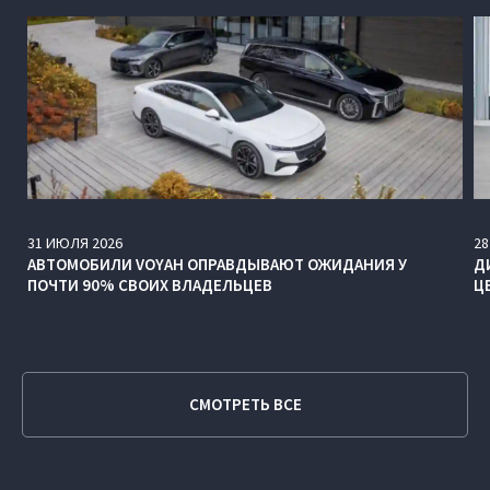
31
ИЮЛЯ
2026
28
АВТОМОБИЛИ VOYAH ОПРАВДЫВАЮТ ОЖИДАНИЯ У
Д
ПОЧТИ 90% СВОИХ ВЛАДЕЛЬЦЕВ
Ц
СМОТРЕТЬ ВСЕ