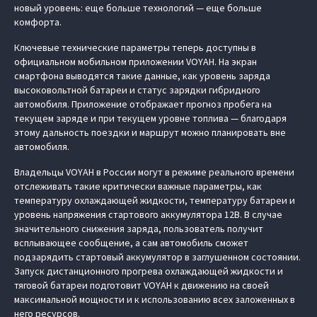
новый уровень: еще больше технологий — еще больше
комфорта.
Ключевые технические параметры теперь доступны в
официальном мобильном приложении VOYAH. На экран
смартфона выводятся такие данные, как уровень заряда
высоковольтной батареи и статус зарядки гибридного
автомобиля. Приложение отображает прогноз пробега на
текущем заряде и при текущем уровне топлива — благодаря
этому дальность поездки и маршрут можно планировать вне
автомобиля.
Владельцы VOYAH в России могут в режиме реального времени
отслеживать такие критически важные параметры, как
температуру охлаждающей жидкости, температуру батареи и
уровень напряжения стартового аккумулятора 12В. В случае
значительного снижения заряда, пользователь получит
всплывающее сообщение, а сам автомобиль сможет
подзарядить стартовый аккумулятор в заглушенном состоянии.
Запуск дистанционного прогрева охлаждающей жидкости и
тяговой батареи подготовит VOYAH к движению на своей
максимальной мощности и к использованию всех заложенных в
него ресурсов.