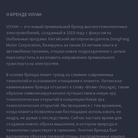
О БРЕНДЕ VOYAH
VOYAH — это новый премиальный бренд высокотехнологичных
электромобилей, созданный в 2018 году с фокусом на
глобальные продажи. Китайский автопроизводитель DongFeng
Motor Corporation, базируясь на своем 53-летнем опыте в
автомобилестроении, открыл новое подразделение с целью
перезапустить и возглавить направление премиального
транспорта на электротяге.
В основе бренда лежит тренд на слияние современных
технологий и осознанного отношения к планете. Латинское
наименование бренда отсылает к слову «Вояж» (Voyage), таким
образом символизируя начало путешествия в новую эру
технологических открытий в концепции Новая эра
технологических открытий. Мы прощаемся с тем временем,
когда планета позволяла нам беспощадно использовать ее
недра, не думая о последствиях. Сейчас настало время для
создания нового образа мышления, в котором природа и
технологии существуют в гармонии. Логотип бренда был
вдохновлен образом парящей птицы, расправленные крылья