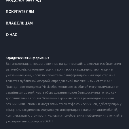
ПОКУПАТЕЛЯМ
ВЛАДЕЛЬЦАМ
О НАС
Юридическая информация
Вся информация, представленная на данном сайте, включая изображения
автомобилей, их комплектации, технические характеристики, опции и
указанные цены, носит исключительно информационный характер и не
является публичной офертой, определяемой положениями статьи 437
Гражданского кодекса РФ. Изображения автомобилей могут отличаться от
серийных моделей, часть оборудования может быть доступна только как
дополнительная опция. Указанные цены являются рекомендованными
розничными ценами и могут отличаться от фактических цен, действующих у
официальных дилеров. Актуальную информацию о наличии автомобилей,
комплектациях, стоимости, условиях приобретения и оформления уточняйте
у официальных дилеров VOYAH.