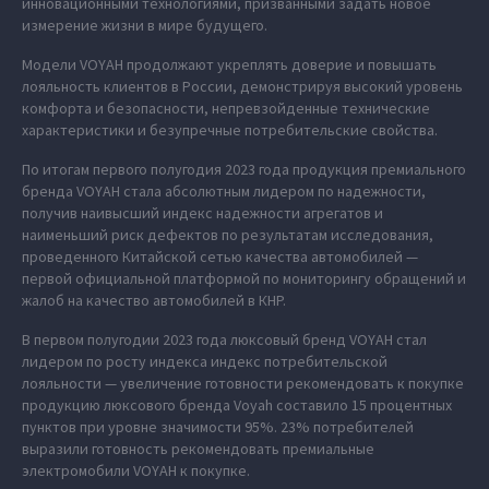
инновационными технологиями, призванными задать новое
измерение жизни в мире будущего.
Модели VOYAH продолжают укреплять доверие и повышать
лояльность клиентов в России, демонстрируя высокий уровень
комфорта и безопасности, непревзойденные технические
характеристики и безупречные потребительские свойства.
По итогам первого полугодия 2023 года продукция премиального
бренда VOYAH стала абсолютным лидером по надежности,
получив наивысший индекс надежности агрегатов и
наименьший риск дефектов по результатам исследования,
проведенного Китайской сетью качества автомобилей —
первой официальной платформой по мониторингу обращений и
жалоб на качество автомобилей в КНР.
В первом полугодии 2023 года люксовый бренд VOYAH стал
лидером по росту индекса индекс потребительской
лояльности — увеличение готовности рекомендовать к покупке
продукцию люксового бренда Voyah составило 15 процентных
пунктов при уровне значимости 95%. 23% потребителей
выразили готовность рекомендовать премиальные
электромобили VOYAH к покупке.