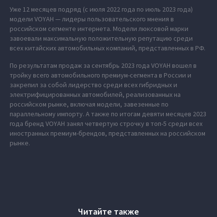
Уже 12 месяцев подряд (с июля 2022 года по июль 2023 года)
модели VOYAH — лидеры пользовательского мнения в
российском сегменте интернета. Модели люксовой марки
завоевали максимальную положительную репутацию среди
всех китайских автомобильных компаний, представленных в РФ.
По результатам продаж за сентябрь 2023 года VOYAH вошел в
тройку всего автомобильного премиум-сегмента в России и
закрепил за собой лидерство среди всех гибридных и
электрифицированных автомобилей, реализованных на
российском рынке, включая модели, завезенные по
параллельному импорту. А также по итогам девяти месяцев 2023
года бренд VOYAH занял четвертую строчку в топ-5 среди всех
иностранных премиум-брендов, представленных на российском
рынке.
Читайте также