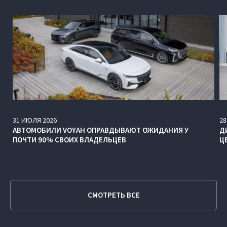
31
ИЮЛЯ
2026
28
АВТОМОБИЛИ VOYAH ОПРАВДЫВАЮТ ОЖИДАНИЯ У
Д
ПОЧТИ 90% СВОИХ ВЛАДЕЛЬЦЕВ
Ц
СМОТРЕТЬ ВСЕ