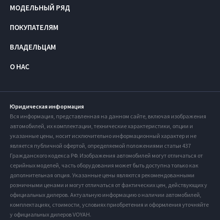
МОДЕЛЬНЫЙ РЯД
ПОКУПАТЕЛЯМ
ВЛАДЕЛЬЦАМ
О НАС
Юридическая информация
Вся информация, представленная на данном сайте, включая изображения
автомобилей, их комплектации, технические характеристики, опции и
указанные цены, носит исключительно информационный характер и не
является публичной офертой, определяемой положениями статьи 437
Гражданского кодекса РФ. Изображения автомобилей могут отличаться от
серийных моделей, часть оборудования может быть доступна только как
дополнительная опция. Указанные цены являются рекомендованными
розничными ценами и могут отличаться от фактических цен, действующих у
официальных дилеров. Актуальную информацию о наличии автомобилей,
комплектациях, стоимости, условиях приобретения и оформления уточняйте
у официальных дилеров VOYAH.