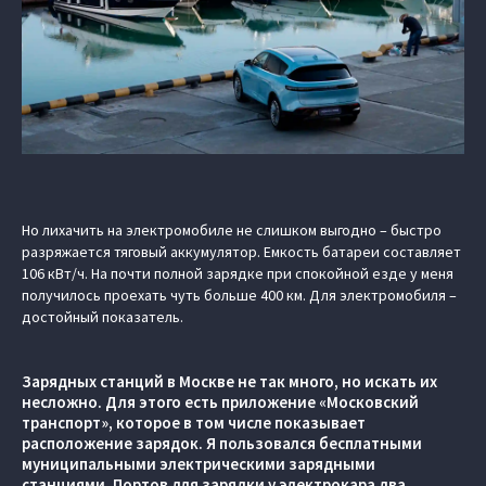
Но лихачить на электромобиле не слишком выгодно – быстро
разряжается тяговый аккумулятор. Емкость батареи составляет
106 кВт/ч. На почти полной зарядке при спокойной езде у меня
получилось проехать чуть больше 400 км. Для электромобиля –
достойный показатель.
Зарядных станций в Москве не так много, но искать их
несложно. Для этого есть приложение «Московский
транспорт», которое в том числе показывает
расположение зарядок. Я пользовался бесплатными
муниципальными электрическими зарядными
станциями. Портов для зарядки у электрокара два.