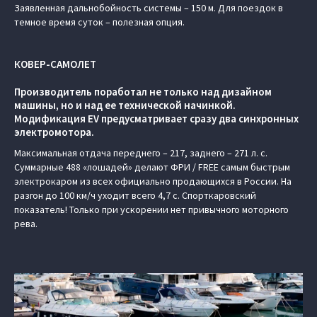
Заявленная дальнобойность системы – 150 м. Для поездок в
темное время суток – полезная опция.
КОВЕР-САМОЛЕТ
Производитель поработал не только над дизайном
машины, но и над ее технической начинкой.
Модификация EV предусматривает сразу два синхронных
электромотора.
Максимальная отдача переднего – 217, заднего – 271 л. с.
Суммарные 488 «лошадей» делают ФРИ / FREE самым быстрым
электрокаром из всех официально продающихся в России. На
разгон до 100 км/ч уходит всего 4,7 с. Спорткаровский
показатель! Только при ускорении нет привычного моторного
рева.