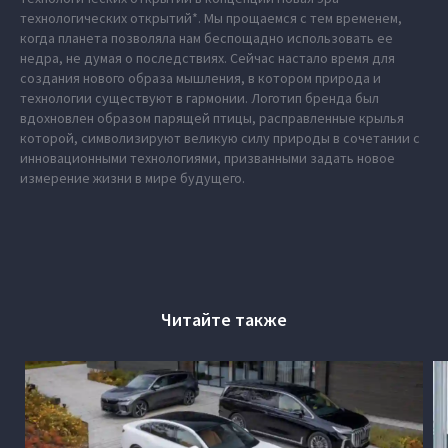
технологических открытий*. Мы прощаемся с тем временем,
когда планета позволяла нам беспощадно использовать ее
недра, не думая о последствиях. Сейчас настало время для
создания нового образа мышления, в котором природа и
технологии существуют в гармонии. Логотип бренда был
вдохновлен образом парящей птицы, расправленные крылья
которой, символизируют великую силу природы в сочетании с
инновационными технологиями, призванными задать новое
измерение жизни в мире будущего.
Читайте также