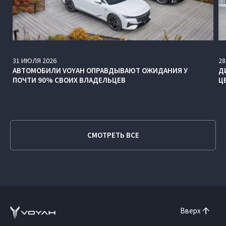
31
ИЮЛЯ
2026
28
АВТОМОБИЛИ VOYAH ОПРАВДЫВАЮТ ОЖИДАНИЯ У
Д
ПОЧТИ 90% СВОИХ ВЛАДЕЛЬЦЕВ
Ц
СМОТРЕТЬ ВСЕ
Вверх