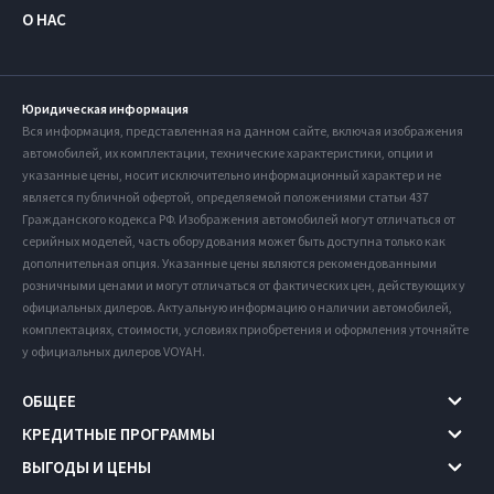
О НАС
Юридическая информация
Вся информация, представленная на данном сайте, включая изображения
автомобилей, их комплектации, технические характеристики, опции и
указанные цены, носит исключительно информационный характер и не
является публичной офертой, определяемой положениями статьи 437
Гражданского кодекса РФ. Изображения автомобилей могут отличаться от
серийных моделей, часть оборудования может быть доступна только как
дополнительная опция. Указанные цены являются рекомендованными
розничными ценами и могут отличаться от фактических цен, действующих у
официальных дилеров. Актуальную информацию о наличии автомобилей,
комплектациях, стоимости, условиях приобретения и оформления уточняйте
у официальных дилеров VOYAH.
ОБЩЕЕ
КРЕДИТНЫЕ ПРОГРАММЫ
ВЫГОДЫ И ЦЕНЫ