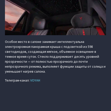
Особое место в салоне занимает интеллектуальна
электрохромная панорамная крыша с подсветкой из 598
светодиодов, создающая мягкое, объемное освещение в
темное время суток. Стекло поддерживает десять уровней
прозрачности — от полностью прозрачного до почти
непрозрачного режима, выполняет функции защиты от солнца и
уменьшает нагрев салона.
Телеграм-канал:
VOYAH