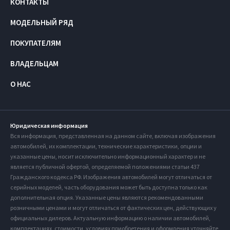
КОНТАКТЫ
МОДЕЛЬНЫЙ РЯД
ПОКУПАТЕЛЯМ
ВЛАДЕЛЬЦАМ
О НАС
Юридическая информация
Вся информация, представленная на данном сайте, включая изображения
автомобилей, их комплектации, технические характеристики, опции и
указанные цены, носит исключительно информационный характер и не
является публичной офертой, определяемой положениями статьи 437
Гражданского кодекса РФ. Изображения автомобилей могут отличаться от
серийных моделей, часть оборудования может быть доступна только как
дополнительная опция. Указанные цены являются рекомендованными
розничными ценами и могут отличаться от фактических цен, действующих у
официальных дилеров. Актуальную информацию о наличии автомобилей,
комплектациях, стоимости, условиях приобретения и оформления уточняйте