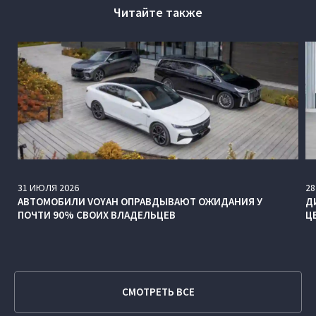
Читайте также
31
ИЮЛЯ
2026
28
АВТОМОБИЛИ VOYAH ОПРАВДЫВАЮТ ОЖИДАНИЯ У
Д
ПОЧТИ 90% СВОИХ ВЛАДЕЛЬЦЕВ
Ц
СМОТРЕТЬ ВСЕ