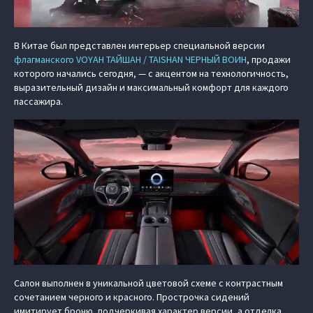
В Китае был представлен интерьер специальной версии
флагманского VOYAH ТАЙШАН / TAISHAN ЧЕРНЫЙ ВОИН
, продажи
которого начались сегодня, — с акцентом на технологичность,
выразительный дизайн и максимальный комфорт для каждого
пассажира.
Салон выполнен в уникальной цветовой схеме с контрастным
сочетанием черного и красного. Прострочка сидений
имитирует броню, подчеркивая характер версии, а отделка