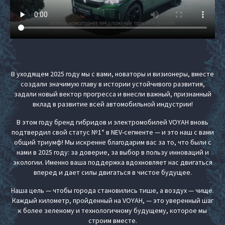
В уходящем 2025 году мы с вами, новаторы и визионеры, вместе
создали значимую главу в истории устойчивого развития,
задали новый вектор прогресса и внесли важный, признанный
вклад в развитие всей автомобильной индустрии!
В этом году бренд гибридов и электромобилей VOYAH вновь
подтвердил свой статус №1* в NEV-сегменте — и это наш с вами
общий триумф! Мы искренне благодарим вас за то, что были с
нами в 2025 году: за доверие, за выбор в пользу инноваций и
экологии. Именно ваша поддержка вдохновляет нас двигаться
вперед и дает силы двигаться в чистое будущее.
Наша цель — чтобы города становились тише, а воздух — чище.
Каждый километр, пройденный на VOYAH, — это уверенный шаг
к более зеленому и технологичному будущему, которое мы
строим вместе.