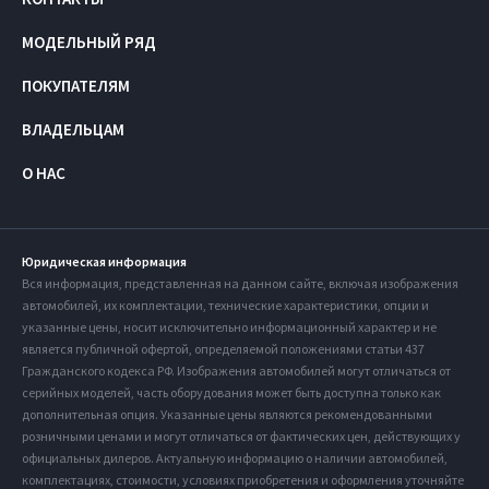
МОДЕЛЬНЫЙ РЯД
ПОКУПАТЕЛЯМ
ВЛАДЕЛЬЦАМ
О НАС
Юридическая информация
Вся информация, представленная на данном сайте, включая изображения
автомобилей, их комплектации, технические характеристики, опции и
указанные цены, носит исключительно информационный характер и не
является публичной офертой, определяемой положениями статьи 437
Гражданского кодекса РФ. Изображения автомобилей могут отличаться от
серийных моделей, часть оборудования может быть доступна только как
дополнительная опция. Указанные цены являются рекомендованными
розничными ценами и могут отличаться от фактических цен, действующих у
официальных дилеров. Актуальную информацию о наличии автомобилей,
комплектациях, стоимости, условиях приобретения и оформления уточняйте