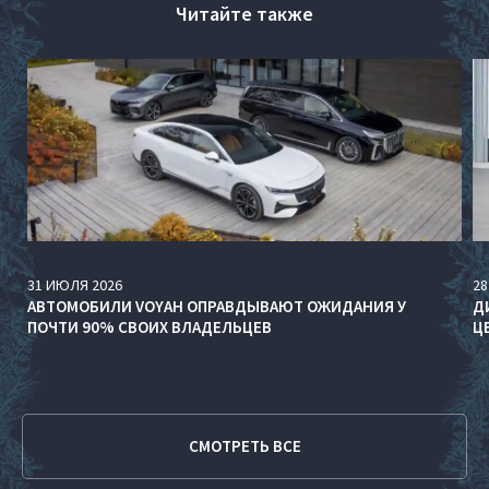
Читайте также
31
ИЮЛЯ
2026
28
АВТОМОБИЛИ VOYAH ОПРАВДЫВАЮТ ОЖИДАНИЯ У
Д
ПОЧТИ 90% СВОИХ ВЛАДЕЛЬЦЕВ
Ц
СМОТРЕТЬ ВСЕ