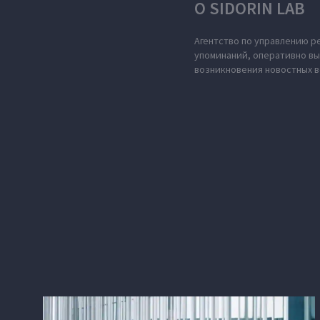
О SIDORIN LAB
Агентство по управлению р
упоминаний, оперативно в
возникновения новостных в