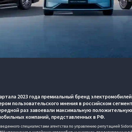
вартала 2023 года премиальный бренд электромобилей
ром пользовательского мнения в российском сегмен
чередной раз завоевали максимальную положительну
мобильных компаний, представленных в РФ.
веденного специалистами агентства по управлению репутацией Sidorin