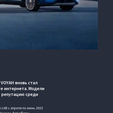
 VOYAH вновь стал
те интернета. Модели
ю репутацию среди
 LAB с апреля по июнь 2023