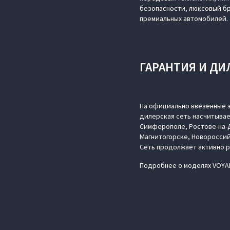
безопасности, люксовый б
премиальных автомобилей.
ГАРАНТИЯ И ДИ
На официально ввезенные э
дилерская сеть насчитывае
Симферополе, Ростове-на-Д
Магнитогорске, Новороссий
Сеть продолжает активно 
Подробнее о моделях VOYAH