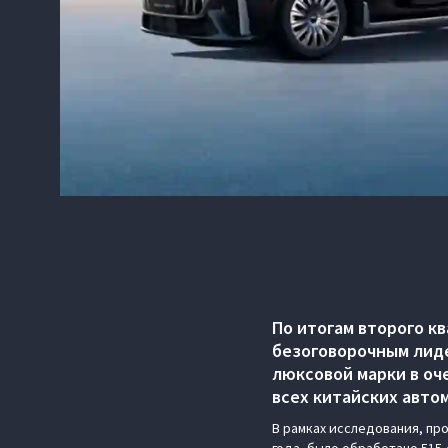
По итогам второго к
безоговорочным лиде
люксовой марки в о
всех китайских авто
В рамках исследования, про