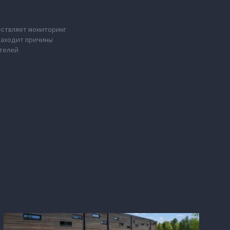
ествляет мониторинг
находит причины
ателей