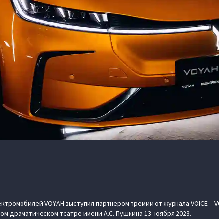
ктромобилей VOYAH выступил партнером премии от журнала VOICE – VO
ом драматическом театре имени А.С. Пушкина 13 ноября 2023.