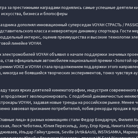
атра за престижными наградами поднялись самые успешные деятели к
 искусства, бизнеса и блогосферы
аздника дополнял инновационный суперседан VOYAH СТРАСТЬ / PASSI
дставительского класса и невероятную динамику спорткара. Гости ме
поддельный интерес, оценив преимущества и высокие технологии эл
товой линейке VOYAH.
х электромобилей VOYAH объявил о начале поддержки значимых проек
а, став официальным автомобилем национальной премии «Золотой оре
ремии VOICE и VOYAH стала продолжением поддержки этого направле
 никогда не боявшийся творческих экспериментов, тонко чувствуя 
аду таких ярких деятелей кинематографии, индустрия современного 
ь и продолжает эволюционировать. С подобной динамичностью меняю
ктрокары VOYAH, задавая новые тренды на российском рынке. Менее че
енно завоевал признание потребителей, побив рекорды продаж в пр
Главные лица» в разных номинациях стали Федор Бондарчук, Филипп Ки
ская, Люся Чеботина, Юлия Пересильд, Jony, Егор Крид, Никита Коло
дживаев, Ильдар Гайнутдинов, Seville (Artik&Asti), INSTASAMKA, Марина