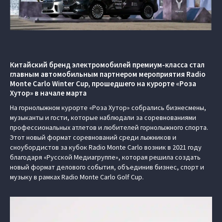
Китайский бренд электромобилей премиум-класса стал
главным автомобильным партнером мероприятия Radio
Monte Carlo Winter Cup, прошедшего на курорте «Роза
Хутор» в начале марта
На горнолыжном курорте «Роза Хутор» собрались бизнесмены,
музыканты и гости, которые наблюдали за соревнованиями
профессиональных атлетов и любителей горнолыжного спорта.
Этот новый формат соревнований среди лыжников и
сноубордистов за кубок Radio Monte Carlo возник в 2021 году
благодаря «Русской Медиагруппе», которая решила создать
новый формат делового события, объединив бизнес, спорт и
музыку в рамках Radio Monte Carlo Golf Cup.