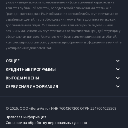
указанные цены, носит исключительно информационный характер и не
является публичной офертой, определяемой положениями статьи 437
Гражданского кодекса РФ. Изображения автомобилей могут отличаться от
серийных моделей, часть оборудования может быть доступна только как
дополнительная опция. Указанные цены являются рекомендованными
розничными ценами и могут отличаться от фактических цен, действующих у
официальных дилеров. Актуальную информацию о наличии автомобилей,
комплектациях, стоимости, условиях приобретения и оформления уточняйте
у официальных дилеров VOYAH.
ОБЩЕЕ
КРЕДИТНЫЕ ПРОГРАММЫ
ВЫГОДЫ И ЦЕНЫ
СЕРВИСНАЯ ИНФОРМАЦИЯ
© 2026, ООО «Вега-Авто» ИНН 7604267200
ОГРН 1147604015569
Правовая информация
Согласие на обработку персональных данных