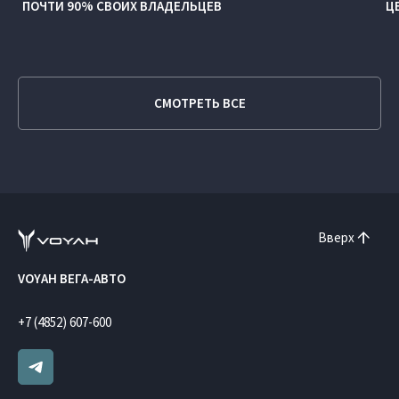
ПОЧТИ 90% СВОИХ ВЛАДЕЛЬЦЕВ
Ц
СМОТРЕТЬ ВСЕ
Вверх
VOYAH ВЕГА-АВТО
+7 (4852) 607-600