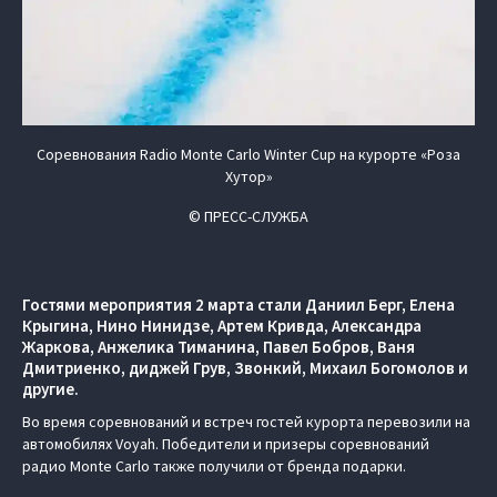
Соревнования Radio Monte Carlo Winter Cup на курорте «Роза
Хутор»
© ПРЕСС-СЛУЖБА
Гостями мероприятия 2 марта стали Даниил Берг, Елена
Крыгина, Нино Нинидзе, Артем Кривда, Александра
Жаркова, Анжелика Тиманина, Павел Бобров, Ваня
Дмитриенко, диджей Грув, Звонкий, Михаил Богомолов и
другие.
Во время соревнований и встреч гостей курорта перевозили на
автомобилях Voyah. Победители и призеры соревнований
радио Monte Carlo также получили от бренда подарки.