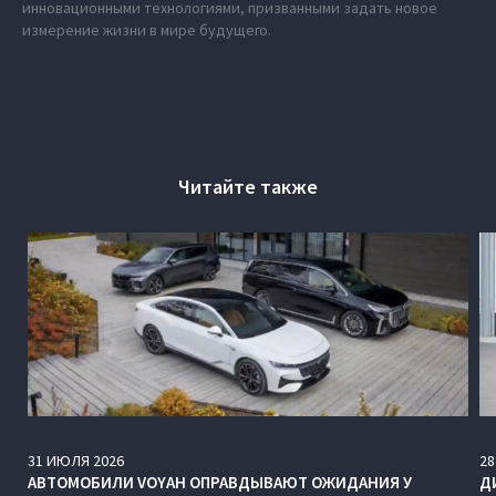
инновационными технологиями, призванными задать новое
измерение жизни в мире будущего.
Читайте также
31
ИЮЛЯ
2026
28
АВТОМОБИЛИ VOYAH ОПРАВДЫВАЮТ ОЖИДАНИЯ У
Д