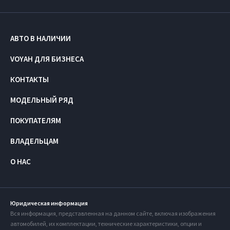
АВТО В НАЛИЧИИ
VOYAH ДЛЯ БИЗНЕСА
КОНТАКТЫ
МОДЕЛЬНЫЙ РЯД
ПОКУПАТЕЛЯМ
ВЛАДЕЛЬЦАМ
О НАС
Юридическая информация
Вся информация, представленная на данном сайте, включая изображения
автомобилей, их комплектации, технические характеристики, опции и