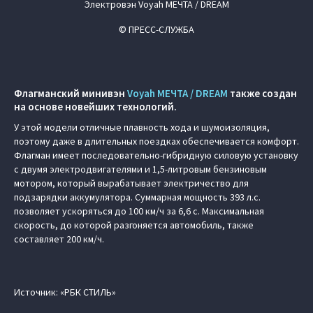
Электровэн Voyah МЕЧТА / DREAM
© ПРЕСС-СЛУЖБА
Флагманский минивэн
Voyah МЕЧТА / DREAM
также создан
на основе новейших технологий.
У этой модели отличные плавность хода и шумоизоляция,
поэтому даже в длительных поездках обеспечивается комфорт.
Флагман имеет последовательно-гибридную силовую установку
с двумя электродвигателями и 1,5-литровым бензиновым
мотором, который вырабатывает электричество для
подзарядки аккумулятора. Суммарная мощность 393 л.с.
позволяет ускоряться до 100 км/ч за 6,6 с. Максимальная
скорость, до которой разгоняется автомобиль, также
составляет 200 км/ч.
Источник: «РБК СТИЛЬ»