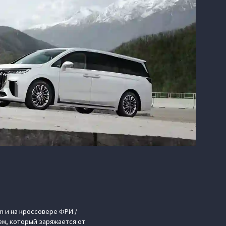
m и на кроссовере ФРИ /
ем, который заряжается от