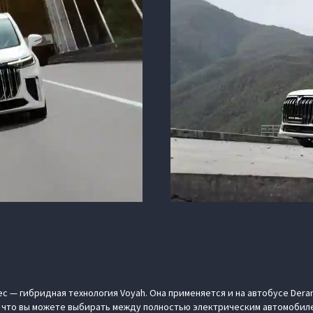
с — гибридная технология Voyah. Она применяется и на автобусе Dera
м, что вы можете выбирать между полностью электрическим автомобил