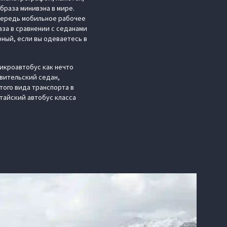
браза минивэна в мире.
 очередь мобильное рабочее
аза в сравнении с седанами
ный, если вы одеваетесь в
микроавтобус как нечто
авительский седан,
того вида транспорта в
тайский автобус класса