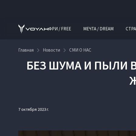
ФРИ / FREE
МЕЧТА / DREAM
СТРА
Главная
Новости
СМИ О НАС
БЕЗ ШУМА И ПЫЛИ 
7 октября 2023 г.