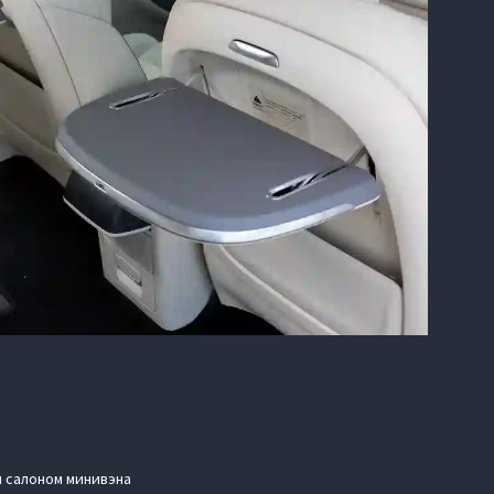
м салоном минивэна