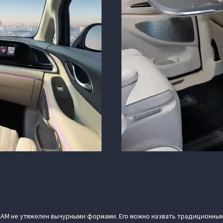
EAM не утяжелен вычурными формами. Его можно назвать традиционны