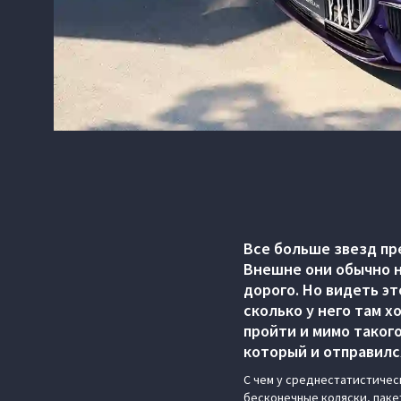
Все больше звезд пр
Внешне они обычно н
дорого. Но видеть эт
сколько у него там 
пройти и мимо таког
который и отправилс
C чем у среднестатистичес
бесконечные коляски, паке