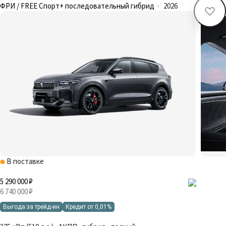
ФРИ / FREE Спорт+ последовательный гибрид
·
2026
В поставке
5 290 000 ₽
6 740 000 ₽
Выгода за трейд-ин
Кредит от 0,01%