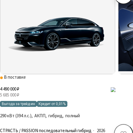
В поставке
4 490 000 ₽
5 685 000 ₽
Выгода за трейд-ин
Кредит от 0,01%
290 кВт (394 л.с.), АКПП, гибрид, полный
СТРАСТЬ / PASSION последовательный гибрид
·
2026