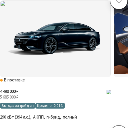
В поставке
4 490 000 ₽
5 685 000 ₽
Выгода за трейд-ин
Кредит от 0,01%
290 кВт (394 л.с.), АКПП, гибрид, полный