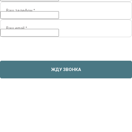
Ваш телефон
*
Ваш email
*
ЖДУ ЗВОНКА