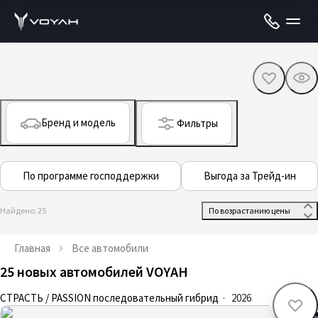
Бренд и модель
Фильтры
По программе господдержки
Выгода за Трейд-ин
Найдено: 25
 По возрастанию цены 
Главная
Все автомобили
25 новых автомобилей VOYAH
СТРАСТЬ / PASSION последовательный гибрид
·
2026