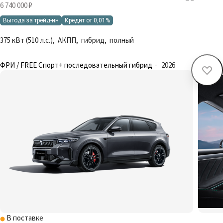
6 740 000 ₽
Выгода за трейд-ин
Кредит от 0,01%
375 кВт (510 л.с.), АКПП, гибрид, полный
ФРИ / FREE Спорт+ последовательный гибрид
·
2026
В поставке