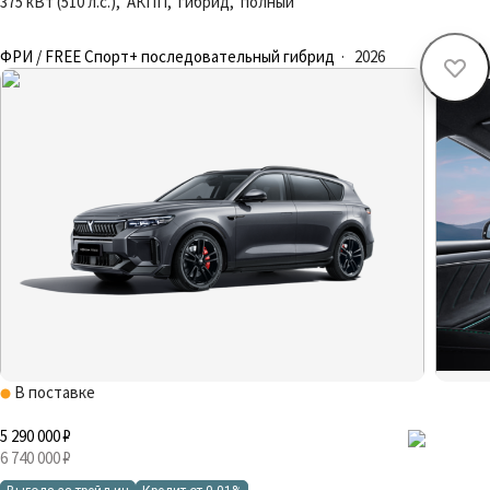
375 кВт (510 л.с.), АКПП, гибрид, полный
ФРИ / FREE Спорт+ последовательный гибрид
·
2026
В поставке
5 290 000 ₽
6 740 000 ₽