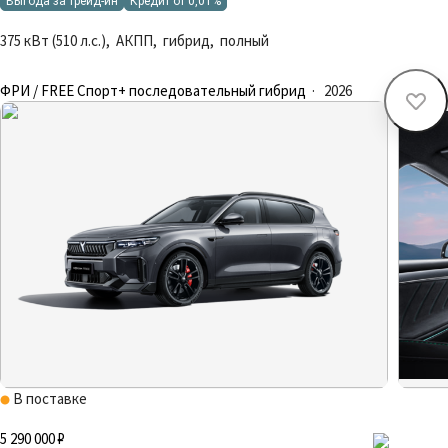
Выгода за трейд-ин
Кредит от 0,01%
375 кВт (510 л.с.), АКПП, гибрид, полный
ФРИ / FREE Спорт+ последовательный гибрид
·
2026
В поставке
5 290 000 ₽