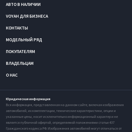
АВТО В НАЛИЧИИ
VOYAH ДЛЯ БИЗНЕСА
КОНТАКТЫ
МОДЕЛЬНЫЙ РЯД
ПОКУПАТЕЛЯМ
ВЛАДЕЛЬЦАМ
О НАС
Юридическая информация
Вся информация, представленная на данном сайте, включая изображения
автомобилей, их комплектации, технические характеристики, опции и
указанные цены, носит исключительно информационный характер и не
является публичной офертой, определяемой положениями статьи 437
Гражданского кодекса РФ. Изображения автомобилей могут отличаться от