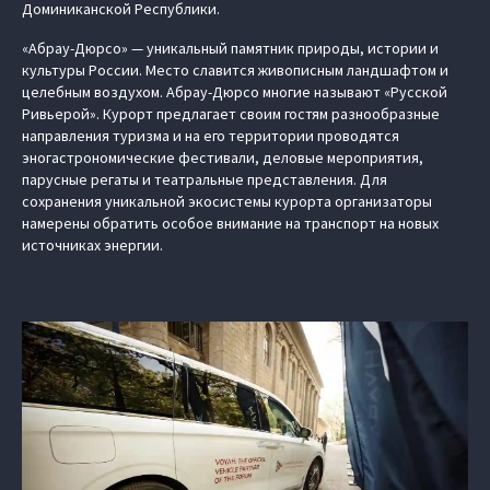
Доминиканской Республики.
«Абрау-Дюрсо» — уникальный памятник природы, истории и
культуры России. Место славится живописным ландшафтом и
целебным воздухом. Абрау-Дюрсо многие называют «Русской
Ривьерой». Курорт предлагает своим гостям разнообразные
направления туризма и на его территории проводятся
эногастрономические фестивали, деловые мероприятия,
парусные регаты и театральные представления. Для
сохранения уникальной экосистемы курорта организаторы
намерены обратить особое внимание на транспорт на новых
источниках энергии.