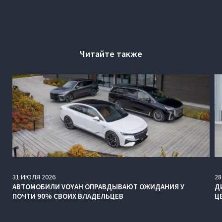
Читайте также
31
ИЮЛЯ
2026
28
АВТОМОБИЛИ VOYAH ОПРАВДЫВАЮТ ОЖИДАНИЯ У
Д
ПОЧТИ 90% СВОИХ ВЛАДЕЛЬЦЕВ
Ц