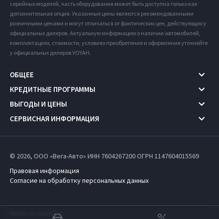
серийных моделей, часть оборудования может быть доступна только как
дополнительная опция. Указанные цены являются рекомендованными
розничными ценами и могут отличаться от фактических цен, действующих у
официальных дилеров. Актуальную информацию о наличии автомобилей,
комплектациях, стоимости, условиях приобретения и оформления уточняйте
у официальных дилеров VOYAH.
ОБЩЕЕ
КРЕДИТНЫЕ ПРОГРАММЫ
ВЫГОДЫ И ЦЕНЫ
СЕРВИСНАЯ ИНФОРМАЦИЯ
© 2026, ООО «Вега-Авто» ИНН 7604267200
ОГРН 1147604015569
Правовая информация
Согласие на обработку персональных данных
Работает на технологиях