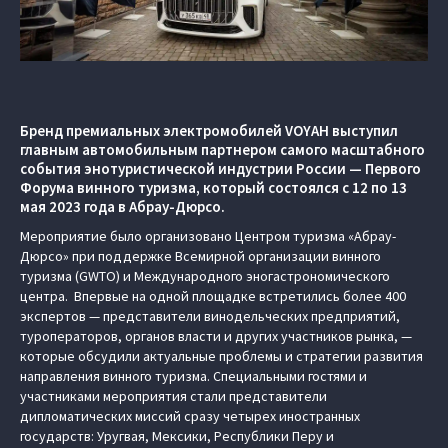
Бренд премиальных электромобилей VOYAH выступил
главным автомобильным партнером самого масштабного
события энотуристической индустрии России — Первого
Форума винного туризма, который состоялся с 12 по 13
мая 2023 года в Абрау-Дюрсо.
Мероприятие было организовано Центром туризма «Абрау-
Дюрсо» при поддержке Всемирной организации винного
туризма (GWTO) и Международного эногастрономического
центра. Впервые на одной площадке встретились более 400
экспертов — представители винодельческих предприятий,
туроператоров, органов власти и других участников рынка, —
которые обсудили актуальные проблемы и стратегии развития
направления винного туризма. Специальными гостями и
участниками мероприятия стали представители
дипломатических миссий сразу четырех иностранных
государств: Уругвая, Мексики, Республики Перу и